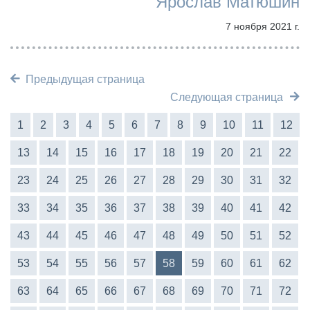
Ярослав Матюшин
7 ноября 2021 г.
Предыдущая страница
Следующая страница
1
2
3
4
5
6
7
8
9
10
11
12
13
14
15
16
17
18
19
20
21
22
23
24
25
26
27
28
29
30
31
32
33
34
35
36
37
38
39
40
41
42
43
44
45
46
47
48
49
50
51
52
53
54
55
56
57
58
59
60
61
62
63
64
65
66
67
68
69
70
71
72