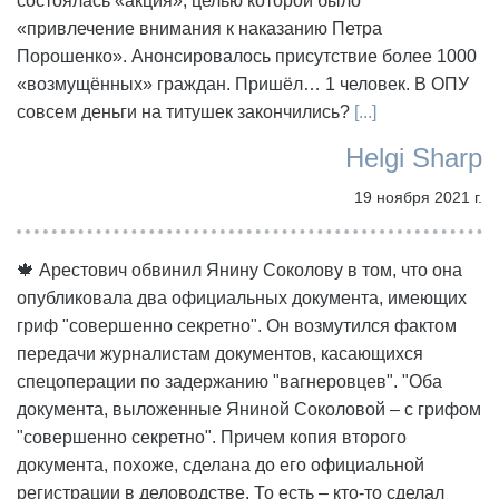
состоялась «акция», целью которой было
«привлечение внимания к наказанию Петра
Порошенко». Анонсировалось присутствие более 1000
«возмущённых» граждан. Пришёл… 1 человек. В ОПУ
совсем деньги на титушек закончились?
[...]
Helgi Sharp
19 ноября 2021 г.
🍁 Арестович обвинил Янину Соколову в том, что она
опубликовала два официальных документа, имеющих
гриф "совершенно секретно". Он возмутился фактом
передачи журналистам документов, касающихся
спецоперации по задержанию "вагнеровцев". "Оба
документа, выложенные Яниной Соколовой – с грифом
"совершенно секретно". Причем копия второго
документа, похоже, сделана до его официальной
регистрации в деловодстве. То есть – кто-то сделал