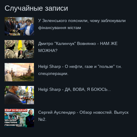
Случайные записи
У Зеленського пояснили, чому заблокували
фінансування містам
Дмитро "Калинчук" Вовнянко - НАМ ЖЕ
МОЖНА?
Helgi Sharp - О нефти, газе и "пользе" т.н.
спецоперации.
Helgi Sharp - ДА, ВОВА, Я БОЮСЬ...
Сергей Ауслендер - Обзор новостей. Выпуск
№2.