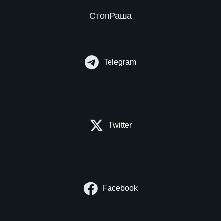
СтопРаша
Telegram
Twitter
Facebook