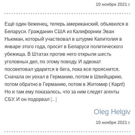
10 ноября 2021 г.
Ещё один беженец, теперь американский, объявился в
Беларуси. Гражданин США из Калифорнии Эван
Ньюман, который участвовал в штурме Капитолия в
январе этого года, просит в Беларуси политического
убежища. В Штатах против него открыли шесть
уголовных дел, по этому поводу. И адвокат
посоветовал ударится в бега, пока все прояснится.
Сначала он уехал в Германию, потом в Швейцарию,
потом обратно в Германию, потом в Житомир ( Карл!)
Но и там ему показалось, что за ним следят агенты
СБУ. И он подорвал
[...]
Oleg Helgiv
10 ноября 2021 г.