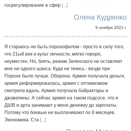
госрегулирование в сфер
[...]
Олена Кудренко
9 ноября 2021 г.
Я стараюсь не быть порохофилом - просто в силу того,
что 21ый век и культ личности, мягко говоря,
неуместен. Но, блять, режим Зеленского не оставляет
мне ни одного шанса. Куда ни ткнись - везде при
Порохе было лучше. Оборона. Армия получала деньги,
армия реформировалась, армия с оптимизмом
смотрела вдаль. Армия получала байрактары и
джавелины. А сейчас армия на таком подсосе, что и
ДШВ и арта занимают у меня денежку до зарплаты.
Потому что боевые не выплачивают по 8 месяцев.
Экономика. Ста
[...]