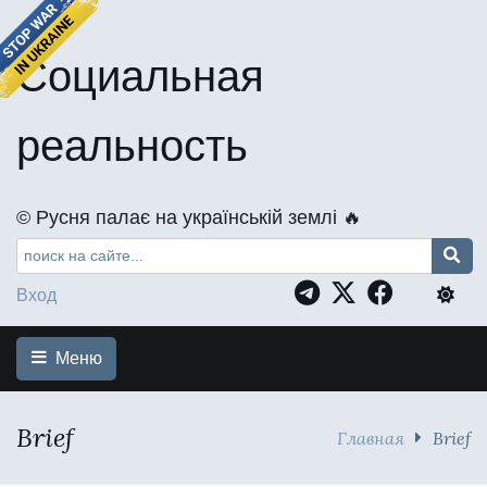
Социальная
реальность
©️ Русня палає на українській землі 🔥
Вход
Меню
Brief
Главная
Brief