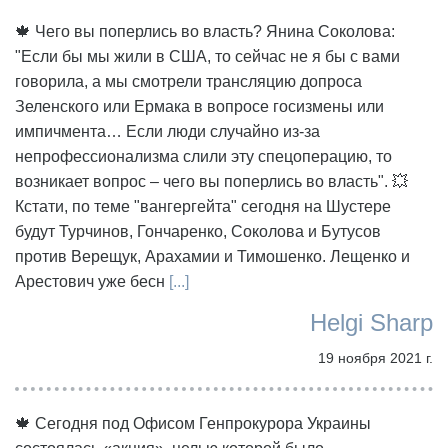
🍁 Чего вы поперлись во власть? Янина Соколова:
"Если бы мы жили в США, то сейчас не я бы с вами
говорила, а мы смотрели трансляцию допроса
Зеленского или Ермака в вопросе госизмены или
импичмента… Если люди случайно из-за
непрофессионализма слили эту спецоперацию, то
возникает вопрос – чего вы поперлись во власть". 💥
Кстати, по теме "вангергейта" сегодня на Шустере
будут Турчинов, Гончаренко, Соколова и Бутусов
против Верещук, Арахамии и Тимошенко. Лещенко и
Арестович уже бесн
[...]
Helgi Sharp
19 ноября 2021 г.
🍁 Сегодня под Офисом Генпрокурора Украины