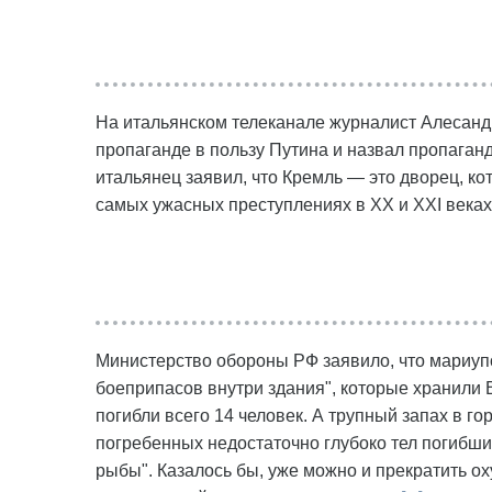
На итальянском телеканале журналист Алесанд
пропаганде в пользу Путина и назвал пропаган
итальянец заявил, что Кремль — это дворец, ко
самых ужасных преступлениях в ХХ и ХХI веках,
Министерство обороны РФ заявило, что мариуп
боеприпасов внутри здания", которые хранили 
погибли всего 14 человек. А трупный запах в г
погребенных недостаточно глубоко тел погибши
рыбы". Казалось бы, уже можно и прекратить ох