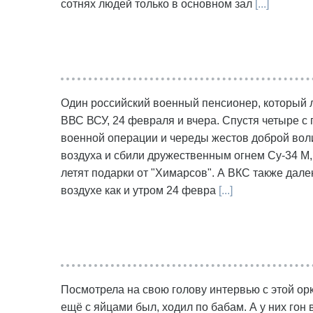
сотнях людей только в основном зал
[...]
Один российский военный пенсионер, который л
ВВС ВСУ, 24 февраля и вчера. Спустя четыре с
военной операции и череды жестов доброй воли.
воздуха и сбили дружественным огнем Су-34 М, 
летят подарки от "Химарсов". А ВКС также дале
воздухе как и утром 24 февра
[...]
Посмотрела на свою голову интервью с этой ор
ещё с яйцами был, ходил по бабам. А у них гон 