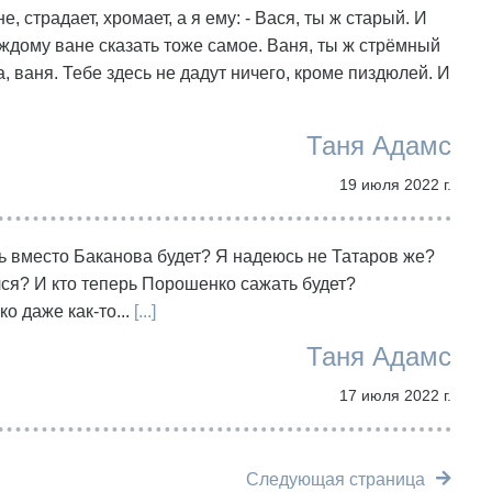
, страдает, хромает, а я ему: - Вася, ты ж старый. И
аждому ване сказать тоже самое. Ваня, ты ж стрёмный
а, ваня. Тебе здесь не дадут ничего, кроме пиздюлей. И
Таня Адамс
19 июля 2022 г.
ерь вместо Баканова будет? Я надеюсь не Татаров же?
лся? И кто теперь Порошенко сажать будет?
о даже как-то...
[...]
Таня Адамс
17 июля 2022 г.
Следующая страница