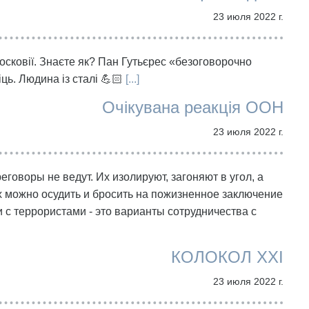
23 июля 2022 г.
сковії. Знаєте як? Пан Гутьєрес «безоговорочно
ць. Людина із сталі 💪🏻
[...]
Очікувана реакція ООН
23 июля 2022 г.
оворы не ведут. Их изолируют, загоняют в угол, а
ех можно осудить и бросить на пожизненное заключение
 с террористами - это варианты сотрудничества с
КОЛОКОЛ XXI
23 июля 2022 г.