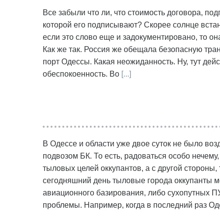
Все забыли что ли, что стоимость договора, под
которой его подписывают? Скорее солнце встане
если это слово еще и задокументировано, то о
Как же так. Россия же обещала безопасную тра
порт Одессы. Какая неожиданность. Ну, тут де
обеспокоенность. Во
[...]
В Одессе и области уже двое суток не было воз
подвозом БК. То есть, радоваться особо нечему
тыловых целей оккупантов, а с другой стороны,
сегодняшний день тыловые города оккупанты мо
авиационного базирования, либо сухопутных ПУ
проблемы. Например, когда в последний раз О