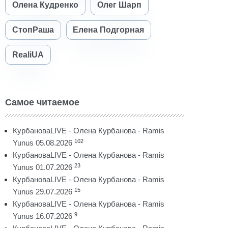
Олена Кудренко
Олег Шарп
СтопРаша
Елена Подгорная
RealiUA
Самое читаемое
КурбановаLIVE - Олена Курбанова - Ramis
102
Yunus 05.08.2026
КурбановаLIVE - Олена Курбанова - Ramis
23
Yunus 01.07.2026
КурбановаLIVE - Олена Курбанова - Ramis
15
Yunus 29.07.2026
КурбановаLIVE - Олена Курбанова - Ramis
9
Yunus 16.07.2026