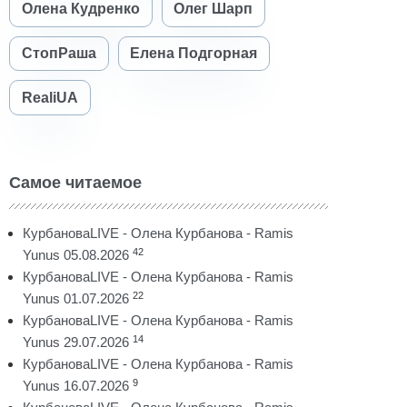
Олена Кудренко
Олег Шарп
СтопРаша
Елена Подгорная
RealiUA
Самое читаемое
КурбановаLIVE - Олена Курбанова - Ramis
42
Yunus 05.08.2026
КурбановаLIVE - Олена Курбанова - Ramis
22
Yunus 01.07.2026
КурбановаLIVE - Олена Курбанова - Ramis
14
Yunus 29.07.2026
КурбановаLIVE - Олена Курбанова - Ramis
9
Yunus 16.07.2026