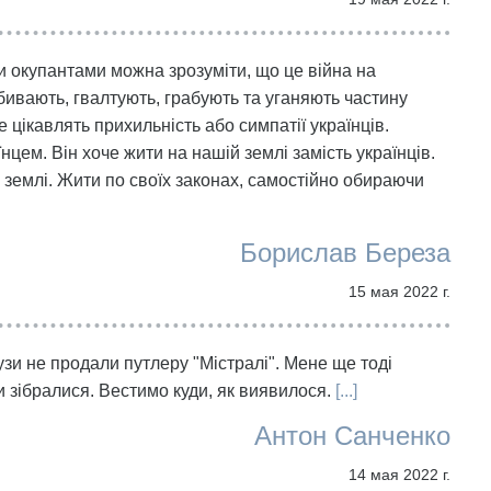
 окупантами можна зрозуміти, що це війна на
вбивають, гвалтують, грабують та уганяють частину
е цікавлять прихильність або симпатії українців.
нцем. Він хоче жити на нашій землі замість українців.
 землі. Жити по своїх законах, самостійно обираючи
Борислав Береза
15 мая 2022 г.
зи не продали путлеру "Містралі". Мене ще тоді
 зібралися. Вестимо куди, як виявилося.
[...]
Антон Санченко
14 мая 2022 г.