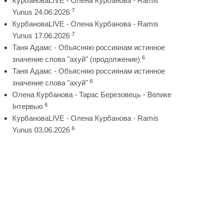
КурбановаLIVE - Олена Курбанова - Ramis
7
Yunus 24.06.2026
КурбановаLIVE - Олена Курбанова - Ramis
7
Yunus 17.06.2026
Таня Адамс - Объясняю россиянам истинное
6
значение слова "ахуй" (продолжение)
Таня Адамс - Объясняю россиянам истинное
6
значение слова "ахуй"
Олена Курбанова - Тарас Березовець - Велике
6
Інтервью
КурбановаLIVE - Олена Курбанова - Ramis
6
Yunus 03.06.2026