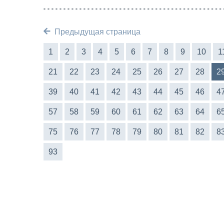
Предыдущая страница
1
2
3
4
5
6
7
8
9
10
1
21
22
23
24
25
26
27
28
2
39
40
41
42
43
44
45
46
4
57
58
59
60
61
62
63
64
6
75
76
77
78
79
80
81
82
8
93