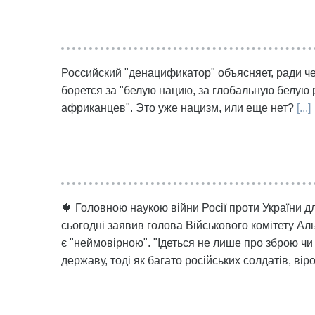
Российский "денацификатор" объясняет, ради че
борется за "белую нацию, за глобальную белую
африканцев". Это уже нацизм, или еще нет?
[...]
🍁 Головною наукою війни Росії проти України д
сьогодні заявив голова Військового комітету А
є "неймовірною". "Ідеться не лише про зброю чи
державу, тоді як багато російських солдатів, вір