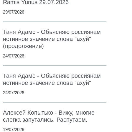
Ramis Yunus 29.07.2026
29/07/2026
Таня Адамс - Объясняю россиянам
истинное значение слова "ахуй"
(продолжение)
24/07/2026
Таня Адамс - Объясняю россиянам
истинное значение слова "ахуй"
24/07/2026
Алексей Копытько - Вижу, многие
слегка запутались. Распутаем.
19/07/2026