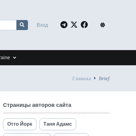
Вход
raine
Главная
Brief
Страницы авторов сайта
Отто Йорк
Таня Адамс