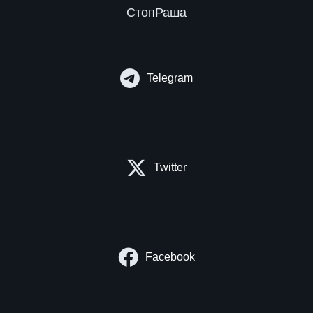
СтопРаша
Telegram
Twitter
Facebook