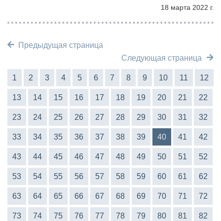
18 марта 2022 г.
Предыдущая страница
Следующая страница
1
2
3
4
5
6
7
8
9
10
11
12
13
14
15
16
17
18
19
20
21
22
23
24
25
26
27
28
29
30
31
32
33
34
35
36
37
38
39
40
41
42
43
44
45
46
47
48
49
50
51
52
53
54
55
56
57
58
59
60
61
62
63
64
65
66
67
68
69
70
71
72
73
74
75
76
77
78
79
80
81
82