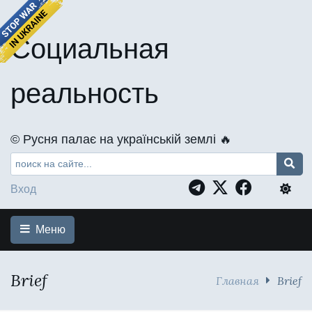
Социальная
реальность
©️ Русня палає на українській землі 🔥
Вход
Меню
Brief
Главная
Brief