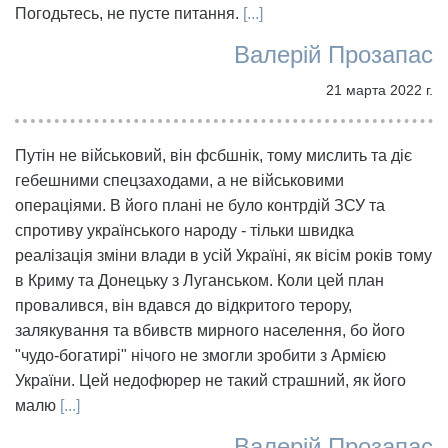
Погодьтесь, не пусте питання.
[...]
Валерій Прозапас
21 марта 2022 г.
Путін не військовий, він фсбшнік, тому мислить та діє
гебешними спецзаходами, а не військовими
операціями. В його плані не було контрдій ЗСУ та
спротиву українського народу - тільки швидка
реалізація зміни влади в усій Україні, як вісім років тому
в Криму та Донецьку з Луганськом. Коли цей план
провалився, він вдався до відкритого терору,
залякування та вбивств мирного населення, бо його
"чудо-богатирі" нічого не змогли зробити з Армією
України. Цей недофюрер не такий страшний, як його
малю
[...]
Валерій Прозапас