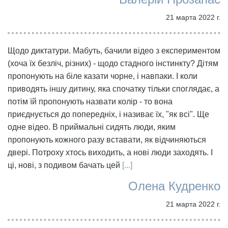
21 марта 2022 г.
Щодо диктатури. Мабуть, бачили відео з експериментом
(хоча їх безліч, різних) - щодо стадного інстинкту? Дітям
пропонують на біле казати чорне, і навпаки. І коли
приводять іншу дитину, яка спочатку тільки споглядає, а
потім їй пропонують назвати колір - то вона
приєднується до попередніх, і називає їх, "як всі". Ще
одне відео. В приймальні сидять люди, яким
пропонують кожного разу вставати, як відчиняються
двері. Потроху хтось виходить, а нові люди заходять. І
ці, нові, з подивом бачать цей
[...]
Олена Кудренко
21 марта 2022 г.