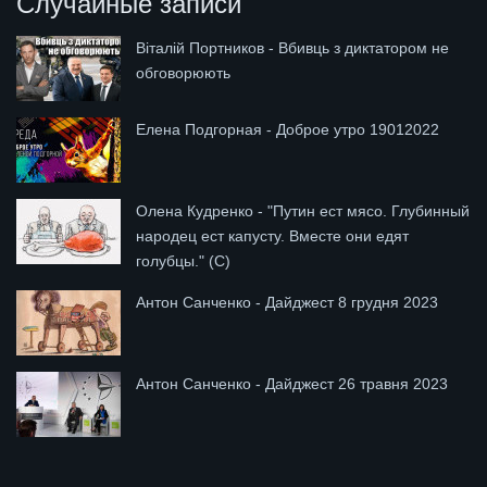
Случайные записи
Віталій Портников - Вбивць з диктатором не
обговорюють
Елена Подгорная - Доброе утро 19012022
Олена Кудренко - "Путин ест мясо. Глубинный
народец ест капусту. Вместе они едят
голубцы." (С)
Антон Санченко - Дайджест 8 грудня 2023
Антон Санченко - Дайджест 26 травня 2023