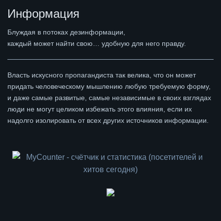
Информация
Блуждая в потоках дезинформации,
каждый может найти свою… удобную для него правду.
Власть искусного пропагандиста так велика, что он может
придать человеческому мышлению любую требуемую форму,
и даже самые развитые, самые независимые в своих взглядах
люди не могут целиком избежать этого влияния, если их
надолго изолировать от всех других источников информации.