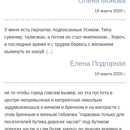
Олена Монова
18 марта 2020 г.
У меня есть перчатки, подписанные Усиком. Типа
сувенир, талисман, а потом он стал чемпионом... Короч,
в последнее время я с трудом борюсь с желанием
выкинуть их нахуй.
[...]
Елена Подгорная
18 марта 2020 г.
не то чтобы город совсем вымер, но эта пустота в
центре непривычная и неприятная невольно
задумываешься о вечном и бренном и на контрасте с
этим бренным и вечным табличка "парковка только для
посетителей бутика дорогих часов!" под бутиком
дорогих часов а сам бутик закрыт до лучших времен и