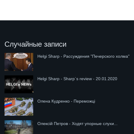
Случайные записи
Helgi Sharp - Рассуждения "Печерского холма"
Helgi Sharp - Sharp`s review - 20.01.2020
Олена Кудренко - Переможці
Олексій Петров - Ходят упорные слухи...