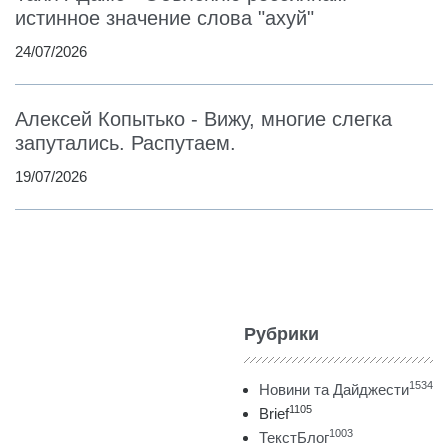
истинное значение слова "ахуй"
24/07/2026
Алексей Копытько - Вижу, многие слегка
запутались. Распутаем.
19/07/2026
Рубрики
1534
Новини та Дайджести
1105
Brief
1003
ТекстБлог