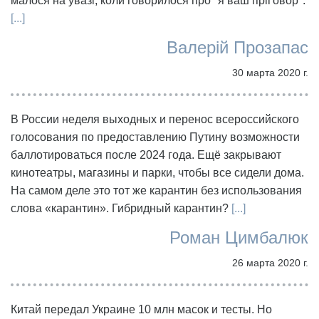
малося на увазі, коли говорилося про "я ваш пріґовор".
[...]
Валерій Прозапас
30 марта 2020 г.
В России неделя выходных и перенос всероссийского
голосования по предоставлению Путину возможности
баллотироваться после 2024 года. Ещё закрывают
кинотеатры, магазины и парки, чтобы все сидели дома.
На самом деле это тот же карантин без использования
слова «карантин». Гибридный карантин?
[...]
Роман Цимбалюк
26 марта 2020 г.
Китай передал Украине 10 млн масок и тесты. Но