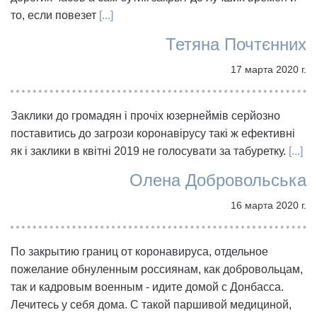
то, если повезет
[...]
Тетяна Почтєнних
17 марта 2020 г.
Заклики до громадян і прочіх юзернеймів серйозно
поставитись до загрози коронавірусу такі ж ефективні
як і заклики в квітні 2019 не голосувати за табуретку.
[...]
Олена Добровольська
16 марта 2020 г.
По закрытию границ от коронавируса, отдельное
пожелание обнуленным россиянам, как добровольцам,
так и кадровым военным - идите домой с Донбасса.
Лечитесь у себя дома. С такой паршивой медициной,