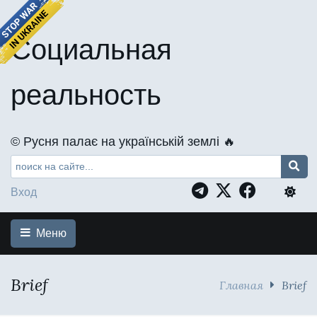
Социальная
реальность
©️ Русня палає на українській землі 🔥
Вход
Меню
Brief
Главная
Brief