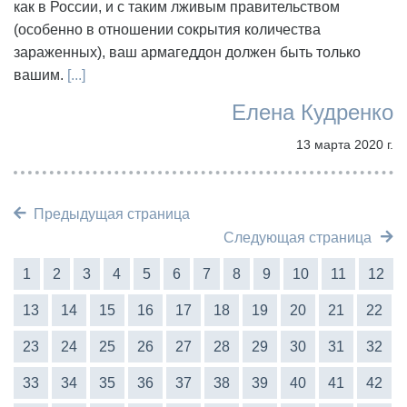
как в России, и с таким лживым правительством
(особенно в отношении сокрытия количества
зараженных), ваш армагеддон должен быть только
вашим.
[...]
Елена Кудренко
13 марта 2020 г.
Предыдущая страница
Следующая страница
1
2
3
4
5
6
7
8
9
10
11
12
13
14
15
16
17
18
19
20
21
22
23
24
25
26
27
28
29
30
31
32
33
34
35
36
37
38
39
40
41
42