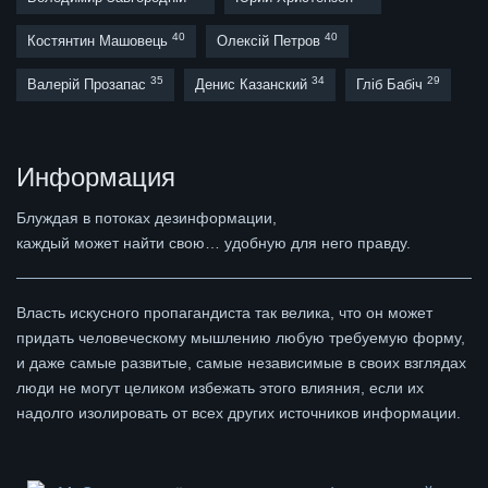
40
40
Костянтин Машовець
Олексій Петров
35
34
29
Валерій Прозапас
Денис Казанский
Гліб Бабіч
Информация
Блуждая в потоках дезинформации,
каждый может найти свою… удобную для него правду.
Власть искусного пропагандиста так велика, что он может
придать человеческому мышлению любую требуемую форму,
и даже самые развитые, самые независимые в своих взглядах
люди не могут целиком избежать этого влияния, если их
надолго изолировать от всех других источников информации.