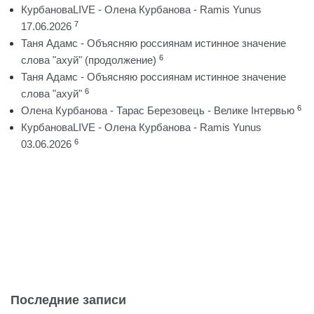
КурбановаLIVE - Олена Курбанова - Ramis Yunus
7
17.06.2026
Таня Адамс - Объясняю россиянам истинное значение
6
слова "ахуй" (продолжение)
Таня Адамс - Объясняю россиянам истинное значение
6
слова "ахуй"
6
Олена Курбанова - Тарас Березовець - Велике Інтервью
КурбановаLIVE - Олена Курбанова - Ramis Yunus
6
03.06.2026
Последние записи