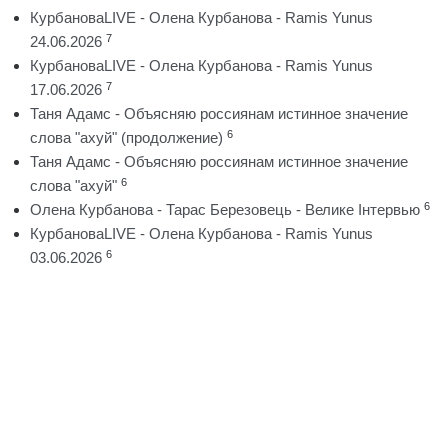
КурбановаLIVE - Олена Курбанова - Ramis Yunus
7
24.06.2026
КурбановаLIVE - Олена Курбанова - Ramis Yunus
7
17.06.2026
Таня Адамс - Объясняю россиянам истинное значение
6
слова "ахуй" (продолжение)
Таня Адамс - Объясняю россиянам истинное значение
6
слова "ахуй"
6
Олена Курбанова - Тарас Березовець - Велике Інтервью
КурбановаLIVE - Олена Курбанова - Ramis Yunus
6
03.06.2026