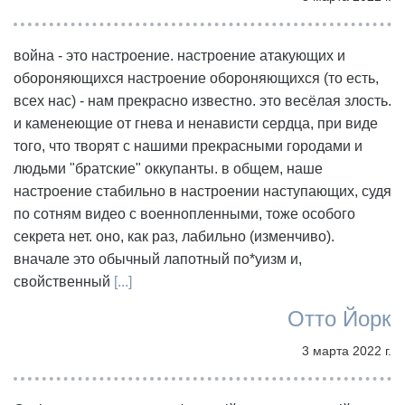
война - это настроение. настроение атакующих и
обороняющихся настроение обороняющихся (то есть,
всех нас) - нам прекрасно известно. это весёлая злость.
и каменеющие от гнева и ненависти сердца, при виде
того, что творят с нашими прекрасными городами и
людьми "братские" оккупанты. в общем, наше
настроение стабильно в настроении наступающих, судя
по сотням видео с военнопленными, тоже особого
секрета нет. оно, как раз, лабильно (изменчиво).
вначале это обычный лапотный по*уизм и,
свойственный
[...]
Отто Йорк
3 марта 2022 г.