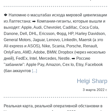
🍁 Напомню о масштабах исхода мировой цивилизации
из Лаптестана: ➡️ Компании-гиганты, которые вышли и
выходят: Apple, Audi, Chevrolet, Cadillac, Coca Cola,
Danone, Dell, DHL, Ericsson, Форд, HP, Harley Davidson,
General Motors, Jaguar, Lenovo, LinkedIn, Maersk (а это
Ali express и ASOS), Nike, Scania, Porsche, Renault,
OnlyFans, AMD, Adobe, BMW, Dropbox (через несколько
дней), FedEx, Intel, Mercedes, Nestle. ➡️ Россию
"забанили": Apple Pay, Amazon, Cex Io, Etsy, Facebook
(бан аккаунтов
[...]
Helgi Sharp
3 марта 2022 г.
Реальная карта, реальной оперативной обстановки в