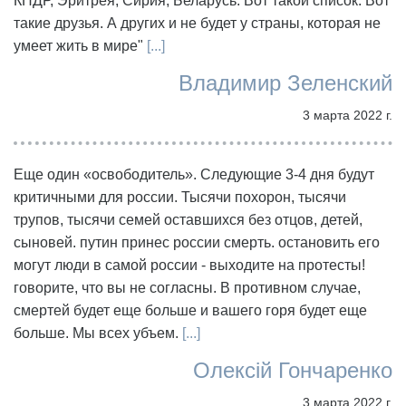
КНДР, Эритрея, Сирия, Беларусь. Вот такой список. Вот
такие друзья. А других и не будет у страны, которая не
умеет жить в мире"
[...]
Владимир Зеленский
3 марта 2022 г.
Еще один «освободитель». Следующие 3-4 дня будут
критичными для россии. Тысячи похорон, тысячи
трупов, тысячи семей оставшихся без отцов, детей,
сыновей. путин принес россии смерть. остановить его
могут люди в самой россии - выходите на протесты!
говорите, что вы не согласны. В противном случае,
смертей будет еще больше и вашего горя будет еще
больше. Мы всех убъем.
[...]
Олексій Гончаренко
3 марта 2022 г.