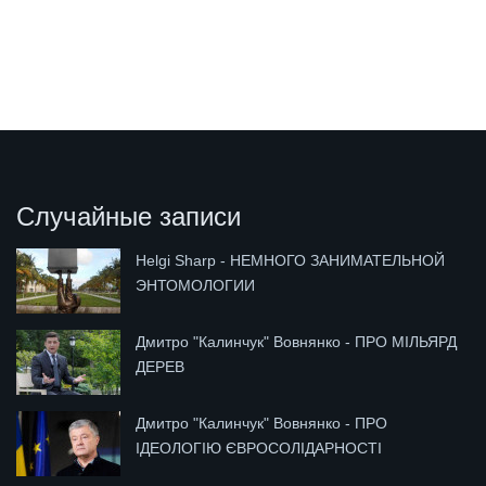
Случайные записи
Helgi Sharp - НЕМНОГО ЗАНИМАТЕЛЬНОЙ
ЭНТОМОЛОГИИ
Дмитро "Калинчук" Вовнянко - ПРО МІЛЬЯРД
ДЕРЕВ
Дмитро "Калинчук" Вовнянко - ПРО
ІДЕОЛОГІЮ ЄВРОСОЛІДАРНОСТІ