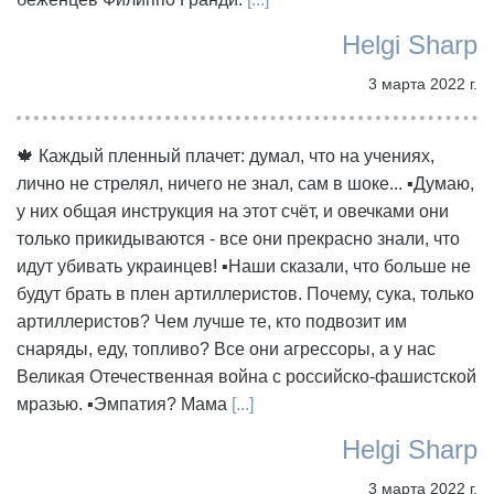
Helgi Sharp
3 марта 2022 г.
🍁 Каждый пленный плачет: думал, что на учениях,
лично не стрелял, ничего не знал, сам в шоке... ▪️Думаю,
у них общая инструкция на этот счёт, и овечками они
только прикидываются - все они прекрасно знали, что
идут убивать украинцев! ▪️Наши сказали, что больше не
будут брать в плен артиллеристов. Почему, сука, только
артиллеристов? Чем лучше те, кто подвозит им
снаряды, еду, топливо? Все они агрессоры, а у нас
Великая Отечественная война с российско-фашистской
мразью. ▪️Эмпатия? Мама
[...]
Helgi Sharp
3 марта 2022 г.