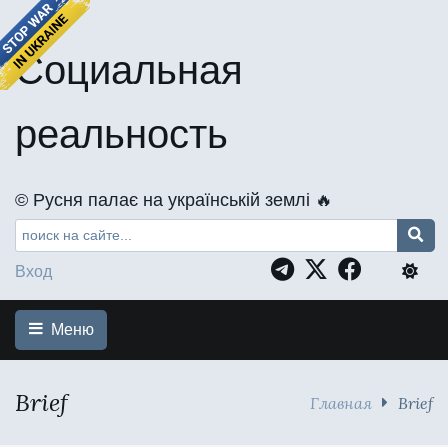
Социальная
реальность
©️ Русня палає на українській землі 🔥
Вход
Меню
Brief
Главная
Brief