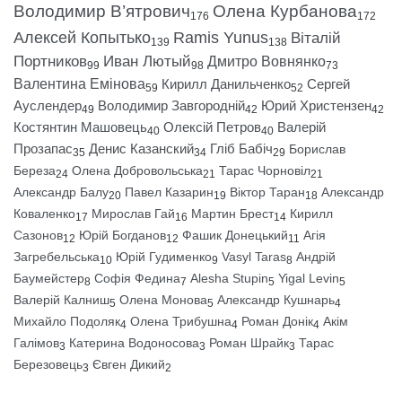
Володимир В’ятрович
Олена Курбанова
176
172
Алексей Копытько
Ramis Yunus
Віталій
139
138
Портников
Иван Лютый
Дмитро Вовнянко
99
98
73
Валентина Емінова
Кирилл Данильченко
Сергей
59
52
Ауслендер
Володимир Завгородній
Юрий Христензен
49
42
42
Костянтин Машовець
Олексій Петров
Валерій
40
40
Прозапас
Денис Казанский
Гліб Бабіч
Борислав
35
34
29
Береза
Олена Добровольська
Тарас Чорновіл
24
21
21
Александр Балу
Павел Казарин
Віктор Таран
Александр
20
19
18
Коваленко
Мирослав Гай
Мартин Брест
Кирилл
17
16
14
Сазонов
Юрій Богданов
Фашик Донецький
Агія
12
12
11
Загребельська
Юрій Гудименко
Vasyl Taras
Андрій
10
9
8
Баумейстер
Софія Федина
Alesha Stupin
Yigal Levin
8
7
5
5
Валерій Калниш
Олена Монова
Александр Кушнарь
5
5
4
Михайло Подоляк
Олена Трибушна
Роман Донік
Акім
4
4
4
Галімов
Катерина Водоносова
Роман Шрайк
Тарас
3
3
3
Березовець
Євген Дикий
3
2