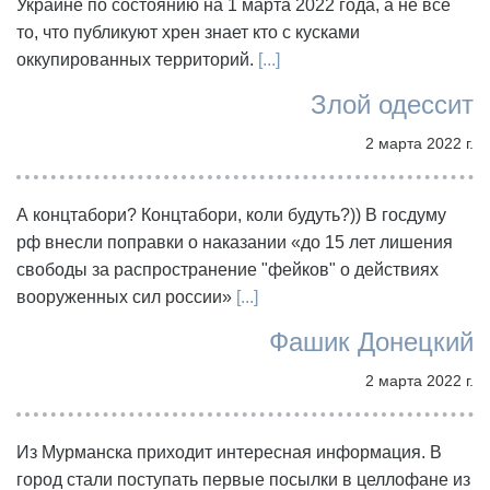
Украине по состоянию на 1 марта 2022 года, а не всё
то, что публикуют хрен знает кто с кусками
оккупированных территорий.
[...]
Злой одессит
2 марта 2022 г.
А концтабори? Концтабори, коли будуть?)) В госдуму
рф внесли поправки о наказании «до 15 лет лишения
свободы за распространение "фейков" о действиях
вооруженных сил россии»
[...]
Фашик Донецкий
2 марта 2022 г.
Из Мурманска приходит интересная информация. В
город стали поступать первые посылки в целлофане из