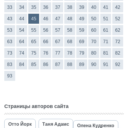
33
34
35
36
37
38
39
40
41
42
43
44
45
46
47
48
49
50
51
52
53
54
55
56
57
58
59
60
61
62
63
64
65
66
67
68
69
70
71
72
73
74
75
76
77
78
79
80
81
82
83
84
85
86
87
88
89
90
91
92
93
Страницы авторов сайта
Отто Йорк
Таня Адамс
Олена Кудренко