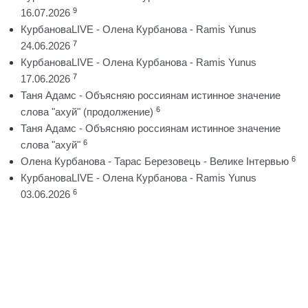
9
16.07.2026
КурбановаLIVE - Олена Курбанова - Ramis Yunus
7
24.06.2026
КурбановаLIVE - Олена Курбанова - Ramis Yunus
7
17.06.2026
Таня Адамс - Объясняю россиянам истинное значение
6
слова "ахуй" (продолжение)
Таня Адамс - Объясняю россиянам истинное значение
6
слова "ахуй"
6
Олена Курбанова - Тарас Березовець - Велике Інтервью
КурбановаLIVE - Олена Курбанова - Ramis Yunus
6
03.06.2026