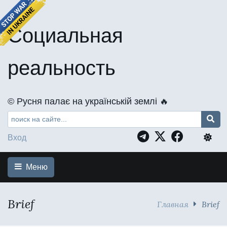
Социальная
реальность
©️ Русня палає на українській землі 🔥
Вход
Меню
Brief
Главная
Brief