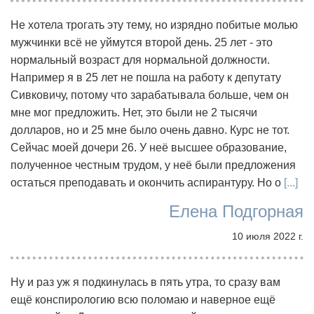
Не хотела трогать эту тему, но изрядно побитые молью
мужчинки всё не уймутся второй день. 25 лет - это
нормальный возраст для нормальной должности.
Например я в 25 лет не пошла на работу к депутату
Сивковичу, потому что зарабатывала больше, чем он
мне мог предложить. Нет, это были не 2 тысячи
долларов, но и 25 мне было очень давно. Курс не тот.
Сейчас моей дочери 26. У неё высшее образование,
полученное честным трудом, у неё были предложения
остаться преподавать и окончить аспирантуру. Но о
[...]
Елена Подгорная
10 июля 2022 г.
Ну и раз уж я подкинулась в пять утра, то сразу вам
ещё конспирологию всю поломаю и наверное ещё