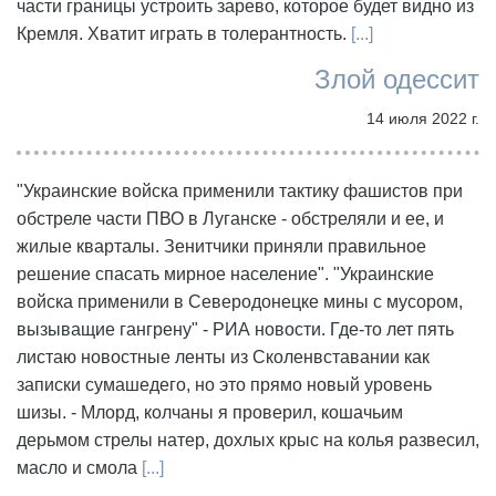
части границы устроить зарево, которое будет видно из
Кремля. Хватит играть в толерантность.
[...]
Злой одессит
14 июля 2022 г.
"Украинские войска применили тактику фашистов при
обстреле части ПВО в Луганске - обстреляли и ее, и
жилые кварталы. Зенитчики приняли правильное
решение спасать мирное население". "Украинские
войска применили в Северодонецке мины с мусором,
вызыващие гангрену" - РИА новости. Где-то лет пять
листаю новостные ленты из Сколенвставании как
записки сумашедего, но это прямо новый уровень
шизы. - Млорд, колчаны я проверил, кошачьим
дерьмом стрелы натер, дохлых крыс на колья развесил,
масло и смола
[...]