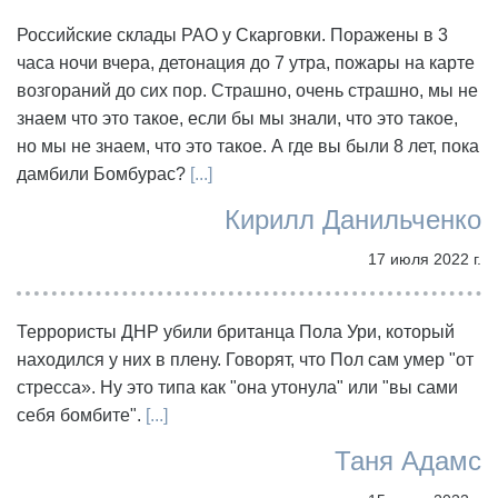
Российские склады РАО у Скарговки. Поражены в 3
часа ночи вчера, детонация до 7 утра, пожары на карте
возгораний до сих пор. Страшно, очень страшно, мы не
знаем что это такое, если бы мы знали, что это такое,
но мы не знаем, что это такое. А где вы были 8 лет, пока
дамбили Бомбурас?
[...]
Кирилл Данильченко
17 июля 2022 г.
Террористы ДНР убили британца Пола Ури, который
находился у них в плену. Говорят, что Пол сам умер "от
стресса». Ну это типа как "она утонула" или "вы сами
себя бомбите".
[...]
Таня Адамс