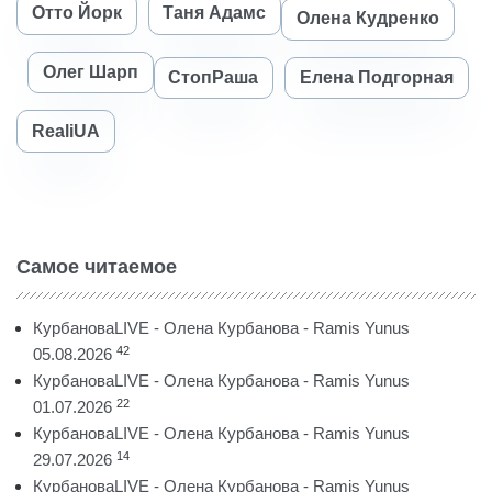
Отто Йорк
Таня Адамс
Олена Кудренко
Олег Шарп
СтопРаша
Елена Подгорная
RealiUA
Самое читаемое
КурбановаLIVE - Олена Курбанова - Ramis Yunus
42
05.08.2026
КурбановаLIVE - Олена Курбанова - Ramis Yunus
22
01.07.2026
КурбановаLIVE - Олена Курбанова - Ramis Yunus
14
29.07.2026
КурбановаLIVE - Олена Курбанова - Ramis Yunus