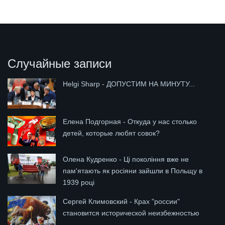
Случайные записи
Helgi Sharp - ДОПУСТИМ НА МИНУТУ...
Елена Подгорная - Откуда у нас столько
детей, которые любят совок?
Олена Кудренко - Ці покоління вже не
пам'ятають як росіяни зайшли в Польщу в
1939 році
Сергей Климовский - Крах "россии"
становится исторической неизбежностью