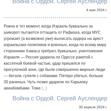
Война с Ордой. Сергей Ауслендер
4 мая 2024 г.
Ровно в тот момент, когда Израиль буквально за
шиворот пытаются оттащить от Рафиаха, когда МУС
угрожает (а возможно уже) выписать ордера на арест
израильских политиков и военных, когда по всему миру
сторонники Хамаса требуют, буквально, уничтожения
Израиля — Россия ударила по Одессе ракетой с
кассетной боевой частью, удар пришелся по
прогулочной зоне, где были совершенно мирные люди
— бегали, гуляли с собаками. Пятеро убитых, больше
30 раненых. Чуть позже ударили по Харькову
авиабомбами. Тоже
[...]
Война с Ордой. Сергей Ауслендер
30 апреля 2024 г.