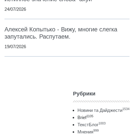
24/07/2026
Алексей Копытько - Вижу, многие слегка
запутались. Распутаем.
19/07/2026
Рубрики
1534
Новини та Дайджести
1105
Brief
1003
ТекстБлог
999
Мнения