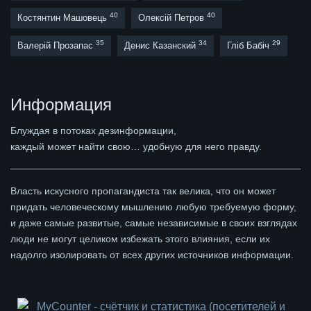
40
40
Костянтин Машовець
Олексій Петров
35
34
29
Валерій Прозапас
Денис Казанский
Гліб Бабіч
Информация
Блуждая в потоках дезинформации,
каждый может найти свою… удобную для него правду.
Власть искусного пропагандиста так велика, что он может
придать человеческому мышлению любую требуемую форму,
и даже самые развитые, самые независимые в своих взглядах
люди не могут целиком избежать этого влияния, если их
надолго изолировать от всех других источников информации.