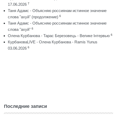
7
17.06.2026
Таня Адамс - Объясняю россиянам истинное значение
6
слова "ахуй" (продолжение)
Таня Адамс - Объясняю россиянам истинное значение
6
слова "ахуй"
6
Олена Курбанова - Тарас Березовець - Велике Інтервью
КурбановаLIVE - Олена Курбанова - Ramis Yunus
6
03.06.2026
Последние записи