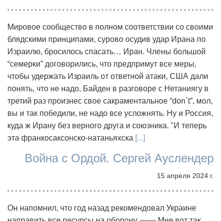
Мировое сообщество в полном соответствии со своими
блядскими принципами, сурово осудив удар Ирана по
Израилю, бросилось спасать… Иран. Члены большой
“семерки” договорились, что предпримут все меры,
чтобы удержать Израиль от ответной атаки, США дали
понять, что не надо, Байден в разговоре с Нетаниягу в
третий раз произнес свое сакраментальное “don`t”, мол,
вы и так победили, не надо все усложнять. Ну и Россия,
куда ж Ирану без верного друга и союзника. "И теперь
эта франкосаксонско-натаньяхска
[...]
Война с Ордой. Сергей Ауслендер
15 апреля 2024 г.
Он напомнил, что год назад рекомендовал Украине
направить все ресурсы на оборону. —— Мне вот так