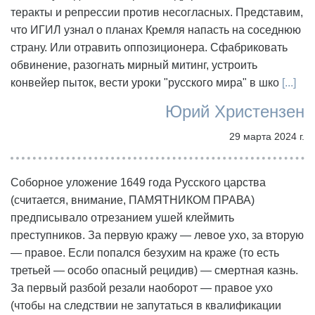
теракты и репрессии против несогласных. Представим,
что ИГИЛ узнал о планах Кремля напасть на соседнюю
страну. Или отравить оппозиционера. Сфабриковать
обвинение, разогнать мирный митинг, устроить
конвейер пыток, вести уроки "русского мира" в шко
[...]
Юрий Христензен
29 марта 2024 г.
Соборное уложение 1649 года Русского царства
(считается, внимание, ПАМЯТНИКОМ ПРАВА)
предписывало отрезанием ушей клеймить
преступников. За первую кражу — левое ухо, за вторую
— правое. Если попался безухим на краже (то есть
третьей — особо опасный рецидив) — смертная казнь.
За первый разбой резали наоборот — правое ухо
(чтобы на следствии не запутаться в квалификации