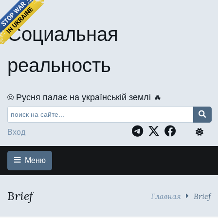
Социальная
реальность
©️ Русня палає на українській землі 🔥
Вход
Меню
Brief
Главная
Brief