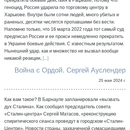
прекратить боевые действия в Рафиахе, потому что
геноцид, Россия ударила по торговому центру в
Харькове. Внутри были сотни людей, много убитых и
раненых, десятки числятся пропавшими без вести.
Напомню только, что 16 марта 2022 года тот самый суд
предписал России и ее прокси немедленно прекратить
в Украине боевые действия. С известным результатом.
Нынешний удар, как и множество не вызвал вообще
никакой реакции,
[...]
Война с Ордой. Сергей Ауслендер
25 мая 2024 г.
​Как вам такое? В Барнауле запланировали «вызвать
дух Сталина». Как сообщил председатель совета
«Сталин-центра» Сергей Матасов, «реконструкцию
спиритического сеанса проведут в городском «Сталин-
Центре». Новости страны, захваченной сумасшедшими