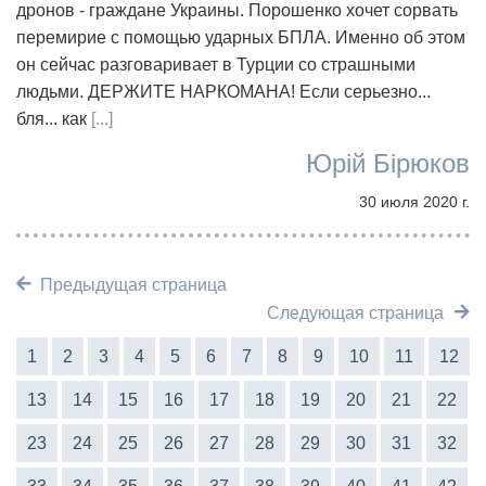
дронов - граждане Украины. Порошенко хочет сорвать
перемирие с помощью ударных БПЛА. Именно об этом
он сейчас разговаривает в Турции со страшными
людьми. ДЕРЖИТЕ НАРКОМАНА! Если серьезно...
бля... как
[...]
Юрій Бірюков
30 июля 2020 г.
Предыдущая страница
Следующая страница
1
2
3
4
5
6
7
8
9
10
11
12
13
14
15
16
17
18
19
20
21
22
23
24
25
26
27
28
29
30
31
32