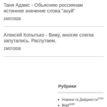
Таня Адамс - Объясняю россиянам
истинное значение слова "ахуй"
24/07/2026
Алексей Копытько - Вижу, многие слегка
запутались. Распутаем.
19/07/2026
Рубрики
1534
Новини та Дайджести
1105
Brief