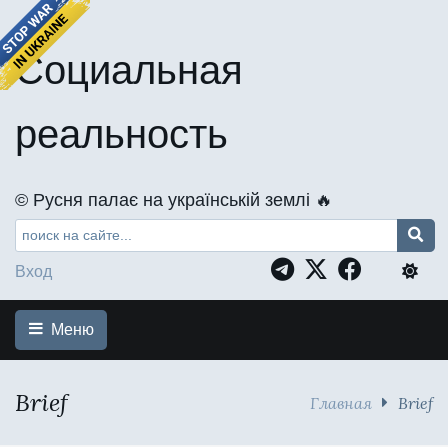
Социальная
реальность
©️ Русня палає на українській землі 🔥
Вход
Меню
Brief
Главная
Brief