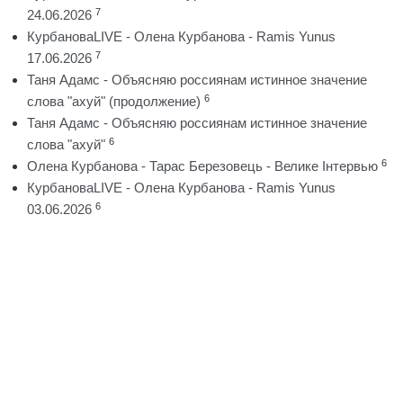
7
24.06.2026
КурбановаLIVE - Олена Курбанова - Ramis Yunus
7
17.06.2026
Таня Адамс - Объясняю россиянам истинное значение
6
слова "ахуй" (продолжение)
Таня Адамс - Объясняю россиянам истинное значение
6
слова "ахуй"
6
Олена Курбанова - Тарас Березовець - Велике Інтервью
КурбановаLIVE - Олена Курбанова - Ramis Yunus
6
03.06.2026