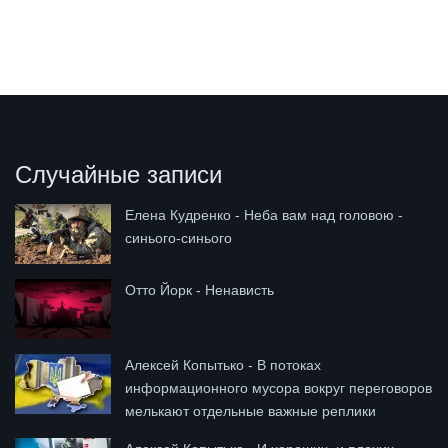
Случайные записи
Елена Кудренко - Неба вам над головою -
синього-синього
Отто Йорк - Ненависть
Алексей Копытько - В потоках
информационного мусора вокруг переговоров
мелькают отдельные важные реплики