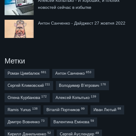
Алексей Копытько - И хороших, и плохих
новостей сейчас в избытке
Антон Санченко - Дайджест 27 жовтня 2022
Метки
681
653
Роман Цимбалюк
Антон Санченко
211
176
Сергей Климовский
Володимир В’ятрович
172
139
Олена Курбанова
Алексей Копытько
138
99
98
Ramis Yunus
Віталій Портников
Иван Лютый
73
59
Дмитро Вовнянко
Валентина Емінова
52
49
Кирилл Данильченко
Сергей Ауслендер