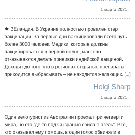
1 марта 2021 г.
🍁 ЗЕландия. В Украине полностью провален старт
вакцинации. За первые дни вакцинировали всего чуть
более 3000 человек. Медики, которые должны
вакцинироваться в первой волне, массово
отказываются делать прививки индийской вакциной.
Доходит до того, что в регионах открытые препараты
приходится выбрасывать – не находится желающих.
[...]
Helgi Sharp
1 марта 2021 г.
Один велотурист из Австралии проехал три четверти
мира, но его где-то под Сызранью сбила "Газель". Все,
кто оказывал ему помощь, в один голос обвиняли в