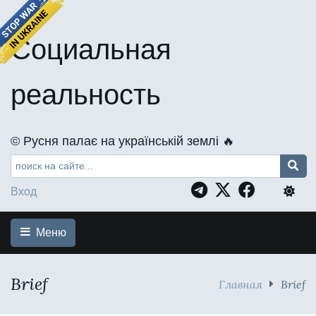
Социальная
реальность
©️ Русня палає на українській землі 🔥
Вход
Меню
Brief
Главная
Brief