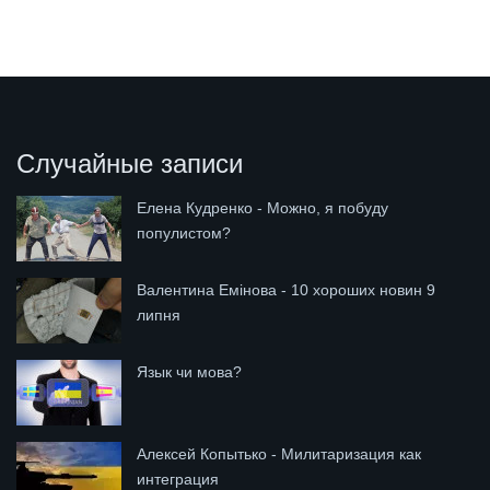
Случайные записи
Елена Кудренко - Можно, я побуду
популистом?
Валентина Емінова - 10 хороших новин 9
липня
Язык чи мова?
Алексей Копытько - Милитаризация как
интеграция