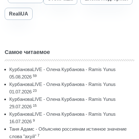
RealiUA
Самое читаемое
КурбановаLIVE - Олена Курбанова - Ramis Yunus
59
05.08.2026
КурбановаLIVE - Олена Курбанова - Ramis Yunus
23
01.07.2026
КурбановаLIVE - Олена Курбанова - Ramis Yunus
15
29.07.2026
КурбановаLIVE - Олена Курбанова - Ramis Yunus
9
16.07.2026
Таня Адамс - Объясняю россиянам истинное значение
7
слова "ахуй"