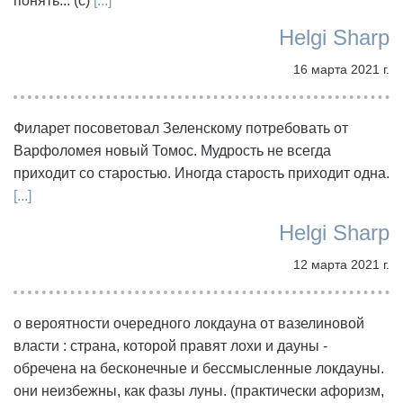
понять... (с)
[...]
Helgi Sharp
16 марта 2021 г.
Филарет посоветовал Зеленскому потребовать от
Варфоломея новый Томос. Мудрость не всегда
приходит со старостью. Иногда старость приходит одна.
[...]
Helgi Sharp
12 марта 2021 г.
о вероятности очередного локдауна от вазелиновой
власти : страна, которой правят лохи и дауны -
обречена на бесконечные и бессмысленные локдауны.
они неизбежны, как фазы луны. (практически афоризм,