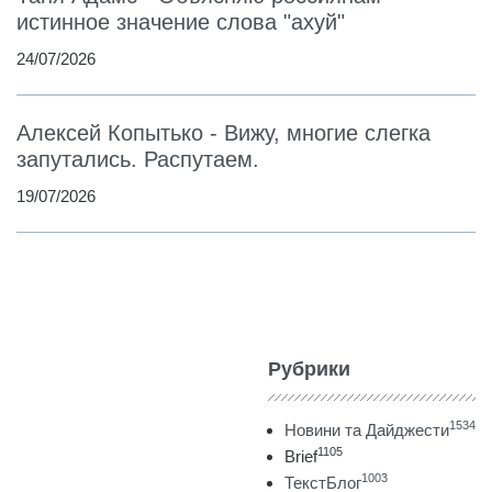
истинное значение слова "ахуй"
24/07/2026
Алексей Копытько - Вижу, многие слегка
запутались. Распутаем.
19/07/2026
Рубрики
1534
Новини та Дайджести
1105
Brief
1003
ТекстБлог