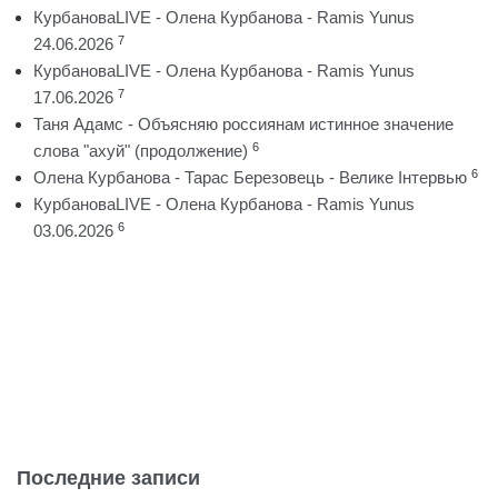
КурбановаLIVE - Олена Курбанова - Ramis Yunus
7
24.06.2026
КурбановаLIVE - Олена Курбанова - Ramis Yunus
7
17.06.2026
Таня Адамс - Объясняю россиянам истинное значение
6
слова "ахуй" (продолжение)
6
Олена Курбанова - Тарас Березовець - Велике Інтервью
КурбановаLIVE - Олена Курбанова - Ramis Yunus
6
03.06.2026
Последние записи