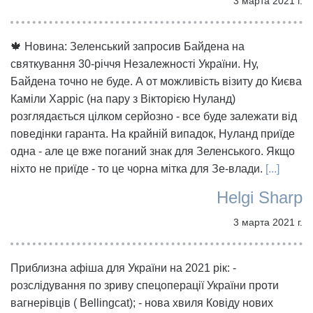
3 марта 2021 г.
🍁 Новина: Зеленський запросив Байдена на
святкування 30-річчя Незалежності України. Ну,
Байдена точно не буде. А от можливість візиту до Києва
Каміли Харріс (на пару з Вікторією Нуланд)
розглядається цілком серйозно - все буде залежати від
поведінки гаранта. На крайній випадок, Нуланд приїде
одна - але це вже поганий знак для Зеленського. Якщо
ніхто не приїде - то це чорна мітка для Зе-влади.
[...]
Helgi Sharp
3 марта 2021 г.
Приблизна афіша для України на 2021 рік: -
розслідування по зриву спецоперації України проти
вагнерівців ( Bellingcat); - нова хвиля Ковіду нових