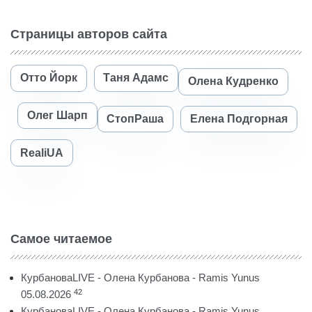
Страницы авторов сайта
Отто Йорк
Таня Адамс
Олена Кудренко
Олег Шарп
СтопРаша
Елена Подгорная
RealiUA
Самое читаемое
КурбановаLIVE - Олена Курбанова - Ramis Yunus
42
05.08.2026
КурбановаLIVE - Олена Курбанова - Ramis Yunus