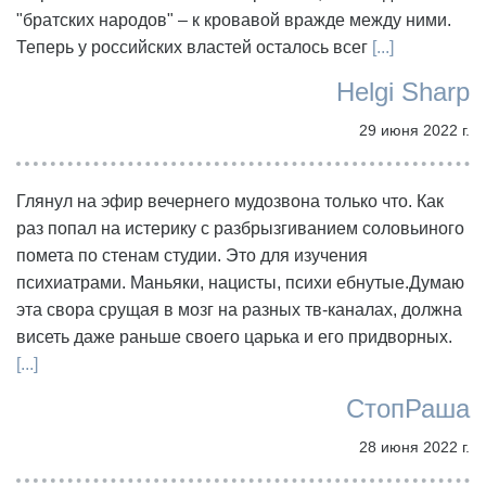
"братских народов" – к кровавой вражде между ними.
Теперь у российских властей осталось всег
[...]
Helgi Sharp
29 июня 2022 г.
Глянул на эфир вечернего мудозвона только что. Как
раз попал на истерику с разбрызгиванием соловьиного
помета по стенам студии. Это для изучения
психиатрами. Маньяки, нацисты, психи ебнутые.Думаю
эта свора срущая в мозг на разных тв-каналах, должна
висеть даже раньше своего царька и его придворных.
[...]
СтопРаша
28 июня 2022 г.