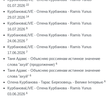
22
01.07.2026
КурбановаLIVE - Олена Курбанова - Ramis Yunus
14
29.07.2026
КурбановаLIVE - Олена Курбанова - Ramis Yunus
9
16.07.2026
КурбановаLIVE - Олена Курбанова - Ramis Yunus
7
24.06.2026
КурбановаLIVE - Олена Курбанова - Ramis Yunus
7
17.06.2026
Таня Адамс - Объясняю россиянам истинное значение
6
слова "ахуй" (продолжение)
Таня Адамс - Объясняю россиянам истинное значение
6
слова "ахуй"
6
Олена Курбанова - Тарас Березовець - Велике Інтервью
КурбановаLIVE - Олена Курбанова - Ramis Yunus
6
03.06.2026