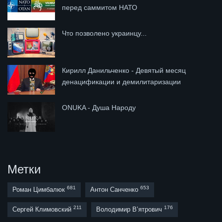
перед саммитом НАТО
Что позволено украинцу...
Кирилл Данильченко - Девятый месяц
денацификации и демилитаризации
ONUKA - Душа Народу
Метки
681
653
Роман Цимбалюк
Антон Санченко
211
176
Сергей Климовский
Володимир В’ятрович