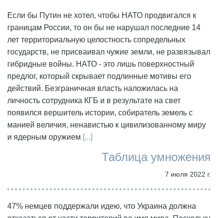
Если бы Путин не хотел, чтобы НАТО продвигался к
границам России, то он бы не нарушал последние 14
лет территориальную целостность сопредельных
государств, не присваивал чужие земли, не развязывал
гибридные войны. НАТО - это лишь поверхностный
предлог, который скрывает подлинные мотивы его
действий. Безграничная власть наложилась на
личность сотрудника КГБ и в результате на свет
появился вершитель истории, собиратель земель с
манией величия, ненавистью к цивилизованному миру
и ядерным оружием
[...]
Таблица умножения
7 июля 2022 г.
47% немцев поддержали идею, что Украина должна