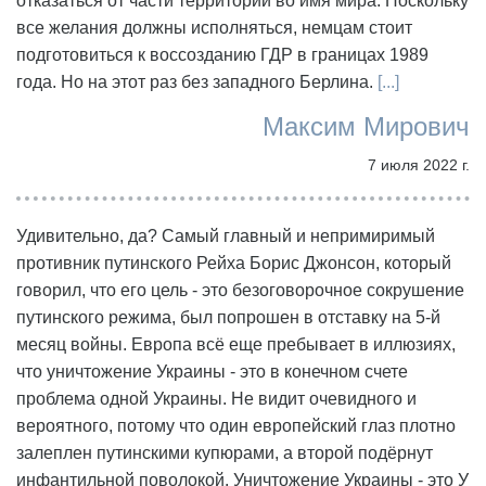
отказаться от части территорий во имя мира. Поскольку
все желания должны исполняться, немцам стоит
подготовиться к воссозданию ГДР в границах 1989
года. Но на этот раз без западного Берлина.
[...]
Максим Мирович
7 июля 2022 г.
Удивительно, да? Самый главный и непримиримый
противник путинского Рейха Борис Джонсон, который
говорил, что его цель - это безоговорочное сокрушение
путинского режима, был попрошен в отставку на 5-й
месяц войны. Европа всё еще пребывает в иллюзиях,
что уничтожение Украины - это в конечном счете
проблема одной Украины. Не видит очевидного и
вероятного, потому что один европейский глаз плотно
залеплен путинскими купюрами, а второй подёрнут
инфантильной поволокой. Уничтожение Украины - это У