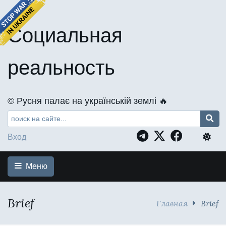
Социальная
реальность
©️ Русня палає на українській землі 🔥
Вход
Меню
Brief
Главная
Brief