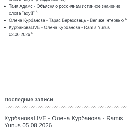
Таня Адамс - Объясняю россиянам истинное значение
6
слова "ахуй"
6
Олена Курбанова - Тарас Березовець - Велике Інтервью
КурбановаLIVE - Олена Курбанова - Ramis Yunus
6
03.06.2026
Последние записи
КурбановаLIVE - Олена Курбанова - Ramis
Yunus 05.08.2026