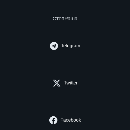
СтопРаша
Telegram
Twitter
Facebook