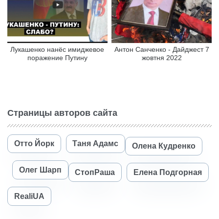
Лукашенко нанёс имиджевое
Антон Санченко - Дайджест 7
поражение Путину
жовтня 2022
Страницы авторов сайта
Отто Йорк
Таня Адамс
Олена Кудренко
Олег Шарп
СтопРаша
Елена Подгорная
RealiUA