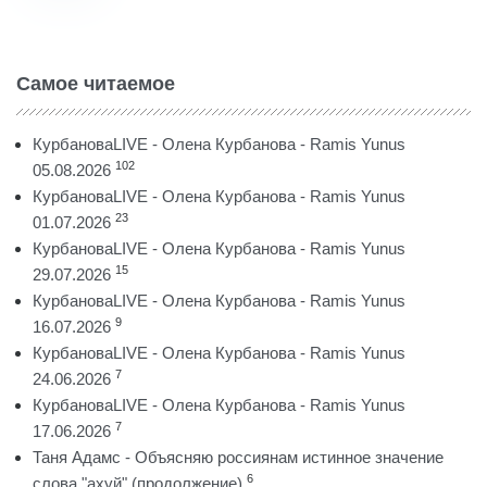
Самое читаемое
КурбановаLIVE - Олена Курбанова - Ramis Yunus
102
05.08.2026
КурбановаLIVE - Олена Курбанова - Ramis Yunus
23
01.07.2026
КурбановаLIVE - Олена Курбанова - Ramis Yunus
15
29.07.2026
КурбановаLIVE - Олена Курбанова - Ramis Yunus
9
16.07.2026
КурбановаLIVE - Олена Курбанова - Ramis Yunus
7
24.06.2026
КурбановаLIVE - Олена Курбанова - Ramis Yunus
7
17.06.2026
Таня Адамс - Объясняю россиянам истинное значение
6
слова "ахуй" (продолжение)