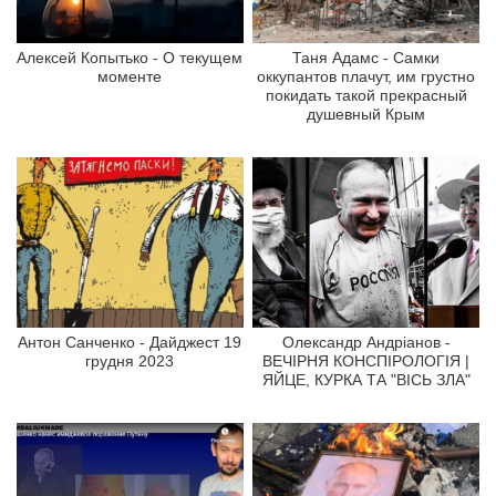
Алексей Копытько - О текущем
Таня Адамс - Самки
моменте
оккупантов плачут, им грустно
покидать такой прекрасный
душевный Крым
Антон Санченко - Дайджест 19
Олександр Андріанов -
грудня 2023
ВЕЧІРНЯ КОНСПІРОЛОГІЯ |
ЯЙЦЕ, КУРКА ТА "ВІСЬ ЗЛА"