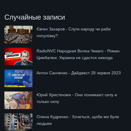
Случайные записи
Євген Захаров - Слуги народу чи раби
популізму?
RadioNVC Народная Волна Чикаго - Роман
Цимбалюк: Украина не сдастся никогда
Антон Санченко - Дайджест 28 червня 2023
Юрий Христензен - Они понимают силу и
только силу
Олена Кудренко - Хочеться, щоби ми були
людьми