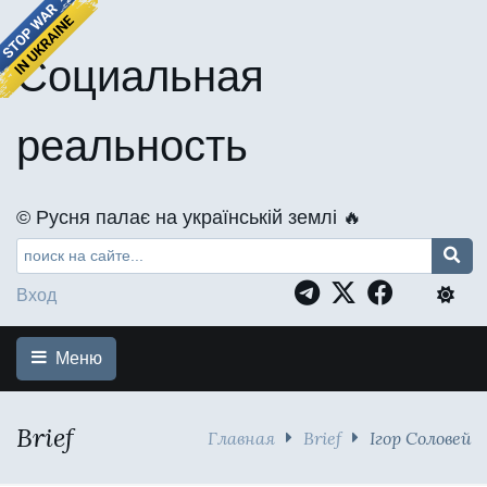
Социальная
реальность
©️ Русня палає на українській землі 🔥
Вход
Меню
Brief
Главная
Brief
Ігор Соловей