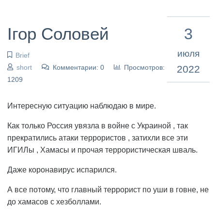
Ігор Соловей
3
июля
Brief
short
Комментарии: 0
Просмотров:
2022
1209
Интересную ситуацию наблюдаю в мире.
Как только Россия увязла в войне с Украиной , так
прекратились атаки террористов , затихли все эти
ИГИЛы , Хамасы и прочая террористическая шваль.
Даже коронавирус испарился.
А все потому, что главный террорист по уши в говне, не
до хамасов с хезболлами.