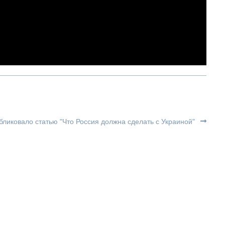
ликовало статью "Что Россия должна сделать с Украиной"