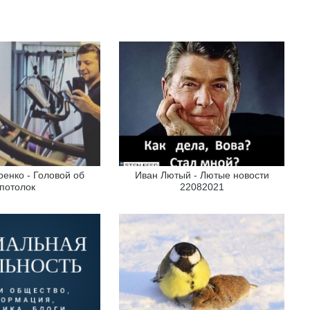
ренко - Головой об
Иван Лютый - Лютые новости
потолок
22082021