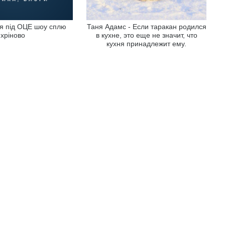
- я під ОЦЕ шоу сплю
Таня Адамс - Если таракан родился
хріново
в кухне, это еще не значит, что
кухня принадлежит ему.