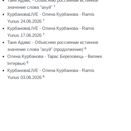
Таня Адамс - Объясняю россиянам истинное
7
значение слова "ахуй"
КурбановаLIVE - Олена Курбанова - Ramis
7
Yunus 24.06.2026
КурбановаLIVE - Олена Курбанова - Ramis
7
Yunus 17.06.2026
Таня Адамс - Объясняю россиянам истинное
6
значение слова "ахуй" (продолжение)
Олена Курбанова - Тарас Березовець - Велике
6
Інтервью
КурбановаLIVE - Олена Курбанова - Ramis
6
Yunus 03.06.2026