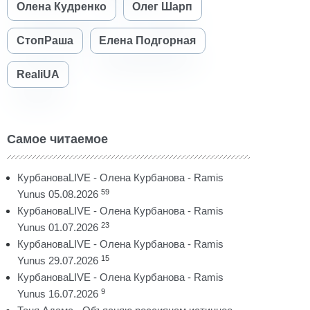
Олена Кудренко
Олег Шарп
СтопРаша
Елена Подгорная
RealiUA
Самое читаемое
КурбановаLIVE - Олена Курбанова - Ramis
59
Yunus 05.08.2026
КурбановаLIVE - Олена Курбанова - Ramis
23
Yunus 01.07.2026
КурбановаLIVE - Олена Курбанова - Ramis
15
Yunus 29.07.2026
КурбановаLIVE - Олена Курбанова - Ramis
9
Yunus 16.07.2026