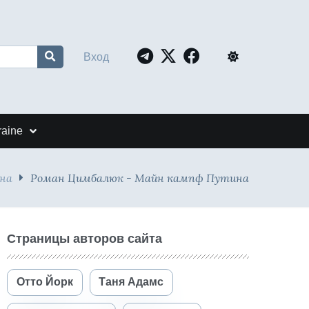
Вход
raine
йна
Роман Цимбалюк - Майн кампф Путина
Страницы авторов сайта
Отто Йорк
Таня Адамс