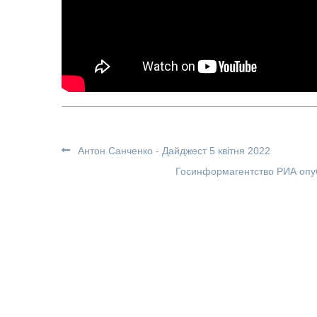
Антон Санченко - Дайджест 5 квітня 2022
Госинформагентство РИА опуб