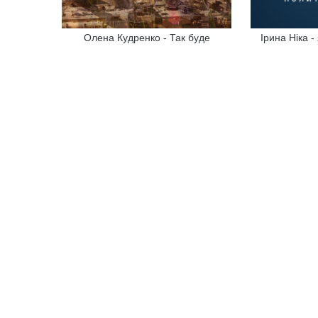
Олена Кудренко - Так буде
Ірина Ніка 