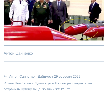
Антон Санченко
Антон Санченко - Дайджест 29 вересня 2023
Роман Цимбалюк - Лучшие умы России рассуждают, как
сохранить Путину лицо, жизнь и ж#ПУ