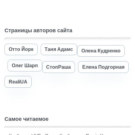
Страницы авторов сайта
Отто Йорк
Таня Адамс
Олена Кудренко
Олег Шарп
СтопРаша
Елена Подгорная
RealiUA
Самое читаемое