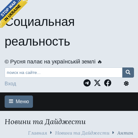
Социальная
реальность
©️ Русня палає на українській землі 🔥
Вход
Меню
Новини та Дайджести
Главная
Новини та Дайджести
Антон