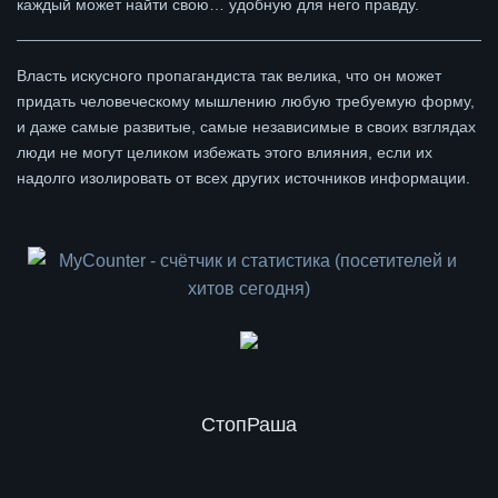
каждый может найти свою… удобную для него правду.
Власть искусного пропагандиста так велика, что он может
придать человеческому мышлению любую требуемую форму,
и даже самые развитые, самые независимые в своих взглядах
люди не могут целиком избежать этого влияния, если их
надолго изолировать от всех других источников информации.
СтопРаша