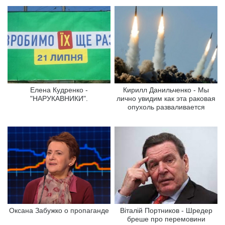
Елена Кудренко -
Кирилл Данильченко - Мы
"НАРУКАВНИКИ".
лично увидим как эта раковая
опухоль разваливается
Оксана Забужко о пропаганде
Віталій Портников - Шредер
бреше про перемовини