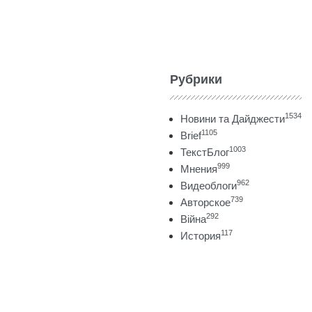
Рубрики
1534
Новини та Дайджести
1105
Brief
1003
ТекстБлог
999
Мнения
962
Видеоблоги
739
Авторское
292
Війна
117
История