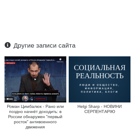
Другие записи сайта
Роман Цимбалюк - Рано или
Helgi Sharp - НОВИНИ
поздно начнёт доходить: в
СЕРПЕНТАРІЮ
России обнаружен "первый
росток" антивоенного
движения