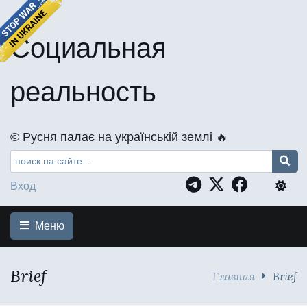
Социальная
реальность
©️ Русня палає на українській землі 🔥
Вход
Меню
Brief
Главная
Brief