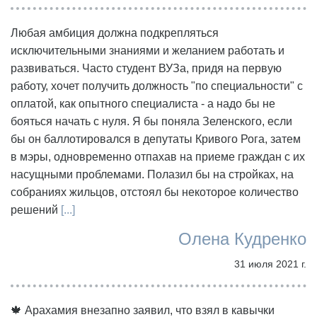
Любая амбиция должна подкрепляться
исключительными знаниями и желанием работать и
развиваться. Часто студент ВУЗа, придя на первую
работу, хочет получить должность "по специальности" с
оплатой, как опытного специалиста - а надо бы не
бояться начать с нуля. Я бы поняла Зеленского, если
бы он баллотировался в депутаты Кривого Рога, затем
в мэры, одновременно отпахав на приеме граждан с их
насущными проблемами. Полазил бы на стройках, на
собраниях жильцов, отстоял бы некоторое количество
решений
[...]
Олена Кудренко
31 июля 2021 г.
🍁 Арахамия внезапно заявил, что взял в кавычки