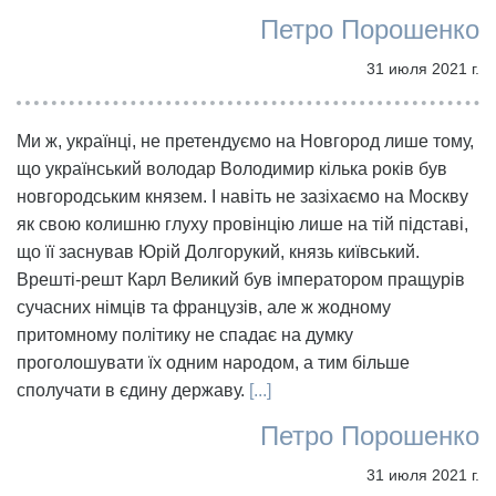
Петро Порошенко
31 июля 2021 г.
Ми ж, українці, не претендуємо на Новгород лише тому,
що український володар Володимир кілька років був
новгородським князем. І навіть не зазіхаємо на Москву
як свою колишню глуху провінцію лише на тій підставі,
що її заснував Юрій Долгорукий, князь київський.
Врешті-решт Карл Великий був імператором пращурів
сучасних німців та французів, але ж жодному
притомному політику не спадає на думку
проголошувати їх одним народом, а тим більше
сполучати в єдину державу.
[...]
Петро Порошенко
31 июля 2021 г.