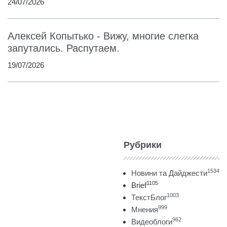
24/07/2026
Алексей Копытько - Вижу, многие слегка
запутались. Распутаем.
19/07/2026
Рубрики
1534
Новини та Дайджести
1105
Brief
1003
ТекстБлог
999
Мнения
962
Видеоблоги