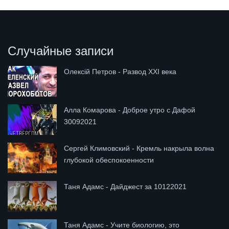
Случайные записи
Олексій Петров - Развод XXI века
Алла Комарова - Доброе утро с Дафой
30092021
Сергей Климовский - Кремль накрыла волна
глубокой обеспокоенности
Таня Адамс - Дайджест за 10122021
Таня Адамс - Учите биологию, это