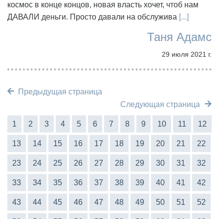
космос в конце концов, новая власть хочет, чтоб нам
ДАВАЛИ деньги. Просто давали на обслужива
[...]
Таня Адамс
29 июля 2021 г.
Предыдущая страница
Следующая страница
1
2
3
4
5
6
7
8
9
10
11
12
13
14
15
16
17
18
19
20
21
22
23
24
25
26
27
28
29
30
31
32
33
34
35
36
37
38
39
40
41
42
43
44
45
46
47
48
49
50
51
52