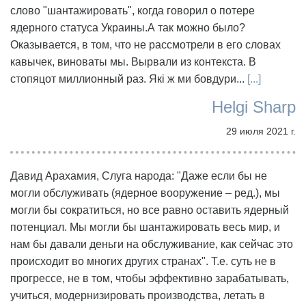
слово "шантажировать", когда говорил о потере
ядерного статуса Украины.А так можно было?
Оказывается, в том, что не рассмотрели в его словах
кавычек, виноваты мы. Вырвали из контекста. В
стопяцот миллионный раз. Які ж ми бовдури...
[...]
Helgi Sharp
29 июля 2021 г.
Давид Арахамия, Слуга народа: "Даже если бы не
могли обслуживать (ядерное вооружение – ред.), мы
могли бы сократиться, но все равно оставить ядерный
потенциал. Мы могли бы шантажировать весь мир, и
нам бы давали деньги на обслуживание, как сейчас это
происходит во многих других странах". Т.е. суть не в
прогрессе, не в том, чтобы эффективно зарабатывать,
учиться, модернизировать производства, летать в