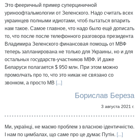
Это фееричный пример суперциничной
уриноофтальмологии от Зеленского. Надо считать всех
украинцев полными идиотами, чтоб пытаться впарить
нам такое. Самое главное, что надо было ещё дописать
то, что после после телефонного разговора президента
Владимира Зеленского финансовая помощь от МВФ
теперь запланирована не только для Украины, но и для
остальных государств-участников МВФ. И даже
Беларуси полагается $ 950 млн. При этом можно
промолчать про то, что это никак не связано со
звонком, а просто МВ
[...]
Борислав Береза
3 августа 2021 г.
Ми, українці, не маємо проблем з власною ідентичністю.
І нам по цимбалах, що саме про це думає Путін.
[...]