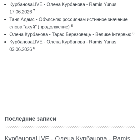
КурбановаLIVE - Олена Курбанова - Ramis Yunus
7
17.06.2026
Таня Адамс - Объясняю россиянам истинное значение
6
слова "ахуй" (продолжение)
6
Олена Курбанова - Тарас Березовець - Велике Інтервью
КурбановаLIVE - Олена Курбанова - Ramis Yunus
6
03.06.2026
Последние записи
КурбановаLIVE - Олена Курбанова - Ramis