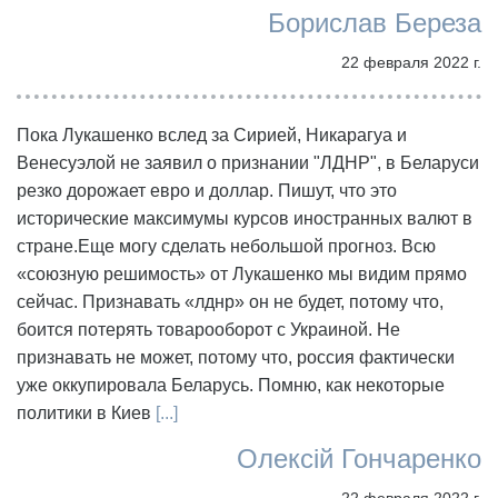
Борислав Береза
22 февраля 2022 г.
Пока Лукашенко вслед за Сирией, Никарагуа и
Венесуэлой не заявил о признании "ЛДНР", в Беларуси
резко дорожает евро и доллар. Пишут, что это
исторические максимумы курсов иностранных валют в
стране.Еще могу сделать небольшой прогноз. Всю
«союзную решимость» от Лукашенко мы видим прямо
сейчас. Признавать «лднр» он не будет, потому что,
боится потерять товарооборот с Украиной. Не
признавать не может, потому что, россия фактически
уже оккупировала Беларусь. Помню, как некоторые
политики в Киев
[...]
Олексій Гончаренко
22 февраля 2022 г.