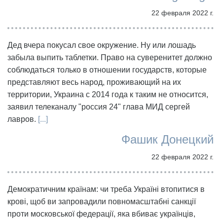
22 февраля 2022 г.
Дед вчера покусал свое окружение. Ну или лошадь
забыла выпить таблетки. Право на суверенитет должно
соблюдаться только в отношении государств, которые
представляют весь народ, проживающий на их
территории, Украина с 2014 года к таким не относится,
заявил телеканалу "россия 24" глава МИД сергей
лавров.
[...]
Фашик Донецкий
22 февраля 2022 г.
Демократичним країнам: чи треба Україні втопитися в
крові, щоб ви запровадили повномасштабні санкції
проти московської федерації, яка вбиває українців,