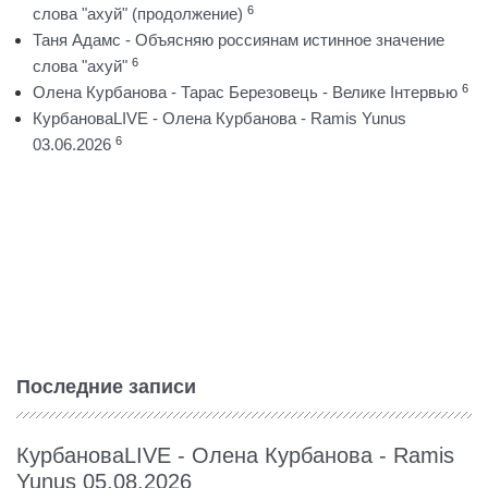
6
слова "ахуй" (продолжение)
Таня Адамс - Объясняю россиянам истинное значение
6
слова "ахуй"
6
Олена Курбанова - Тарас Березовець - Велике Інтервью
КурбановаLIVE - Олена Курбанова - Ramis Yunus
6
03.06.2026
Последние записи
КурбановаLIVE - Олена Курбанова - Ramis
Yunus 05.08.2026