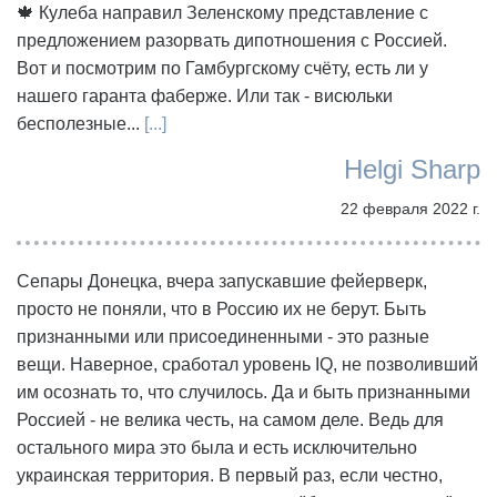
🍁 Кулеба направил Зеленскому представление с
предложением разорвать дипотношения с Россией.
Вот и посмотрим по Гамбургскому счёту, есть ли у
нашего гаранта фаберже. Или так - висюльки
бесполезные...
[...]
Helgi Sharp
22 февраля 2022 г.
Сепары Донецка, вчера запускавшие фейерверк,
просто не поняли, что в Россию их не берут. Быть
признанными или присоединенными - это разные
вещи. Наверное, сработал уровень IQ, не позволивший
им осознать то, что случилось. Да и быть признанными
Россией - не велика честь, на самом деле. Ведь для
остального мира это была и есть исключительно
украинская территория. В первый раз, если честно,