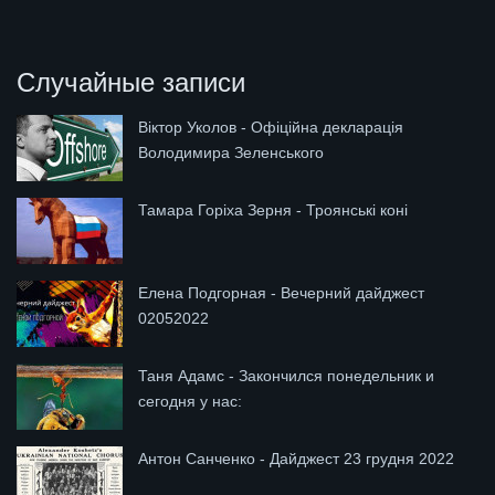
Случайные записи
Віктор Уколов - Офіційна декларація
Володимира Зеленського
Тамара Горіха Зерня - Троянські коні
Елена Подгорная - Вечерний дайджест
02052022
Таня Адамс - Закончился понедельник и
сегодня у нас:
Антон Санченко - Дайджест 23 грудня 2022