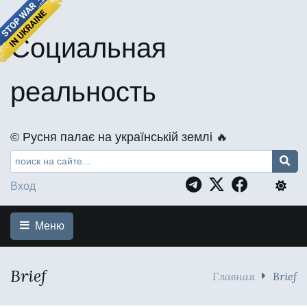
Социальная
реальность
©️ Русня палає на українській землі 🔥
Вход
Меню
Brief
Главная
Brief