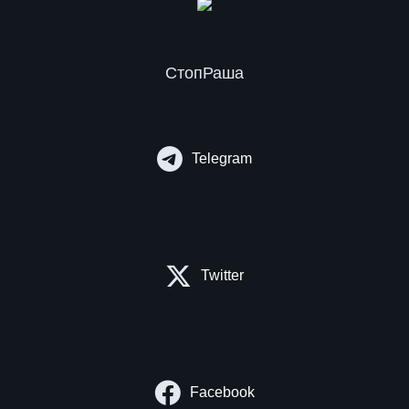
СтопРаша
Telegram
Twitter
Facebook