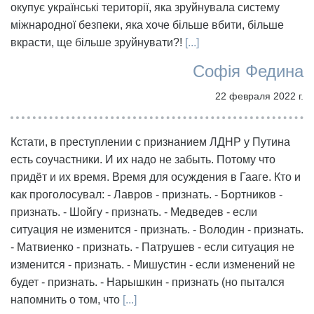
окупує українські території, яка зруйнувала систему
міжнародної безпеки, яка хоче більше вбити, більше
вкрасти, ще більше зруйнувати?!
[...]
Софія Федина
22 февраля 2022 г.
Кстати, в преступлении с признанием ЛДНР у Путина
есть соучастники. И их надо не забыть. Потому что
придёт и их время. Время для осуждения в Гааге. Кто и
как проголосувал: - Лавров - признать. - Бортников -
признать. - Шойгу - признать. - Медведев - если
ситуация не изменится - признать. - Володин - признать.
- Матвиенко - признать. - Патрушев - если ситуация не
изменится - признать. - Мишустин - если изменений не
будет - признать. - Нарышкин - признать (но пытался
напомнить о том, что
[...]