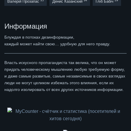
35
34
29
Валерій Прозапас
Денис Казанский
Гліб Бабіч
Информация
Блуждая в потоках дезинформации,
каждый может найти свою… удобную для него правду.
Власть искусного пропагандиста так велика, что он может
придать человеческому мышлению любую требуемую форму,
и даже самые развитые, самые независимые в своих взглядах
люди не могут целиком избежать этого влияния, если их
надолго изолировать от всех других источников информации.