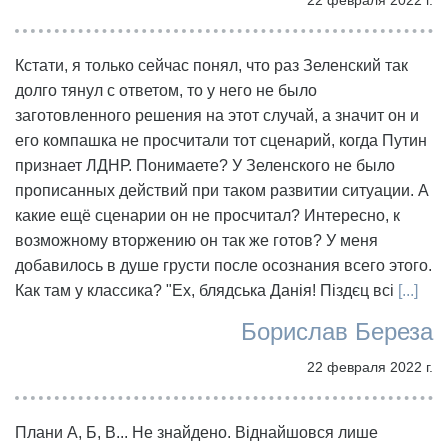
Кстати, я только сейчас понял, что раз Зеленский так
долго тянул с ответом, то у него не было
заготовленного решения на этот случай, а значит он и
его компашка не просчитали тот сценарий, когда Путин
признает ЛДНР. Понимаете? У Зеленского не было
прописанных действий при таком развитии ситуации. А
какие ещё сценарии он не просчитал? Интересно, к
возможному вторжению он так же готов? У меня
добавилось в душе грусти после осознания всего этого.
Как там у классика? "Ех, блядська Данія! Піздєц всі
[...]
Борислав Береза
22 февраля 2022 г.
Плани А, Б, В... Не знайдено. Віднайшовся лише