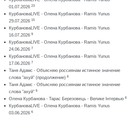
23
01.07.2026
КурбановаLIVE - Олена Курбанова - Ramis Yunus
15
29.07.2026
КурбановаLIVE - Олена Курбанова - Ramis Yunus
9
16.07.2026
КурбановаLIVE - Олена Курбанова - Ramis Yunus
7
24.06.2026
КурбановаLIVE - Олена Курбанова - Ramis Yunus
7
17.06.2026
Таня Адамс - Объясняю россиянам истинное значение
6
слова "ахуй" (продолжение)
Таня Адамс - Объясняю россиянам истинное значение
6
слова "ахуй"
6
Олена Курбанова - Тарас Березовець - Велике Інтервью
КурбановаLIVE - Олена Курбанова - Ramis Yunus
6
03.06.2026