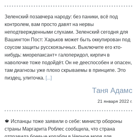
Зеленский позавчера народу: без паники, всё под
контролем, вам просто давят на нервы
неподтвержденными слухами. Зеленский сегодня для
Вашингтон Пост: Харьков может быть оккупирован под
соусом защиты русскоязычных. Выключите его кто-
нибудь: миорелаксант+ галоперидол, кирпич в
наволочке тоже подойдёт. Он не дееспособен и опасен,
там диагнозы уже плохо скрываемы в принципе. Это
пиздец, улиточка.
[...]
Таня Адамс
21 января 2022 г.
🍁 Испанцы тоже заявили о себе: министр обороны
страны Маргарита Роблес сообщила, что страна
отправила боевые корабли в Черное моря для