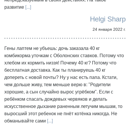
развитие
[...]
Helgi Sharp
24 января 2022 г.
Гены лаптем не убъешь: дочь заказала 40 кг
комбикорма уточкам с Оболонских ставков. Потому что
хлебом их кормить низзя! Почему 40 кг? Потому что
бесплатная доставка. Как ты планируешь 40 кг
допереть с новой почты? Ну у нас есть папа. Кстати,
чем дольше живу, тем меньше верю в: "Родители
хорошие, а сын случайно вырос угрёбком". Если с
ребёнком спасать дождевых червяков и делать
искусственное дыхание раненным летучим мышам, то
выросший этот ребенок не пнёт котёнка никогда. Не
обманывайте сами
[...]