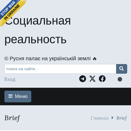
Социальная
реальность
©️ Русня палає на українській землі 🔥
Вход
Меню
Brief
Главная
Brief