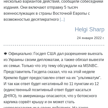
несколько вариантов действий, сообщили собеседники
издания. Они включают отправку 5 тысяч
военнослужащих в страны Восточной Европы с
возможностью десятикратного
[...]
Helgi Sharp
24 января 2022 г.
🍁 Официально: Госдеп США дал разрешение выехать
из Украины своим дипломатам, а также обязал вывезти
их семьи. Только что эту тему обсуждали на MSNBC.
Представитель Госдепа сказал, что на этой неделе
Кремлю будет предоставлен ответ на их "ультиматум".
И так как ответ будет негативный по 11 пунктам из 12
(единственный позитивный ответ будет касаться
ДНЯО), то американцы опасаются, что у ботоксного
карлика сорвёт крышу и он может стать
непредсказуемым в своих действиях. На такое