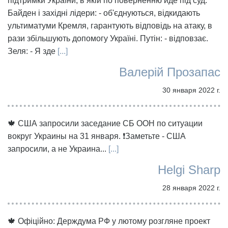
підтримки України, в якій по поверненню йде під суд.
Байден і західні лідери: - об'єднуються, відкидають
ультиматуми Кремля, гарантують відповідь на атаку, в
рази збільшують допомогу Україні. Путін: - відповзає.
Зеля: - Я зде
[...]
Валерій Прозапас
30 января 2022 г.
🍁 США запросили заседание СБ ООН по ситуации
вокруг Украины на 31 января. ❗️Заметьте - США
запросили, а не Украина...
[...]
Helgi Sharp
28 января 2022 г.
🍁 Офіційно: Держдума РФ у лютому розгляне проект