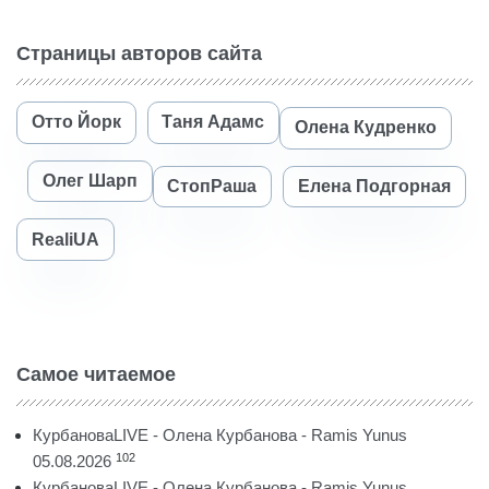
Страницы авторов сайта
Отто Йорк
Таня Адамс
Олена Кудренко
Олег Шарп
СтопРаша
Елена Подгорная
RealiUA
Самое читаемое
КурбановаLIVE - Олена Курбанова - Ramis Yunus
102
05.08.2026
КурбановаLIVE - Олена Курбанова - Ramis Yunus