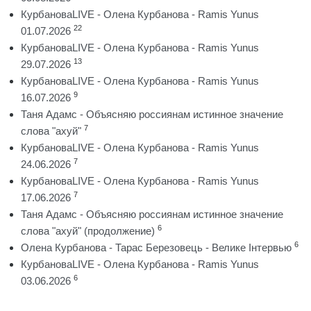
КурбановаLIVE - Олена Курбанова - Ramis Yunus
22
01.07.2026
КурбановаLIVE - Олена Курбанова - Ramis Yunus
13
29.07.2026
КурбановаLIVE - Олена Курбанова - Ramis Yunus
9
16.07.2026
Таня Адамс - Объясняю россиянам истинное значение
7
слова "ахуй"
КурбановаLIVE - Олена Курбанова - Ramis Yunus
7
24.06.2026
КурбановаLIVE - Олена Курбанова - Ramis Yunus
7
17.06.2026
Таня Адамс - Объясняю россиянам истинное значение
6
слова "ахуй" (продолжение)
6
Олена Курбанова - Тарас Березовець - Велике Інтервью
КурбановаLIVE - Олена Курбанова - Ramis Yunus
6
03.06.2026