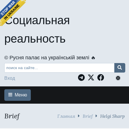
Социальная
реальность
©️ Русня палає на українській землі 🔥
Вход
Меню
Brief
Главная
Brief
Helgi Sharp