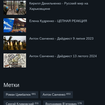
Кирилл Данильченко - Русский мир на
Харьковщине
Елена Кудренко - ЦЕПНАЯ РЕАКЦИЯ
Антон Санченко - Дайджест 9 липня 2023
Антон Санченко - Дайджест 13 лютого 2024
Метки
681
653
Роман Цимбалюк
Антон Санченко
211
176
Сергей Климовский
Володимир В’ятрович