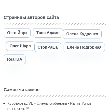
Страницы авторов сайта
Отто Йорк
Таня Адамс
Олена Кудренко
Олег Шарп
СтопРаша
Елена Подгорная
RealiUA
Самое читаемое
КурбановаLIVE - Олена Курбанова - Ramis Yunus
33
05.08.2026