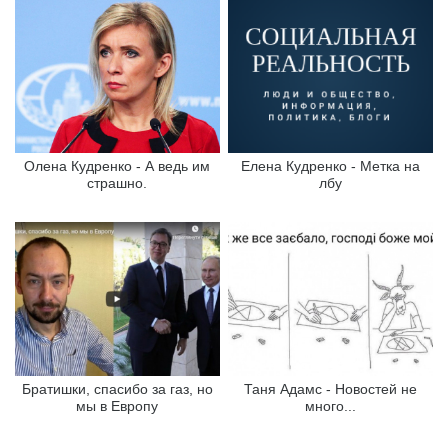
Олена Кудренко - А ведь им
Елена Кудренко - Метка на
страшно.
лбу
Братишки, спасибо за газ, но
Таня Адамс - Новостей не
мы в Европу
много...