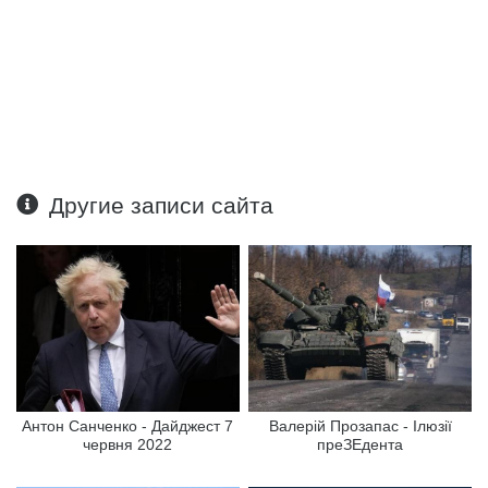
Другие записи сайта
Антон Санченко - Дайджест 7
Валерій Прозапас - Ілюзії
червня 2022
преЗЕдента