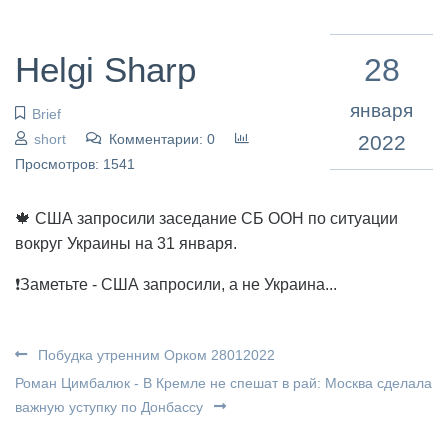
Helgi Sharp
28
января
Brief
short
Комментарии: 0
2022
Просмотров: 1541
🍁 США запросили заседание СБ ООН по ситуации
вокруг Украины на 31 января.
❗️Заметьте - США запросили, а не Украина...
Побудка утренним Орком 28012022
Роман Цимбалюк - В Кремле не спешат в рай: Москва сделала
важную уступку по Донбассу