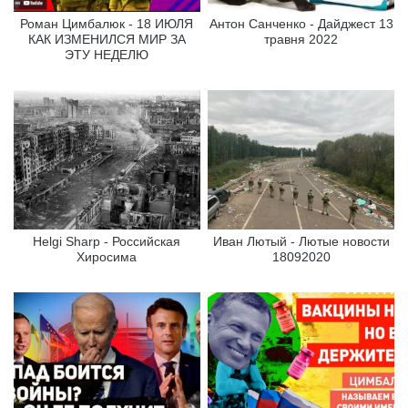
Роман Цимбалюк - 18 ИЮЛЯ
Антон Санченко - Дайджест 13
КАК ИЗМЕНИЛСЯ МИР ЗА
травня 2022
ЭТУ НЕДЕЛЮ
Helgi Sharp - Российская
Иван Лютый - Лютые новости
Хиросима
18092020