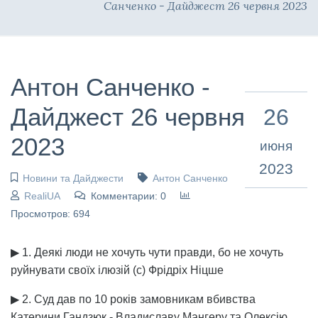
Санченко - Дайджест 26 червня 2023
Антон Санченко -
Дайджест 26 червня
26
2023
июня
2023
Новини та Дайджести
Антон Санченко
RealiUA
Комментарии: 0
Просмотров: 694
▶ 1. Деякі люди не хочуть чути правди, бо не хочуть
руйнувати своїх ілюзій (с) Фрідріх Ніцше
▶ 2. Суд дав по 10 років замовникам вбивства
Катерини Гандзюк - Владиславу Мангеру та Олексію