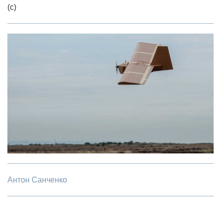
(с)
Антон Санченко