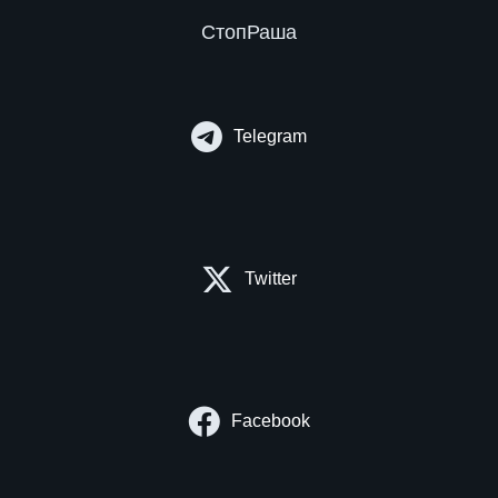
СтопРаша
Telegram
Twitter
Facebook