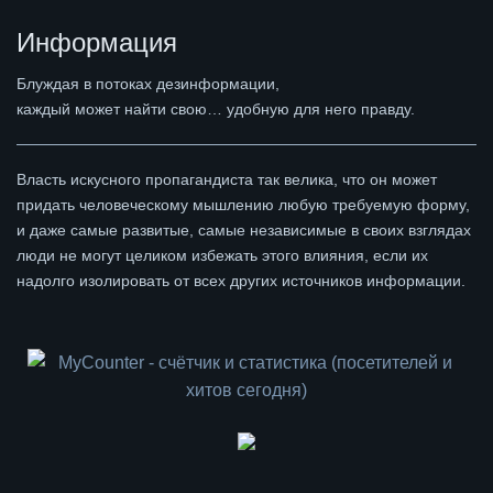
Информация
Блуждая в потоках дезинформации,
каждый может найти свою… удобную для него правду.
Власть искусного пропагандиста так велика, что он может
придать человеческому мышлению любую требуемую форму,
и даже самые развитые, самые независимые в своих взглядах
люди не могут целиком избежать этого влияния, если их
надолго изолировать от всех других источников информации.