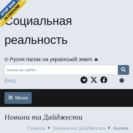
Социальная
реальность
©️ Русня палає на українській землі 🔥
Вход
Меню
Новини та Дайджести
Главная
Новини та Дайджести
Антон