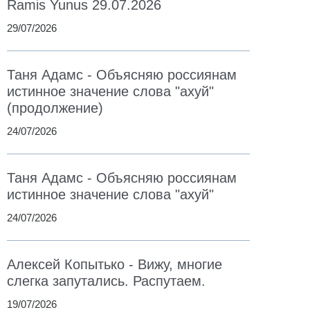
Ramis Yunus 29.07.2026
29/07/2026
Таня Адамс - Объясняю россиянам
истинное значение слова "ахуй"
(продолжение)
24/07/2026
Таня Адамс - Объясняю россиянам
истинное значение слова "ахуй"
24/07/2026
Алексей Копытько - Вижу, многие
слегка запутались. Распутаем.
19/07/2026