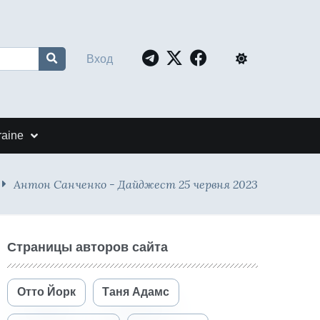
Вход
raine
Антон Санченко - Дайджест 25 червня 2023
Страницы авторов сайта
Отто Йорк
Таня Адамс