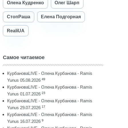
Олена Кудренко
Олег Шарп
СтопРаша
Елена Подгорная
RealiUA
Самое читаемое
КурбановаLIVE - Олена Курбанова - Ramis
49
Yunus 05.08.2026
КурбановаLIVE - Олена Курбанова - Ramis
23
Yunus 01.07.2026
КурбановаLIVE - Олена Курбанова - Ramis
17
Yunus 29.07.2026
КурбановаLIVE - Олена Курбанова - Ramis
9
Yunus 16.07.2026