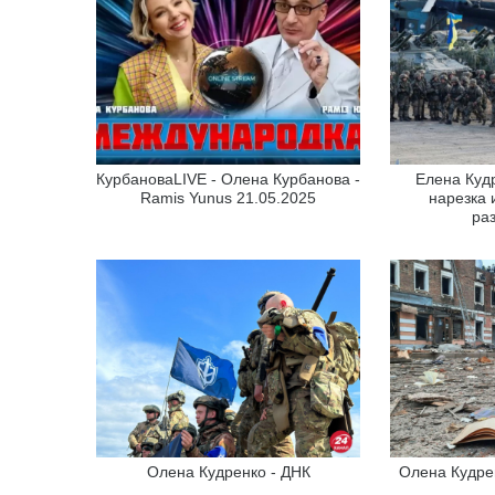
КурбановаLIVE - Олена Курбанова -
Елена Куд
Ramis Yunus 21.05.2025
нарезка
ра
Олена Кудренко - ДНК
Олена Кудрен