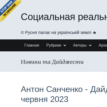
Социальная реаль
©️ Русня палає на українській землі 🔥
Главная
Рубрики
Авторы
Арх
Новини та Дайджести
Антон Санченко - Дай
червня 2023