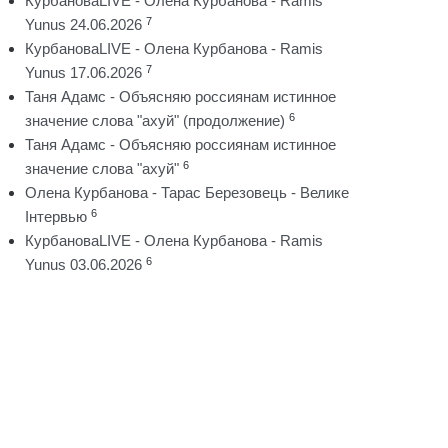
КурбановаLIVE - Олена Курбанова - Ramis
7
Yunus 24.06.2026
КурбановаLIVE - Олена Курбанова - Ramis
7
Yunus 17.06.2026
Таня Адамс - Объясняю россиянам истинное
6
значение слова "ахуй" (продолжение)
Таня Адамс - Объясняю россиянам истинное
6
значение слова "ахуй"
Олена Курбанова - Тарас Березовець - Велике
6
Інтервью
КурбановаLIVE - Олена Курбанова - Ramis
6
Yunus 03.06.2026