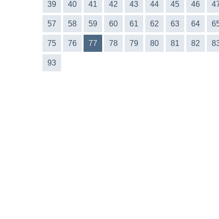
39
40
41
42
43
44
45
46
4
57
58
59
60
61
62
63
64
6
75
76
77
78
79
80
81
82
8
93