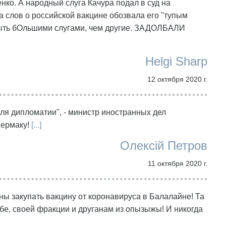
нко. А народный слуга Качура подал в суд на
а слов о российской вакцине обозвала его "тупым
быть бОльшими слугами, чем другие. ЗАДОЛБАЛИ
Helgi Sharp
12 октября 2020 г.
ля дипломатии", - министр иностранных дел
ермаку!
[...]
Олексій Петров
11 октября 2020 г.
ны закупать вакцину от коронавируса в Балалайне! Та
ебе, своей фракции и друганам из опызыжы! И никогда