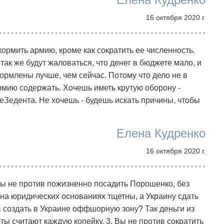
16 октября 2020 г.
ормить армию, кроме как сократить ее численность.
 так же будут жаловаться, что денег в бюджете мало, и
кормлены лучше, чем сейчас. Потому что дело не в
рмию содержать. Хочешь иметь крутую оборону -
Зедента. Не хочешь - будешь искать причины, чтобы
Елена Кудренко
16 октября 2020 г.
Вы не против пожизненно посадить Порошенко, без
 на юридических основаниях тщетны, а Украину сдать
ив создать в Украине оффшорную зону? Так деньги из
ты считают каждую копейку. 3. Вы не против сократить