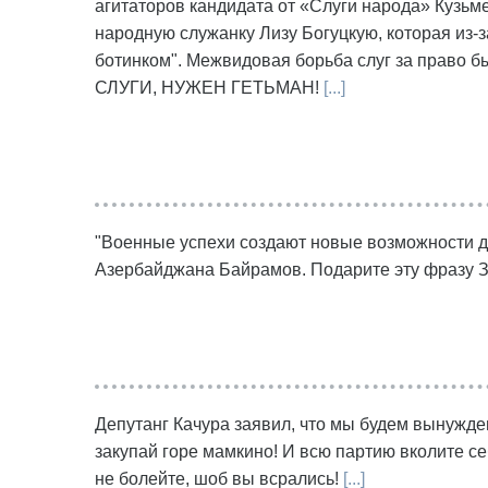
агитаторов кандидата от «Слуги народа» Кузьме
народную служанку Лизу Богуцкую, которая из-з
ботинком". Межвидовая борьба слуг за право 
СЛУГИ, НУЖЕН ГЕТЬМАН!
[...]
"Военные успехи создают новые возможности д
Азербайджана Байрамов. Подарите эту фразу З
Депутанг Качура заявил, что мы будем вынужде
закупай горе мамкино! И всю партию вколите с
не болейте, шоб вы всрались!
[...]