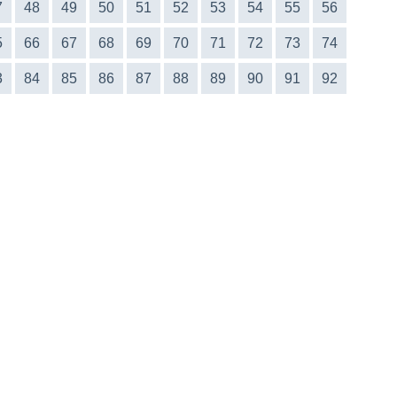
7
48
49
50
51
52
53
54
55
56
5
66
67
68
69
70
71
72
73
74
3
84
85
86
87
88
89
90
91
92