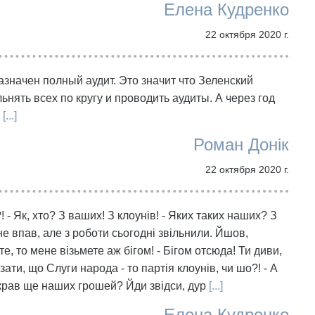
Елена Кудренко
22 октября 2020 г.
значен полный аудит. Это значит что Зеленский
ьнять всех по кругу и проводить аудиты. А через год
[...]
Роман Донік
22 октября 2020 г.
?! - Як, хто? З ваших! З клоунів! - Яких таких наших? З
 не впав, але з роботи сьогодні звільнили. Йшов,
е, то мене візьмете аж бігом! - Бігом отсюда! Ти диви,
зати, що Слуги народа - то партія клоунів, чи шо?! - А
акрав ще наших грошей? Йди звідси, дур
[...]
Елена Кудренко