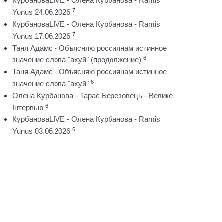
КурбановаLIVE - Олена Курбанова - Ramis
7
Yunus 24.06.2026
КурбановаLIVE - Олена Курбанова - Ramis
7
Yunus 17.06.2026
Таня Адамс - Объясняю россиянам истинное
6
значение слова "ахуй" (продолжение)
Таня Адамс - Объясняю россиянам истинное
6
значение слова "ахуй"
Олена Курбанова - Тарас Березовець - Велике
6
Інтервью
КурбановаLIVE - Олена Курбанова - Ramis
6
Yunus 03.06.2026