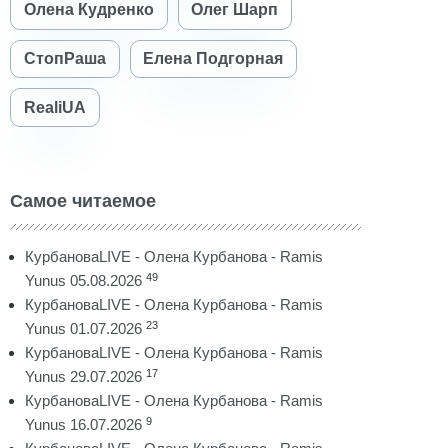
Олена Кудренко
Олег Шарп
СтопРаша
Елена Подгорная
RealiUA
Самое читаемое
КурбановаLIVE - Олена Курбанова - Ramis
49
Yunus 05.08.2026
КурбановаLIVE - Олена Курбанова - Ramis
23
Yunus 01.07.2026
КурбановаLIVE - Олена Курбанова - Ramis
17
Yunus 29.07.2026
КурбановаLIVE - Олена Курбанова - Ramis
9
Yunus 16.07.2026