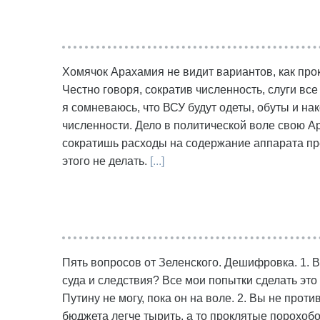
Хомячок Арахамия не видит вариантов, как прок
Честно говоря, сократив численность, слуги все
я сомневаюсь, что ВСУ будут одеты, обуты и на
численности. Дело в политической воле свою А
сократишь расходы на содержание аппарата пре
этого не делать.
[...]
Пять вопросов от Зеленского. Дешифровка. 1. 
суда и следствия? Все мои попытки сделать это
Путину не могу, пока он на воле. 2. Вы не прот
бюджета легче тырить, а то проклятые порохобо