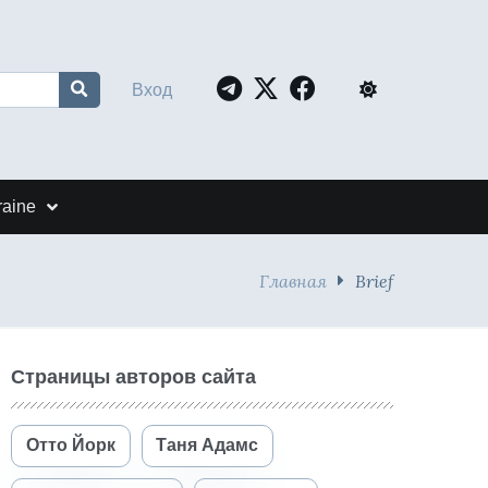
Вход
raine
Главная
Brief
Страницы авторов сайта
Отто Йорк
Таня Адамс