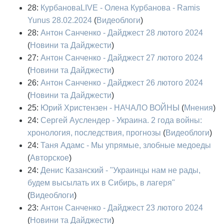
28:
КурбановаLIVE - Олена Курбанова - Ramis
Yunus 28.02.2024
(
Видеоблоги
)
28:
Антон Санченко - Дайджест 28 лютого 2024
(
Новини та Дайджести
)
27:
Антон Санченко - Дайджест 27 лютого 2024
(
Новини та Дайджести
)
26:
Антон Санченко - Дайджест 26 лютого 2024
(
Новини та Дайджести
)
25:
Юрий Христензен - НАЧАЛО ВОЙНЫ
(
Мнения
)
24:
Сергей Ауслендер - Украина. 2 года войны:
хронология, последствия, прогнозы
(
Видеоблоги
)
24:
Таня Адамс - Мы упрямые, злобные медоеды
(
Авторское
)
24:
Денис Казанский - "Украинцы нам не рады,
будем высылать их в Сибирь, в лагеря"
(
Видеоблоги
)
23:
Антон Санченко - Дайджест 23 лютого 2024
(
Новини та Дайджести
)