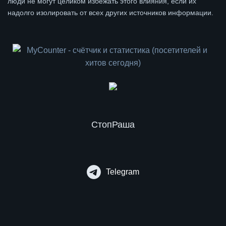
люди не могут целиком избежать этого влияния, если их
надолго изолировать от всех других источников информации.
СтопРаша
Telegram