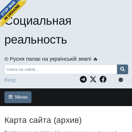
Социальная
реальность
©️ Русня палає на українській землі 🔥
Вход
Меню
Карта сайта (архив)