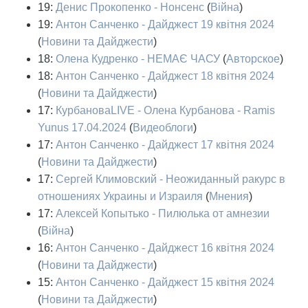
19:
Денис Прокопенко - Нонсенс
(
Війна
)
19:
Антон Санченко - Дайджест 19 квітня 2024
(
Новини та Дайджести
)
18:
Олена Кудренко - НЕМАЄ ЧАСУ
(
Авторское
)
18:
Антон Санченко - Дайджест 18 квітня 2024
(
Новини та Дайджести
)
17:
КурбановаLIVE - Олена Курбанова - Ramis
Yunus 17.04.2024
(
Видеоблоги
)
17:
Антон Санченко - Дайджест 17 квітня 2024
(
Новини та Дайджести
)
17:
Сергей Климовский - Неожиданный ракурс в
отношениях Украины и Израиля
(
Мнения
)
17:
Алексей Копытько - Пилюлька от амнезии
(
Війна
)
16:
Антон Санченко - Дайджест 16 квітня 2024
(
Новини та Дайджести
)
15:
Антон Санченко - Дайджест 15 квітня 2024
(
Новини та Дайджести
)