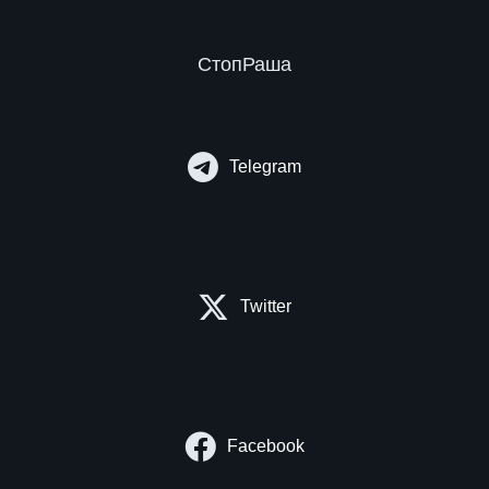
СтопРаша
Telegram
Twitter
Facebook