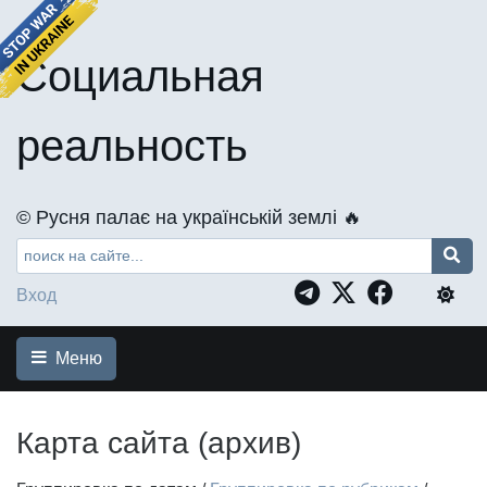
Социальная
реальность
©️ Русня палає на українській землі 🔥
Вход
Меню
Карта сайта (архив)