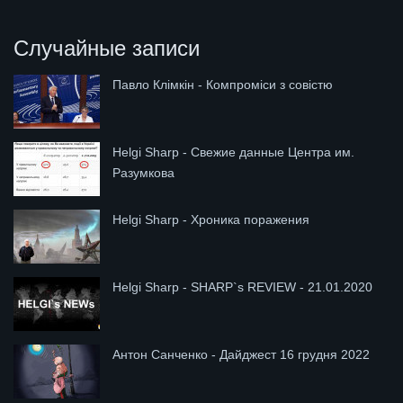
Случайные записи
Павло Клімкін - Компроміси з совістю
Helgi Sharp - Свежие данные Центра им.
Разумкова
Helgi Sharp - Хроника поражения
Helgi Sharp - SHARP`s REVIEW - 21.01.2020
Антон Санченко - Дайджест 16 грудня 2022