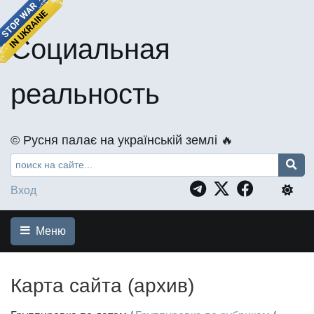
Социальная
реальность
©️ Русня палає на українській землі 🔥
Вход
Меню
Карта сайта (архив)