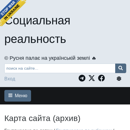
Социальная
реальность
©️ Русня палає на українській землі 🔥
Вход
Меню
Карта сайта (архив)