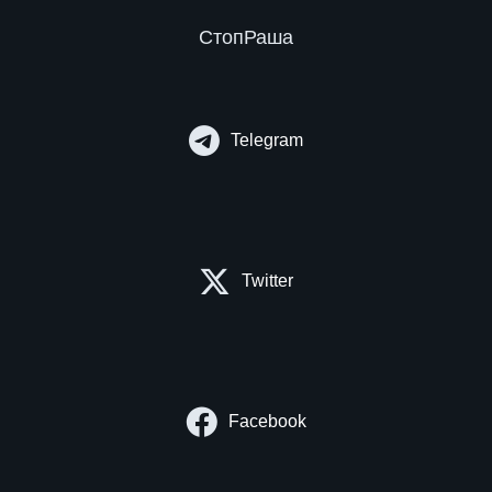
СтопРаша
Telegram
Twitter
Facebook