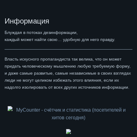
Информация
Блуждая в потоках дезинформации,
каждый может найти свою… удобную для него правду.
Власть искусного пропагандиста так велика, что он может
придать человеческому мышлению любую требуемую форму,
и даже самые развитые, самые независимые в своих взглядах
люди не могут целиком избежать этого влияния, если их
надолго изолировать от всех других источников информации.