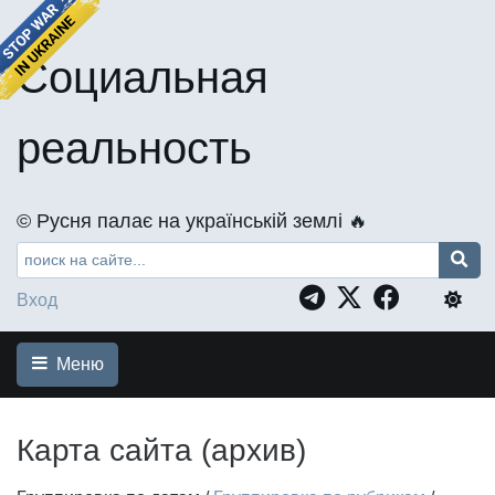
Социальная
реальность
©️ Русня палає на українській землі 🔥
Вход
Меню
Карта сайта (архив)