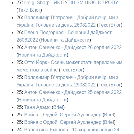
27:
Helgi Sharp - ЯК ПУТІН ЗМІНЮЄ ЄВРОПУ
(
ТекстБлог
)
26:
Володимир В’ятрович - Добрий вечір, ми з
України. Головне за день. 26082022
(
ТекстБлог
)
26:
Елена Подгорная - Вечерний дайджест
26082022
(
Новини та Дайджести
)
26:
Антон Санченко - Дайджест 26 серпня 2022
(
Новини та Дайджести
)
25:
Отто Йорк - Осень может стать переломным
моментом в войне
(
ТекстБлог
)
25:
Володимир В’ятрович - Добрий вечір, ми з
України. Головне за день. 25082022
(
ТекстБлог
)
25:
Антон Санченко - Дайджест 25 серпня 2022
(
Новини та Дайджести
)
25:
Таня Адамс
(
Brief
)
25:
Война с Ордой. Сергей Ауслендер
(
Brief
)
25:
Война с Ордой. Сергей Ауслендер
(
Brief
)
24:
Валентина Емінова - 10 хороших новин 24