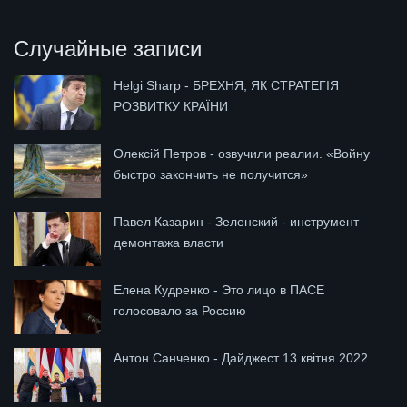
Случайные записи
Helgi Sharp - БРЕХНЯ, ЯК СТРАТЕГІЯ
РОЗВИТКУ КРАЇНИ
Олексій Петров - озвучили реалии. «Войну
быстро закончить не получится»
Павел Казарин - Зеленский - инструмент
демонтажа власти
Елена Кудренко - Это лицо в ПАСЕ
голосовало за Россию
Антон Санченко - Дайджест 13 квітня 2022