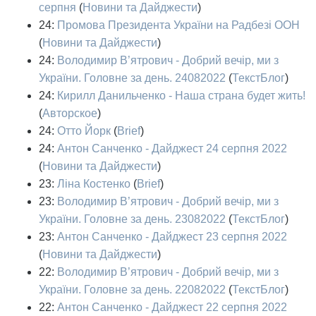
серпня
(
Новини та Дайджести
)
24:
Промова Президента України на Радбезі ООН
(
Новини та Дайджести
)
24:
Володимир В’ятрович - Добрий вечір, ми з
України. Головне за день. 24082022
(
ТекстБлог
)
24:
Кирилл Данильченко - Наша страна будет жить!
(
Авторское
)
24:
Отто Йорк
(
Brief
)
24:
Антон Санченко - Дайджест 24 серпня 2022
(
Новини та Дайджести
)
23:
Ліна Костенко
(
Brief
)
23:
Володимир В’ятрович - Добрий вечір, ми з
України. Головне за день. 23082022
(
ТекстБлог
)
23:
Антон Санченко - Дайджест 23 серпня 2022
(
Новини та Дайджести
)
22:
Володимир В’ятрович - Добрий вечір, ми з
України. Головне за день. 22082022
(
ТекстБлог
)
22:
Антон Санченко - Дайджест 22 серпня 2022