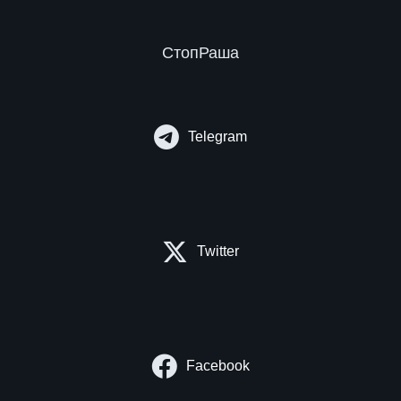
СтопРаша
Telegram
Twitter
Facebook