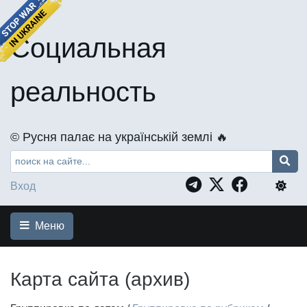
Социальная
реальность
©️ Русня палає на українській землі 🔥
Вход
Меню
Карта сайта (архив)