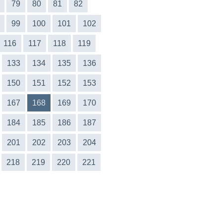
79
80
81
82
99
100
101
102
116
117
118
119
133
134
135
136
150
151
152
153
167
168
169
170
184
185
186
187
201
202
203
204
218
219
220
221