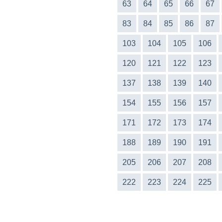
63
64
65
66
67
83
84
85
86
87
103
104
105
106
120
121
122
123
137
138
139
140
154
155
156
157
171
172
173
174
188
189
190
191
205
206
207
208
222
223
224
225