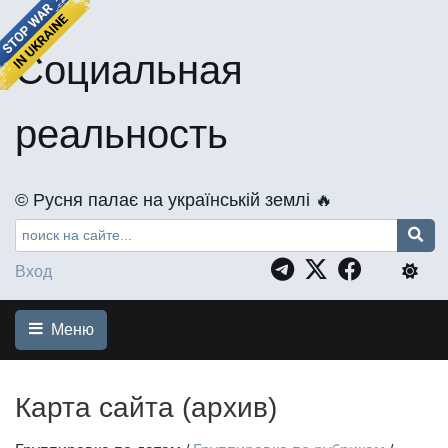
Социальная
реальность
©️ Русня палає на українській землі 🔥
Вход
Меню
Карта сайта (архив)