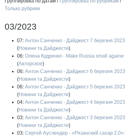
Группировка по датам
/
Группировка по рубрикам
/
Только рубрики
03/2023
07:
Антон Санченко - Дайджест 7 березня 2023
(
Новини та Дайджести
)
06:
Олена Кудренко - Make Russia small againe
(
Авторское
)
06:
Антон Санченко - Дайджест 6 березня 2023
(
Новини та Дайджести
)
06:
Антон Санченко - Дайджест 5 березня 2023
(
Новини та Дайджести
)
04:
Антон Санченко - Дайджест 4 березня 2023
(
Новини та Дайджести
)
03:
Антон Санченко - Дайджест 3 березня 2023
(
Новини та Дайджести
)
03:
Сергей Ауслендер - «Рязанский сахар 2.0»: