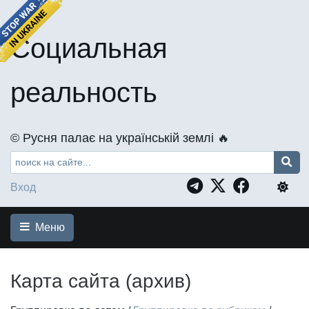
Социальная
реальность
©️ Русня палає на українській землі 🔥
Вход
Меню
Карта сайта (архив)