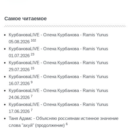
Самое читаемое
КурбановаLIVE - Олена Курбанова - Ramis Yunus
102
05.08.2026
КурбановаLIVE - Олена Курбанова - Ramis Yunus
23
01.07.2026
КурбановаLIVE - Олена Курбанова - Ramis Yunus
15
29.07.2026
КурбановаLIVE - Олена Курбанова - Ramis Yunus
9
16.07.2026
КурбановаLIVE - Олена Курбанова - Ramis Yunus
7
24.06.2026
КурбановаLIVE - Олена Курбанова - Ramis Yunus
7
17.06.2026
Таня Адамс - Объясняю россиянам истинное значение
6
слова "ахуй" (продолжение)