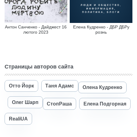
Антон Санченко - Дайджест 16
Елена Кудренко - ДБР ДБРу
лютого 2023
рознь
Страницы авторов сайта
Отто Йорк
Таня Адамс
Олена Кудренко
Олег Шарп
СтопРаша
Елена Подгорная
RealiUA