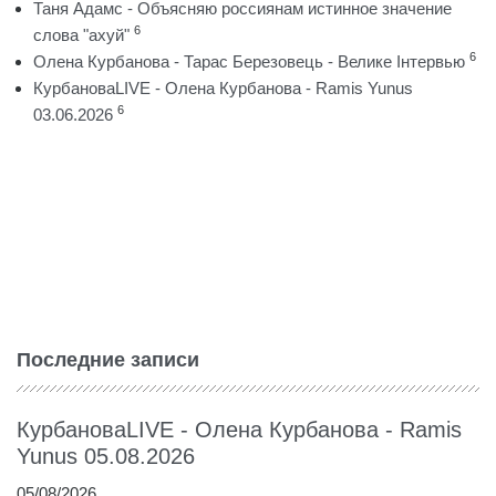
Таня Адамс - Объясняю россиянам истинное значение
6
слова "ахуй"
6
Олена Курбанова - Тарас Березовець - Велике Інтервью
КурбановаLIVE - Олена Курбанова - Ramis Yunus
6
03.06.2026
Последние записи
КурбановаLIVE - Олена Курбанова - Ramis
Yunus 05.08.2026
05/08/2026