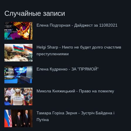
Случайные записи
Елена Подгорная - Дайджест за 11082021
Helgi Sharp - Никто не будет долго счастлив
преступлениями
Елена Кудренко - ЗА "ПРЯМОЙ"
Микола Княжицький - Право на помилку
Тамара Горіха Зерня - Зустріч Байдена і
Путіна