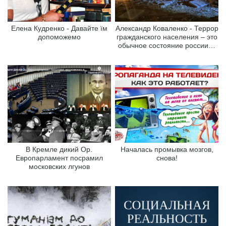
Елена Кудренко - Давайте їм
Александр Коваленко - Террор
допоможемо
гражданского населения – это
обычное состояние россии…
В Кремле дикий Ор.
Началась промывка мозгов,
Европарламент посрамил
снова!
московских лгунов