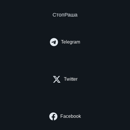
СтопРаша
Telegram
Twitter
Facebook