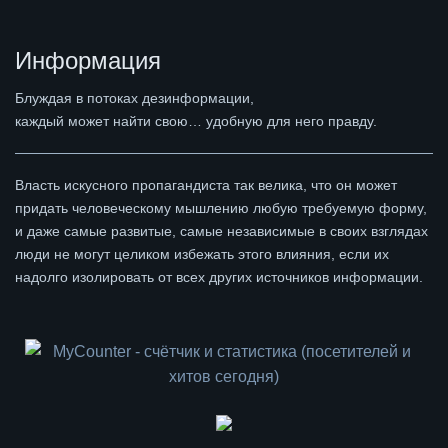
Информация
Блуждая в потоках дезинформации,
каждый может найти свою… удобную для него правду.
Власть искусного пропагандиста так велика, что он может
придать человеческому мышлению любую требуемую форму,
и даже самые развитые, самые независимые в своих взглядах
люди не могут целиком избежать этого влияния, если их
надолго изолировать от всех других источников информации.