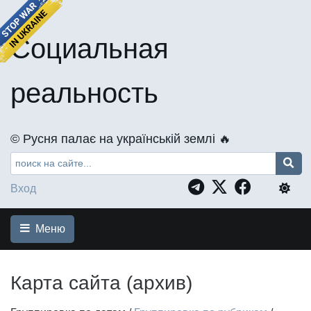
Социальная
реальность
©️ Русня палає на українській землі 🔥
Вход
Меню
Карта сайта (архив)