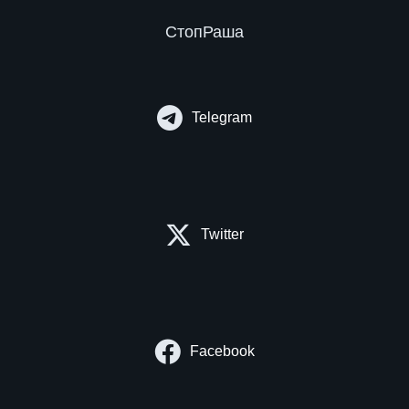
СтопРаша
Telegram
Twitter
Facebook