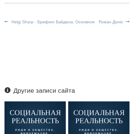
Helgi Sharp - Брифинг Байдена. Основное
Роман Донік
Другие записи сайта