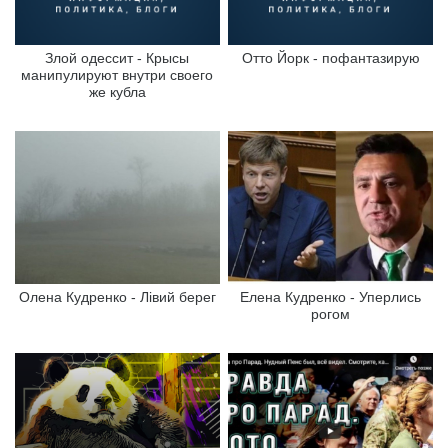
Злой одессит - Крысы
Отто Йорк - пофантазирую
манипулируют внутри своего
же кубла
Олена Кудренко - Лівий берег
Елена Кудренко - Уперлись
рогом