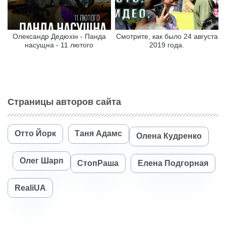
Олександр Дедюхін - Панда
Смотрите, как было 24 августа
насущна - 11 лютого
2019 года.
Страницы авторов сайта
Отто Йорк
Таня Адамс
Олена Кудренко
Олег Шарп
СтопРаша
Елена Подгорная
RealiUA