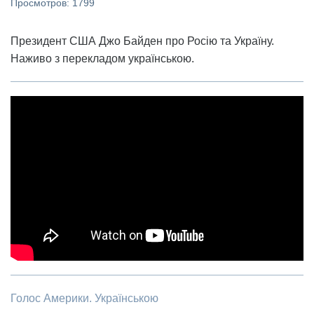
Просмотров: 1799
Президент США Джо Байден про Росію та Україну.
Наживо з перекладом українською.
Голос Америки. Українською