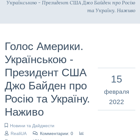
Українською - Президент США Джо Байден про Росію
та Україну. Наживо
Голос Америки.
Українською -
Президент США
15
Джо Байден про
февраля
Росію та Україну.
2022
Наживо
Новини та Дайджести
RealiUA
Комментарии: 0