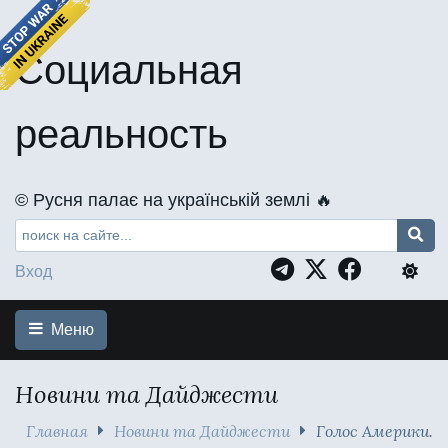
Социальная
реальность
©️ Русня палає на українській землі 🔥
Вход
Меню
Новини та Дайджести
Главная
Новини та Дайджести
Голос Америки.