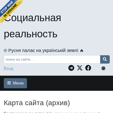
Социальная
реальность
©️ Русня палає на українській землі 🔥
Вход
Меню
Карта сайта (архив)