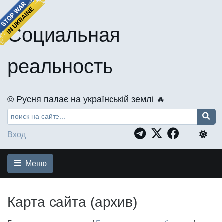
Социальная
реальность
©️ Русня палає на українській землі 🔥
Вход
Меню
Карта сайта (архив)