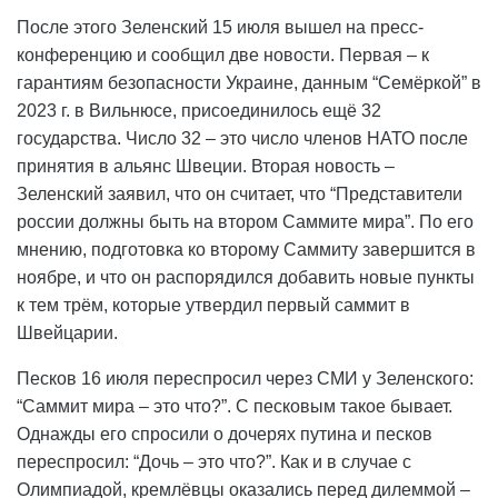
После этого Зеленский 15 июля вышел на пресс-
конференцию и сообщил две новости. Первая – к
гарантиям безопасности Украине, данным “Семёркой” в
2023 г. в Вильнюсе, присоединилось ещё 32
государства. Число 32 – это число членов НАТО после
принятия в альянс Швеции. Вторая новость –
Зеленский заявил, что он считает, что “Представители
россии должны быть на втором Саммите мира”. По его
мнению, подготовка ко второму Саммиту завершится в
ноябре, и что он распорядился добавить новые пункты
к тем трём, которые утвердил первый саммит в
Швейцарии.
Песков 16 июля переспросил через СМИ у Зеленского:
“Саммит мира – это что?”. С песковым такое бывает.
Однажды его спросили о дочерях путина и песков
переспросил: “Дочь – это что?”. Как и в случае с
Олимпиадой, кремлёвцы оказались перед дилеммой –