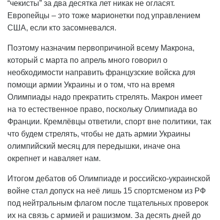
“чекисты” за два десятка лет никак не огласят.
Европейцы – это тоже марионетки под управлением
США, если кто засомневался.
Поэтому назначим первопричиной всему Макрона,
который с марта по апрель много говорил о
необходимости направить французские войска для
помощи армии Украины и о том, что на время
Олимпиады надо прекратить стрелять. Макрон имеет
на то естественное право, поскольку Олимпиада во
Франции. Кремлёвцы ответили, спорт вне политики, так
что будем стрелять, чтобы не дать армии Украины
олимпийский месяц для передышки, иначе она
окрепнет и наваляет нам.
Итогом дебатов об Олимпиаде и российско-украинской
войне стал допуск на неё лишь 15 спортсменом из РФ
под нейтральным флагом после тщательных проверок
их на связь с армией и рашизмом. За десять дней до