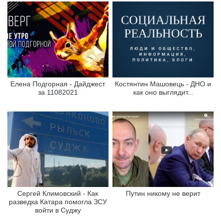
Елена Подгорная - Дайджест
Костянтин Машовець - ДНО и
за 11082021
как оно выглядит...
Сергей Климовский - Как
Путин никому не верит
разведка Катара помогла ЗСУ
войти в Суджу