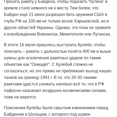
Просить ракету у Байдена, чтобы поразить “путина” в
кремле стало немного не к месту. Тем более, что
Байден ещё 21 июня разрешил бить оружием США в
глубь РФ на 100 км не только возле Харьковской, но и
других областей Украины. Однако, это пока не привело
к освобождению Вовчанска, Мелитополя или Луганска.
В итоге 16 июля пришлось выступить Кулебе, чтобы
пояснить – ракеты с дальностью полёта 400 км и выше
нужны для исключения ракетных ударов по таким
объектам как “Охмадет”. С Кулебой сложно не
согласиться, но это прямо не приближает выход наших
танков на границу 1991 г. В то, что 20-30 такими
ракетами удастся уложить наповал всё то, что в РФ
пафосно называют воздушно-космическими силами,
тоже не верится.
Пояснения Кулебы были скрытым извинением перед
Байденом и Шольцем, с которого под шумок