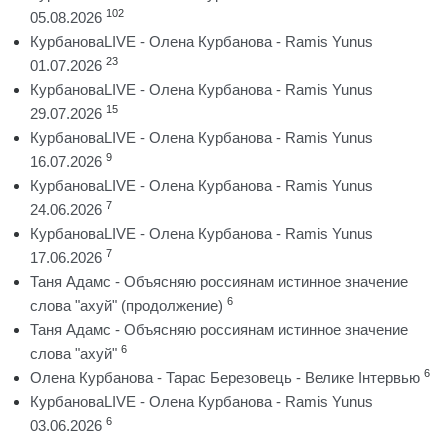
102
05.08.2026
КурбановаLIVE - Олена Курбанова - Ramis Yunus
23
01.07.2026
КурбановаLIVE - Олена Курбанова - Ramis Yunus
15
29.07.2026
КурбановаLIVE - Олена Курбанова - Ramis Yunus
9
16.07.2026
КурбановаLIVE - Олена Курбанова - Ramis Yunus
7
24.06.2026
КурбановаLIVE - Олена Курбанова - Ramis Yunus
7
17.06.2026
Таня Адамс - Объясняю россиянам истинное значение
6
слова "ахуй" (продолжение)
Таня Адамс - Объясняю россиянам истинное значение
6
слова "ахуй"
6
Олена Курбанова - Тарас Березовець - Велике Інтервью
КурбановаLIVE - Олена Курбанова - Ramis Yunus
6
03.06.2026