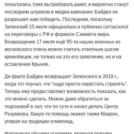
попытались тоже вытребовать ракет, и вероятно станут
последним штрихом в медиа-кампании: Байден не
разрешает нам победить. Последним, поскольку
Зеленский 15 июля официально и публично согласился
на переговоры с РФ в формате Саммита мира.
Возвращение 17 июля ещё 95-ти наших военных из
московского плена можно считать ответным шагом
кремлёвцев, не только на это его заявление, но и на
оставление Крынок.
Де-факто Байден возвращает Зеленского в 2019 г.,
когда тот поучал, что “надо просто перестать стрелять”.
Теперь ему предоставляют возможность показать, как
это можно сделать. Можно даже обратиться за
подсказкой в зал, что по сути и начал делать Центр
Разумкова. Какую-то помощь окажет также Макрон,
упирая на традиции олимпиад.
Фактически общими усилиями, включая поездки