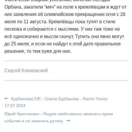
Орбана, закатили “мяч” на поле к кремлёвцам и ждут от
них заявления об олимпийском прекращении огня с 26
июля по 11 августа. Кремлёвцы пока тупят в стиле
пескова и собираются с мыслями. У них там тоже не
всё однозначно и мысли скачут. Тупить они явно могут
до 25 июля, и если не найдут к этой дате правильное
решение, то тем хуже для них.
Сергей Климовский
КурбановаLIVE - Олена Курбанова - Ramis Yunus
17.07.2024
Юрий Христензен - Людям свойственно замечать яркие
события и не замечать рутину