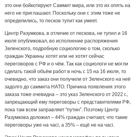
это они бойкотируют Саммит мира, или это их опять на
него не приглашают. Поскольку они с этим тоже не
определились, то песков тупит как умеет.
Центр Разумкова, в отличие от пескова, не тупил и 16
июля опубликовал, во исполнение распоряжения
Зеленского, подробную социологию о том, сколько
граждан Украины хотят или не хотят сейчас
переговоров с РФ и о чём. Так как социологи не могли
сделать такой объём работ в ночь с 15 на 16 июля, то
очевидно, что заказ они получили от Зеленского на неё
задолго до саммита НАТО. Причина появления этого
заказа тоже очевидна – это указ Зеленского от 2022 г.,
запрещающий ему переговоры с представителями РФ,
пока там всем заправляет “путин”. Поэтому Центр
Разумкова доложил – 44% граждан считают, что такие
переговоры уже на часі, а 35% – ещё не на часі.