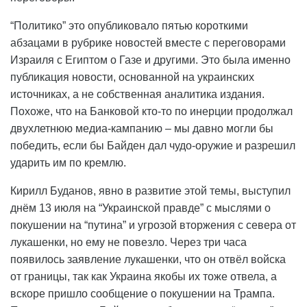
“Политико” это опубликовало пятью короткими
абзацами в рубрике новостей вместе с переговорами
Израиля с Египтом о Газе и другими. Это была именно
публикация новости, основанной на украинских
источниках, а не собственная аналитика издания.
Похоже, что на Банковой кто-то по инерции продолжал
двухлетнюю медиа-кампанию – мы давно могли бы
победить, если бы Байден дал чудо-оружие и разрешил
ударить им по кремлю.
Кирилл Буданов, явно в развитие этой темы, выступил
днём 13 июля на “Украинской правде” с мыслями о
покушении на “путина” и угрозой вторжения с севера от
лукашенки, но ему не повезло. Через три часа
появилось заявление лукашенки, что он отвёл войска
от границы, так как Украина якобы их тоже отвела, а
вскоре пришло сообщение о покушении на Трампа.