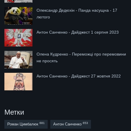
Олександр Дедюхін - Панда насущна - 17
лютого
Антон Санченко - Дайджест 1 серпня 2023
Олена Кудренко - Переможці про перемовини
не просять
Антон Санченко - Дайджест 27 жовтня 2022
Метки
681
653
Роман Цимбалюк
Антон Санченко