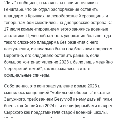
“Лига” сообщило, ссылаясь на свои источники в
Генштабе, что он отдал распоряжение оставить
плацдарм в Крынках на левобережье Херсонщины и
теперь там бои сместились на днепровские острова. С
17 июля комментированием этого занялись военные
аналитики. Целесообразность удержания больше года
такого сложного плацдарма без развития с него
наступления, изначально была под большим вопросом.
Вероятно, его следовало оставить раньше, если
большое контрнаступление 2023 г. было лишь медийно
“перегретой темой”, как выражались в итоге
официальные спикеры.
Собственно, это контрнаступление к зиме 2023 г.
сменилось концепцией “мобильной обороны” в статье
Залужного, требованием Безуглой к нему дать ей план
боевых действий на 2024 г., и её дифирамбами в адрес
Сырского как представителя старой военной школы.