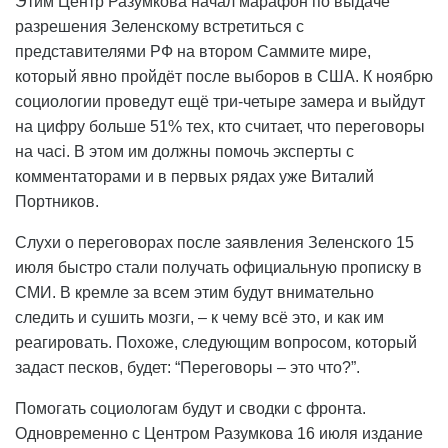
Этим Центр Разумкова начал марафон по выдаче
разрешения Зеленскому встретиться с
представителями РФ на втором Саммите мире,
который явно пройдёт после выборов в США. К ноябрю
социологии проведут ещё три-четыре замера и выйдут
на цифру больше 51% тех, кто считает, что переговоры
на часі. В этом им должны помочь эксперты с
комментаторами и в первых рядах уже Виталий
Портников.
Слухи о переговорах после заявления Зеленского 15
июля быстро стали получать официальную прописку в
СМИ. В кремле за всем этим будут внимательно
следить и сушить мозги, – к чему всё это, и как им
реагировать. Похоже, следующим вопросом, который
задаст песков, будет: “Переговоры – это что?”.
Помогать социологам будут и сводки с фронта.
Одновременно с Центром Разумкова 16 июля издание