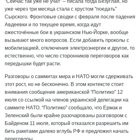
“Сейчас так уже не учат” – писала тогда Безуглая, но
уже через три месяца стала с хрустом “поедать”
Сырского. Фронтовые сводки с февраля после падения
Авдеевки и по текущее время, когда идут
ожесточённые бои в украинском Нью-Йорке, вообще
вызывают много вопросов. Если добавить проколы с
мобилизацией, отключения электроэнергии и другое, то
естественно, что число сторонников переговоров как
передышки будет расти.
Разговоры о саммитах мира и НАТО могли сдерживать
этот рост, но не бесконечно. В этом контексте стоит
внимания сообщение американской “Политико” 12
июля со ссылкой на членов украинской делегации на
саммите НАТО. “Политико” сообщало, что Ермак и
Зеленский были крайне разочарованы разговором с
Байденом 11 июля, который отказался разрешить им
бить ракетами далеко вглубь РФ и предложил начать
переговоры.