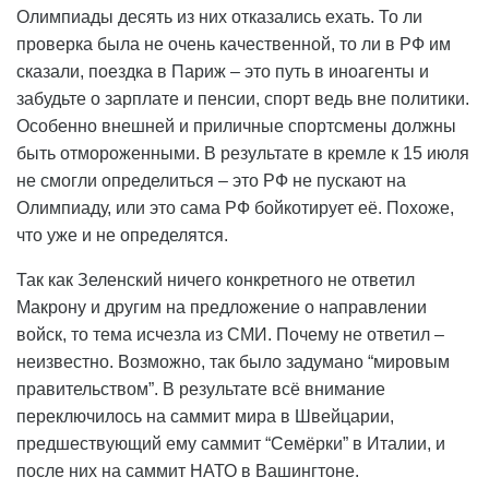
Олимпиады десять из них отказались ехать. То ли
проверка была не очень качественной, то ли в РФ им
сказали, поездка в Париж – это путь в иноагенты и
забудьте о зарплате и пенсии, спорт ведь вне политики.
Особенно внешней и приличные спортсмены должны
быть отмороженными. В результате в кремле к 15 июля
не смогли определиться – это РФ не пускают на
Олимпиаду, или это сама РФ бойкотирует её. Похоже,
что уже и не определятся.
Так как Зеленский ничего конкретного не ответил
Макрону и другим на предложение о направлении
войск, то тема исчезла из СМИ. Почему не ответил –
неизвестно. Возможно, так было задумано “мировым
правительством”. В результате всё внимание
переключилось на саммит мира в Швейцарии,
предшествующий ему саммит “Семёрки” в Италии, и
после них на саммит НАТО в Вашингтоне.