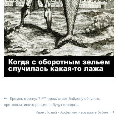
Кремль моргнул? РФ предлагает Байдену обнулить
претензии, иначе россияне будут страдать
Иван Лютый - Арфы нет - возьмите бубен