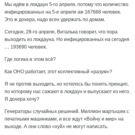
Мы идём в локдаун 5-го апреля, потому что количество
инфицированных на 5-е апреля аж 167668 человек.
Это ж дохера, надо всех удержать по домам.
Сегодня, 28-го апреля, Виталька говорит, что пора
выходить из локдауна. Но инфицированных на сегодня
… 193690 человек.
Где логика в этом всё?
Как ОНО работает, этот коллективный «разум»?
Я не против выходить, но хотелось бы понять принцип,
по которому нас сажают в локдаун и выпускают из него.
Я дохера хочу?
Генераторы случайных решений. Миллион мартышек с
печатными машинками, и все ждут «Войну и мир» на
выходе. А они слово «хуй» не могут написать.