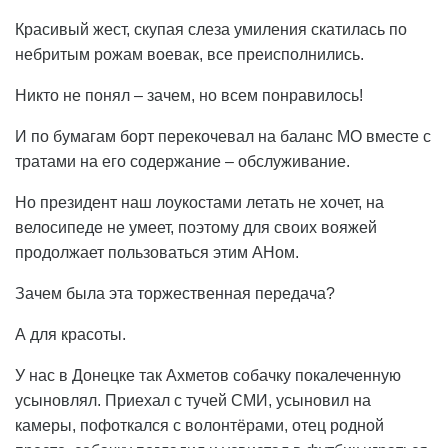
Красивый жест, скупая слеза умиления скатилась по
небритым рожам воевак, все преисполнились.
Никто не понял – зачем, но всем понравилось!
И по бумагам борт перекочевал на баланс МО вместе с
тратами на его содержание – обслуживание.
Но президент наш лоукостами летать не хочет, на
велосипеде не умеет, поэтому для своих вояжей
продолжает пользоваться этим АНом.
Зачем была эта торжественная передача?
А для красоты.
У нас в Донецке так Ахметов собачку покалеченную
усыновлял. Приехал с тучей СМИ, усыновил на
камеры, пофоткался с волонтёрами, отец родной