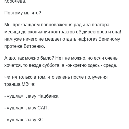
Коболева.
Поэтому мы что?
Мы прекращаем повноваження рады за полтора
месяца до окончания контрактов её директоров и опа! –
нам уже ничего не мешает отдать нафтогаз Бениному
протеже Витренко.
А шо, так можно было? Нет, не можно, но если очень
хочется, то везде суббота, а конкретно здесь - среда.
Фигня только в том, что зелень после получения
транша МВФа:
- «ушла» главу Нацбанка,
- «ушла» главу САП,
- «ушла» главу КС