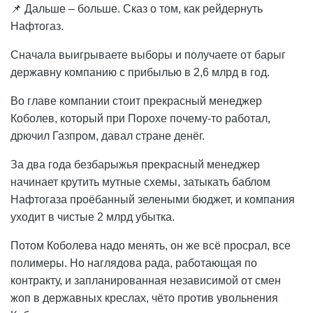
📌 Дальше – больше. Сказ о том, как рейдернуть
Нафтогаз.
Сначала выигрываете выборы и получаете от барыг
державну компанию с прибылью в 2,6 млрд в год.
Во главе компании стоит прекрасный менеджер
Коболев, который при Порохе почему-то работал,
дрючил Газпром, давал стране денёг.
За два года безбарыжья прекрасный менеджер
начинает крутить мутные схемы, затыкать баблом
Нафтогаза проёбанный зелеными бюджет, и компания
уходит в чистые 2 млрд убытка.
Потом Коболева надо менять, он же всё просрал, все
полимеры. Но наглядова рада, работающая по
контракту, и запланированная независимой от смен
жоп в державных креслах, чёто против увольнения