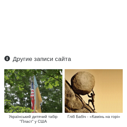
Другие записи сайта
Український дитячий табір
Гліб Бабіч - «Камінь на горі»
"Пласт" у США