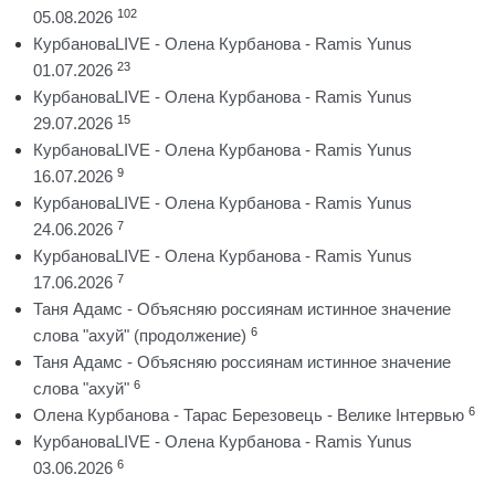
102
05.08.2026
КурбановаLIVE - Олена Курбанова - Ramis Yunus
23
01.07.2026
КурбановаLIVE - Олена Курбанова - Ramis Yunus
15
29.07.2026
КурбановаLIVE - Олена Курбанова - Ramis Yunus
9
16.07.2026
КурбановаLIVE - Олена Курбанова - Ramis Yunus
7
24.06.2026
КурбановаLIVE - Олена Курбанова - Ramis Yunus
7
17.06.2026
Таня Адамс - Объясняю россиянам истинное значение
6
слова "ахуй" (продолжение)
Таня Адамс - Объясняю россиянам истинное значение
6
слова "ахуй"
6
Олена Курбанова - Тарас Березовець - Велике Інтервью
КурбановаLIVE - Олена Курбанова - Ramis Yunus
6
03.06.2026