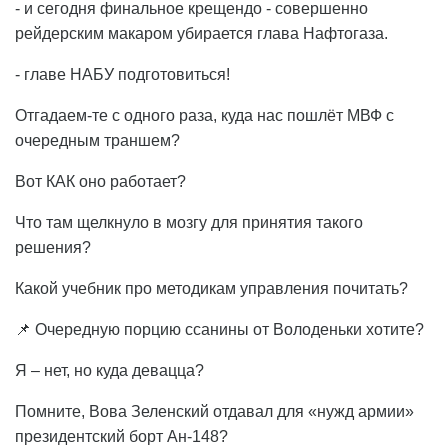
- и сегодня финальное крещендо - совершенно
рейдерским макаром убирается глава Нафтогаза.
- главе НАБУ подготовиться!
Отгадаем-те с одного раза, куда нас пошлёт МВФ с
очередным траншем?
Вот КАК оно работает?
Что там щелкнуло в мозгу для принятия такого
решения?
Какой учебник про методикам управления почитать?
📌 Очередную порцию ссанины от Володеньки хотите?
Я – нет, но куда девацца?
Помните, Вова Зеленский отдавал для «нужд армии»
президентский борт Ан-148?