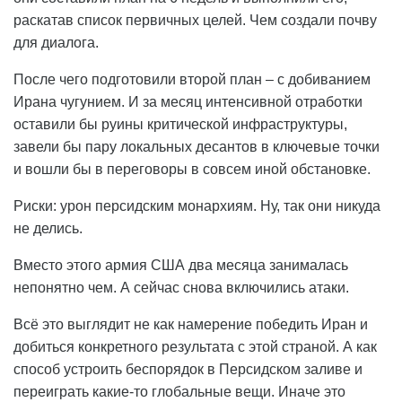
раскатав список первичных целей. Чем создали почву
для диалога.
После чего подготовили второй план – с добиванием
Ирана чугунием. И за месяц интенсивной отработки
оставили бы руины критической инфраструктуры,
завели бы пару локальных десантов в ключевые точки
и вошли бы в переговоры в совсем иной обстановке.
Риски: урон персидским монархиям. Ну, так они никуда
не делись.
Вместо этого армия США два месяца занималась
непонятно чем. А сейчас снова включились атаки.
Всё это выглядит не как намерение победить Иран и
добиться конкретного результата с этой страной. А как
способ устроить беспорядок в Персидском заливе и
переиграть какие-то глобальные вещи. Иначе это