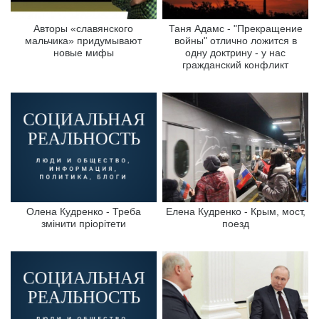
Авторы «славянского
Таня Адамс - "Прекращение
мальчика» придумывают
войны" отлично ложится в
новые мифы
одну доктрину - у нас
гражданский конфликт
Олена Кудренко - Треба
Елена Кудренко - Крым, мост,
змінити пріорітети
поезд