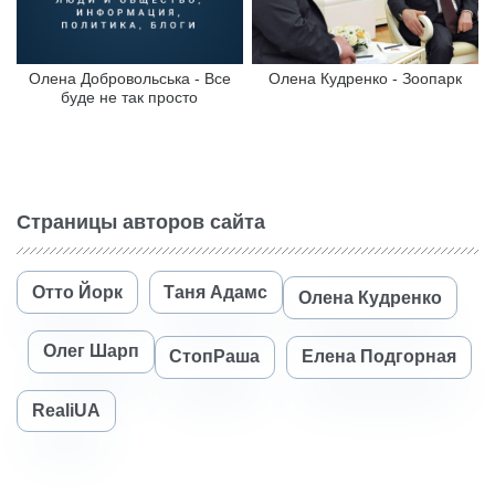
Олена Добровольська - Все
Олена Кудренко - Зоопарк
буде не так просто
Страницы авторов сайта
Отто Йорк
Таня Адамс
Олена Кудренко
Олег Шарп
СтопРаша
Елена Подгорная
RealiUA