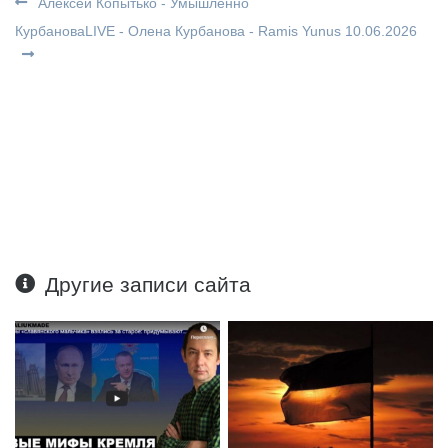
Алексей Копытько - Умышленно
КурбановаLIVE - Олена Курбанова - Ramis Yunus 10.06.2026
Другие записи сайта