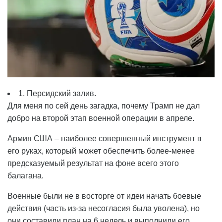
1. Персидский залив.
Для меня по сей день загадка, почему Трамп не дал
добро на второй этап военной операции в апреле.
Армия США – наиболее совершенный инструмент в
его руках, который может обеспечить более-менее
предсказуемый результат на фоне всего этого
балагана.
Военные были не в восторге от идеи начать боевые
действия (часть из-за несогласия была уволена), но
они составили план на 6 недель и выполнили его,