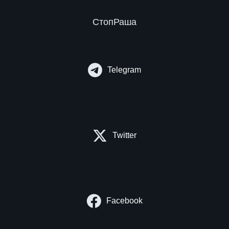
СтопРаша
Telegram
Twitter
Facebook