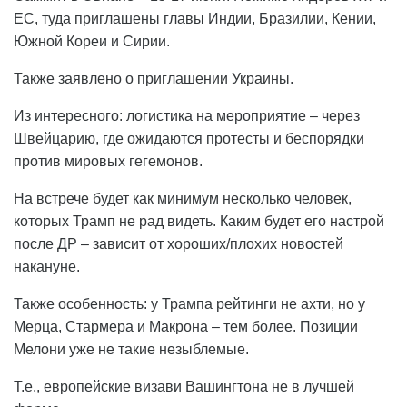
ЕС, туда приглашены главы Индии, Бразилии, Кении,
Южной Кореи и Сирии.
Также заявлено о приглашении Украины.
Из интересного: логистика на мероприятие – через
Швейцарию, где ожидаются протесты и беспорядки
против мировых гегемонов.
На встрече будет как минимум несколько человек,
которых Трамп не рад видеть. Каким будет его настрой
после ДР – зависит от хороших/плохих новостей
накануне.
Также особенность: у Трампа рейтинги не ахти, но у
Мерца, Стармера и Макрона – тем более. Позиции
Мелони уже не такие незыблемые.
Т.е., европейские визави Вашингтона не в лучшей