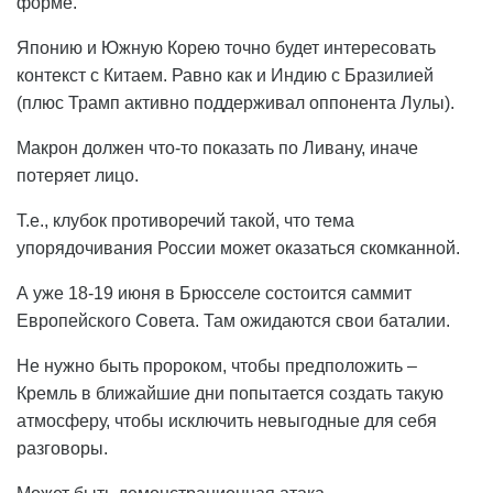
форме.
Японию и Южную Корею точно будет интересовать
контекст с Китаем. Равно как и Индию с Бразилией
(плюс Трамп активно поддерживал оппонента Лулы).
Макрон должен что-то показать по Ливану, иначе
потеряет лицо.
Т.е., клубок противоречий такой, что тема
упорядочивания России может оказаться скомканной.
А уже 18-19 июня в Брюсселе состоится саммит
Европейского Совета. Там ожидаются свои баталии.
Не нужно быть пророком, чтобы предположить –
Кремль в ближайшие дни попытается создать такую
атмосферу, чтобы исключить невыгодные для себя
разговоры.