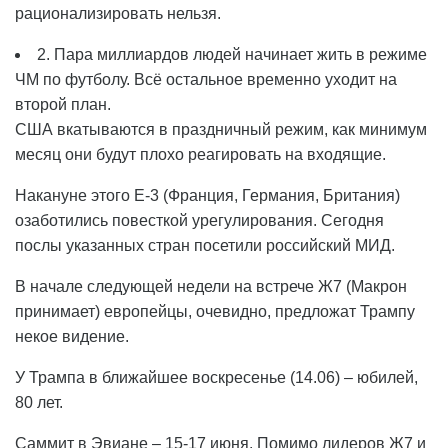
рационализировать нельзя.
2. Пара миллиардов людей начинает жить в режиме
ЧМ по футболу. Всё остальное временно уходит на
второй план.
США вкатываются в праздничный режим, как минимум
месяц они будут плохо реагировать на входящие.
Накануне этого Е-3 (Франция, Германия, Британия)
озаботились повесткой урегулирования. Сегодня
послы указанных стран посетили российский МИД.
В начале следующей недели на встрече Ж7 (Макрон
принимает) европейцы, очевидно, предложат Трампу
некое видение.
У Трампа в ближайшее воскресенье (14.06) – юбилей,
80 лет.
Саммит в Эвиане – 15-17 июня. Помимо лидеров Ж7 и