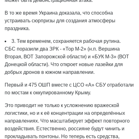
Может быть демонстрационная атака.
В то же время Украина доказала, что способна
устраивать сюрпризы для создания атмосферы
праздника.
3. Тем временем, сохраняется рабочая рутина.
СБС поразили два ЗРК - «Тор М-2» (н.п. Вершина
Вторая, ВОТ Запорожской области) и «БУК М-3» (ВОТ
Донецкой области). Что откроет новые лазейки для
добрых дронов в южном направлении.
Первый и 475 ОШП вместе с ЦСО «А» СБУ отработали
по мостам к оккупированному Крыму.
Это приводит не только к усложнению вражеской
логистики, но и к её концентрации на определённых
направлениях. Что масштабирует эффект повторного
воздействия. Естественно, россияне будут чинить и
прокладывать понтоны. Но теперь есть средства,