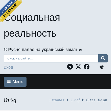
Социальная
реальность
©️ Русня палає на українській землі 🔥
Вход
Меню
Brief
Главная
Brief
Олег Шарп