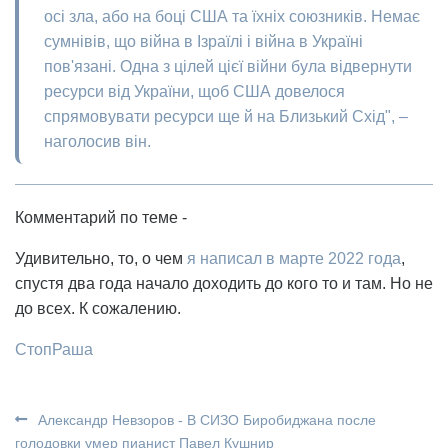
осі зла, або на боці США та їхніх союзників. Немає
сумнівів, що війна в Ізраїлі і війна в Україні
пов'язані. Одна з цілей цієї війни була відвернути
ресурси від України, щоб США довелося
спрямовувати ресурси ще й на Близький Схід", –
наголосив він.
Комментарий по теме -
Удивительно, то, о чем
я написал в марте 2022 года
,
спустя два года начало доходить до кого то и там. Но не
до всех. К сожалению.
СтопРаша
Александр Невзоров - В СИЗО Биробиджана после
голодовки умер пианист Павел Кушнир