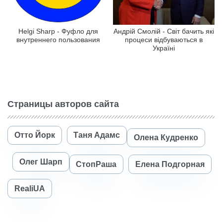
Helgi Sharp - Фуфло для
Андрій Смолій - Світ бачить які
внутреннего пользования
процеси відбуваються в
Україні
Страницы авторов сайта
Отто Йорк
Таня Адамс
Олена Кудренко
Олег Шарп
СтопРаша
Елена Подгорная
RealiUA