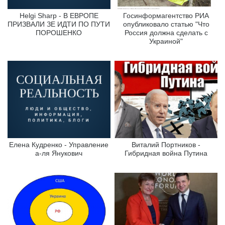
Helgi Sharp - В ЕВРОПЕ
Госинформагентство РИА
ПРИЗВАЛИ ЗЕ ИДТИ ПО ПУТИ
опубликовало статью "Что
ПОРОШЕНКО
Россия должна сделать с
Украиной"
Елена Кудренко - Управление
Виталий Портников -
а-ля Янукович
Гибридная война Путина