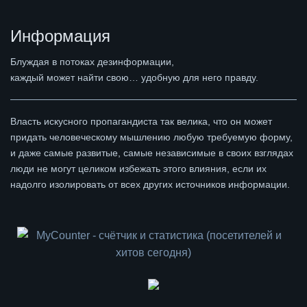
Информация
Блуждая в потоках дезинформации,
каждый может найти свою… удобную для него правду.
Власть искусного пропагандиста так велика, что он может
придать человеческому мышлению любую требуемую форму,
и даже самые развитые, самые независимые в своих взглядах
люди не могут целиком избежать этого влияния, если их
надолго изолировать от всех других источников информации.