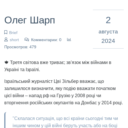
Олег Шарп
2
августа
Brief
short
Комментарии: 0
2024
Просмотров: 479
🍁 Третя світова вже триває; зв'язок між війнами в
Україні та Ізраїлі.
Ізраїльський журналіст Цві Зільбер вважає, що
залишилося визначити, яку подію вважати початком
цієї війни – напад рф на Грузію у 2008 році чи
вторгнення російських окупантів на Донбас у 2014 році.
"Склалася ситуація, що всі країни сьогодні тим чи
іншим чином у цій війні беруть участь або на боці