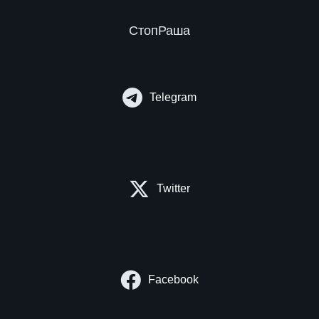
СтопРаша
Telegram
Twitter
Facebook