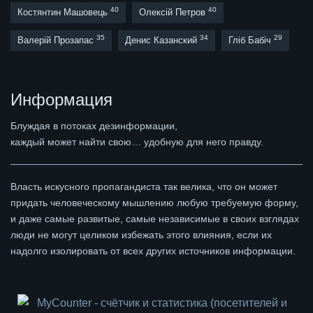
40
40
Костянтин Машовець
Олексій Петров
35
34
29
Валерій Прозапас
Денис Казанский
Гліб Бабіч
Информация
Блуждая в потоках дезинформации,
каждый может найти свою… удобную для него правду.
Власть искусного пропагандиста так велика, что он может
придать человеческому мышлению любую требуемую форму,
и даже самые развитые, самые независимые в своих взглядах
люди не могут целиком избежать этого влияния, если их
надолго изолировать от всех других источников информации.