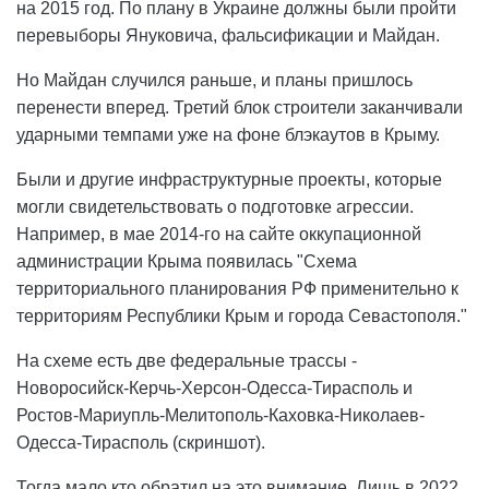
на 2015 год. По плану в Украине должны были пройти
перевыборы Януковича, фальсификации и Майдан.
Но Майдан случился раньше, и планы пришлось
перенести вперед. Третий блок строители заканчивали
ударными темпами уже на фоне блэкаутов в Крыму.
Были и другие инфраструктурные проекты, которые
могли свидетельствовать о подготовке агрессии.
Например, в мае 2014-го на сайте оккупационной
администрации Крыма появилась "Схема
территориального планирования РФ применительно к
территориям Республики Крым и города Севастополя."
На схеме есть две федеральные трассы -
Новоросийск-Керчь-Херсон-Одесса-Тирасполь и
Ростов-Мариупль-Мелитополь-Каховка-Николаев-
Одесса-Тирасполь (скриншот).
Тогда мало кто обратил на это внимание. Лишь в 2022