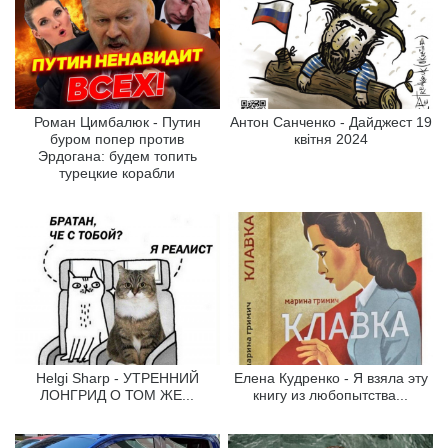
Роман Цимбалюк - Путин
Антон Санченко - Дайджест 19
буром попер против
квітня 2024
Эрдогана: будем топить
турецкие корабли
Helgi Sharp - УТРЕННИЙ
Елена Кудренко - Я взяла эту
ЛОНГРИД О ТОМ ЖЕ...
книгу из любопытства...