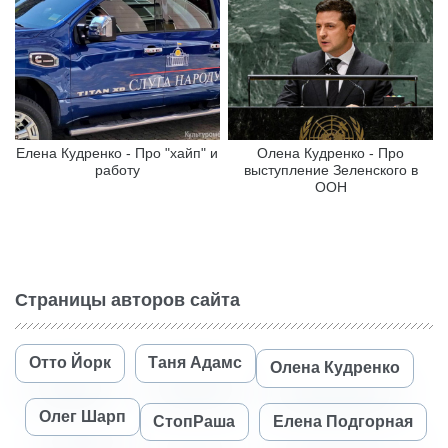
Елена Кудренко - Про "хайп" и
Олена Кудренко - Про
работу
выступление Зеленского в
ООН
Страницы авторов сайта
Отто Йорк
Таня Адамс
Олена Кудренко
Олег Шарп
СтопРаша
Елена Подгорная