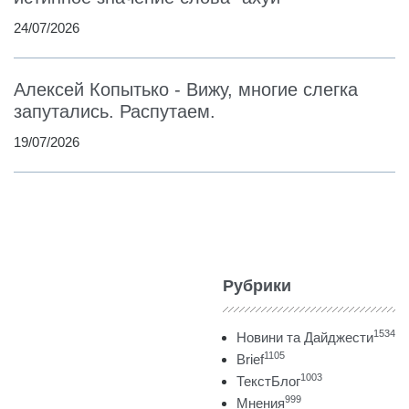
24/07/2026
Алексей Копытько - Вижу, многие слегка
запутались. Распутаем.
19/07/2026
Рубрики
1534
Новини та Дайджести
1105
Brief
1003
ТекстБлог
999
Мнения