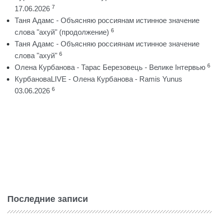
7
17.06.2026
Таня Адамс - Объясняю россиянам истинное значение
6
слова "ахуй" (продолжение)
Таня Адамс - Объясняю россиянам истинное значение
6
слова "ахуй"
6
Олена Курбанова - Тарас Березовець - Велике Інтервью
КурбановаLIVE - Олена Курбанова - Ramis Yunus
6
03.06.2026
Последние записи