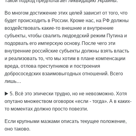
Такой подход предполагает ликвидацию Украины.
Во многом достижение этих целей зависит от того, что
будет происходить в России. Кроме нас, на РФ должны
воздействовать какие-то внешние и внутренние
субъекты, чтобы свалить людоедский режим Путина и
подорвать его имперскую основу. После чего эти
внутренние российские субъекты должны взять власть
и реализовать то, что мы хотим в плане компенсации
вреда, отлова преступников и построения
добрососедских взаимовыгодных отношений. Всего
лишь…
▶️ 5. Всё это эпически трудно, но не невозможно. Хотя
опутано множеством оговорок «если - тогда». А в каких-
то моментах должно просто повезти.
Если крупными мазками описать текущее положение,
оно таково.