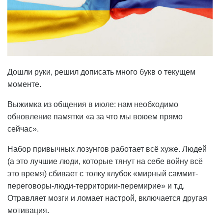
Дошли руки, решил дописать много букв о текущем
моменте.
Выжимка из общения в июле: нам необходимо
обновление памятки «а за что мы воюем прямо
сейчас».
Набор привычных лозунгов работает всё хуже. Людей
(а это лучшие люди, которые тянут на себе войну всё
это время) сбивает с толку клубок «мирный саммит-
переговоры-люди-территории-перемирие» и т.д.
Отравляет мозги и ломает настрой, включается другая
мотивация.