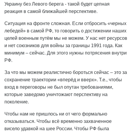
Украину без Левого берега - такой будет цепная
реакция в самой ближайшей перспективе.
Ситуация на фронте сложная. Если отбросить «черных
лебедей» в самой РФ, то говорить о достижении наших
целей военным путём мы не можем. У нас нет ресурсов
и нет союзников для войны за границы 1991 года. Как
минимум – сейчас. Для этого нужны потрясения внутри
РФ.
За что мы можем реалистично бороться сейчас – это за
сохранение траектории «вперёд и вверх». Т.е., чтобы
вход в переговоры не был опутан требованиями,
которые заведомо уничтожают перспективу на
поколение.
Чтобы нам не пришлось ни от чего формально
отказываться. Чтобы всё временно захваченное
висело удавкой на шее России. Чтобы РФ была