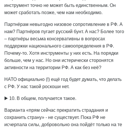
инструмент точно не может быть единственным. Он
может сработать позже, чем нам необходимо.
Партнёрам невыгодно низовое сопротивление в РФ. А
нам? Партнёров пугает русский бунт. А нас? Более того
– партнёры весьма консервативны в вопросах
поддержки национального самоопределения в РФ.
Почему-то. Хотя инструменты у них есть. На порядки
больше, чем у нас. Но они истерически сторонятся
активности на территории РФ. А как без неё?
НАТО официально (!) ещё год будет думать, что делать
с РФ. У нас такой роскоши нет.
▶️ 10. В общем, получается такое.
Варианта «прям сейчас прекратить страдания и
сохранить страну» - не существует. Пока РФ не
исчерпала силы, добровольно она пойдёт только на те