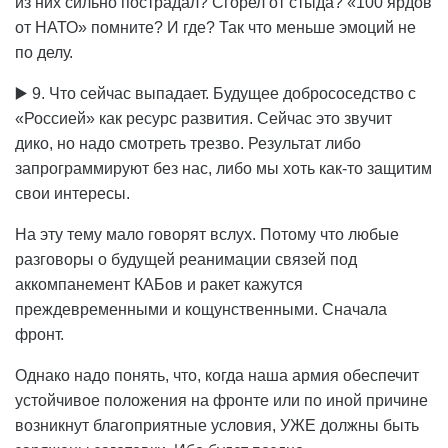
из них сильно пострадал? Сгорел от стыда? «100 ярдов
от НАТО» помните? И где? Так что меньше эмоций не
по делу.
▶️ 9. Что сейчас выпадает. Будущее добрососедство с
«Россией» как ресурс развития. Сейчас это звучит
дико, но надо смотреть трезво. Результат либо
запрограммируют без нас, либо мы хоть как-то защитим
свои интересы.
На эту тему мало говорят вслух. Потому что любые
разговоры о будущей реанимации связей под
аккомпанемент КАБов и ракет кажутся
преждевременными и кощунственными. Сначала
фронт.
Однако надо понять, что, когда наша армия обеспечит
устойчивое положения на фронте или по иной причине
возникнут благоприятные условия, УЖЕ должны быть