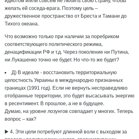
идиотом и/или совсем не любить свою страну, чтобы
желать ей соседа-врага. Поэтому цель –
дружественное пространство от Бреста и Тамани до
Тихого океана.
Что возможно только при наличии за поребриком
соответствующего политического режима,
денацификации РФ и т.д. Через поколение ни Путина,
ни Лукашенко точно не будет. Но что-то же будет?
Д) В идеале - восстановить территориальную
целостность Украины в международно признанных
границах (1991 год). Если не вернуть несправедливо
отобранные территории, это будет высасывать энергию
в ресентимент. В прошлое, а не в будущее.
Думаю, на уровне лозунгов совпадает у многих. Теперь
вопрос – как?
▶️ 4. Эти цели потребуют длинной воли с выходом за