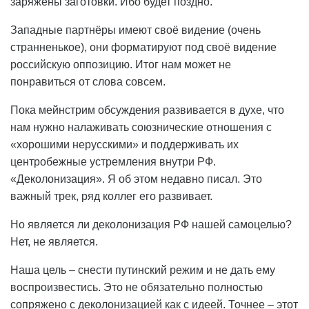
заряжены заготовки. Ибо будет поздно.
Западные партнёры имеют своё видение (очень
странненькое), они форматируют под своё видение
российскую оппозицию. Итог нам может не
понравиться от слова совсем.
Пока мейнстрим обсуждения развивается в духе, что
нам нужно налаживать союзнические отношения с
«хорошими нерусскими» и поддерживать их
центробежные устремления внутри РФ.
«Деколонизация». Я об этом недавно писал. Это
важный трек, ряд коллег его развивает.
Но является ли деколонизация РФ нашей самоцелью?
Нет, не является.
Наша цель – снести путинский режим и не дать ему
воспроизвестись. Это не обязательно полностью
сопряжено с деколонизацией как с идеей. Точнее – этот