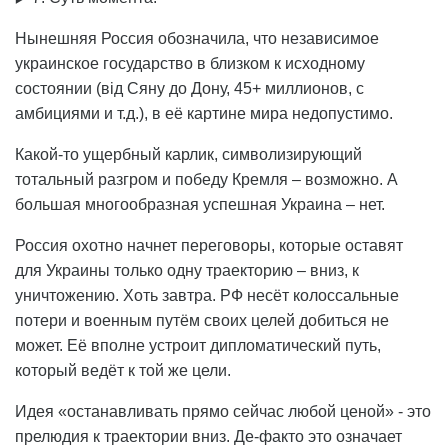
Нынешняя Россия обозначила, что независимое
украинское государство в близком к исходному
состоянии (від Сяну до Дону, 45+ миллионов, с
амбициями и т.д.), в её картине мира недопустимо.
Какой-то ущербный карлик, символизирующий
тотальный разгром и победу Кремля – возможно. А
большая многообразная успешная Украина – нет.
Россия охотно начнет переговоры, которые оставят
для Украины только одну траекторию – вниз, к
уничтожению. Хоть завтра. РФ несёт колоссальные
потери и военным путём своих целей добиться не
может. Её вполне устроит дипломатический путь,
который ведёт к той же цели.
Идея «останавливать прямо сейчас любой ценой» - это
прелюдия к траектории вниз. Де-факто это означает