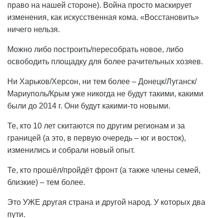
право на нашей стороне). Война просто маскирует
изменения, как искусственная кома. «Восстановить»
ничего нельзя.
Можно либо построить/пересобрать новое, либо
освободить площадку для более рачительных хозяев.
Ни Харьков/Херсон, ни тем более – Донецк/Луганск/
Мариуполь/Крым уже никогда не будут такими, какими
были до 2014 г. Они будут какими-то новыми.
Те, кто 10 лет скитаются по другим регионам и за
границей (а это, в первую очередь – юг и восток),
изменились и собрали новый опыт.
Те, кто прошёл/пройдёт фронт (а также члены семей,
близкие) – тем более.
Это УЖЕ другая страна и другой народ. У которых два
пути.