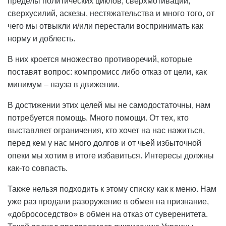
пределы политических циклов, сверхмотивации,
сверхусилий, аскезы, нестяжательства и много того, от
чего мы отвыкли и/или перестали воспринимать как
норму и доблесть.
В них кроется множество противоречий, которые
поставят вопрос: компромисс либо отказ от цели, как
минимум – пауза в движении.
В достижении этих целей мы не самодостаточны, нам
потребуется помощь. Много помощи. От тех, кто
выставляет ограничения, кто хочет на нас нажиться,
перед кем у нас много долгов и от чьей избыточной
опеки мы хотим в итоге избавиться. Интересы должны
как-то совпасть.
Также нельзя подходить к этому списку как к меню. Нам
уже раз продали разоружение в обмен на признание,
«добрососедство» в обмен на отказ от суверенитета.