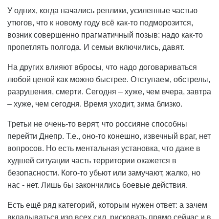
У одних, когда начались реплики, усиленные частью
утюгов, что к новому году всё как-то подморозится,
возник совершенно прагматичный позыв: надо как-то
пропетлять полгода. И семьи включились, давят.
На других влияют вбросы, что надо договариваться
любой ценой как можно быстрее. Отступаем, обстрелы,
разрушения, смерти. Сегодня – хуже, чем вчера, завтра
– хуже, чем сегодня. Время уходит, зима близко.
Третьи не очень-то верят, что россияне способны
перейти Днепр. Т.е., оно-то конешно, извечный враг, нет
вопросов. Но есть ментальная установка, что даже в
худшей ситуации часть территории окажется в
безопасности. Кого-то убьют или замучают, жалко, но
нас - нет. Лишь бы закончились боевые действия.
Есть ещё ряд категорий, которым нужен ответ: а зачем
вкладываться изо всех сил, рисковать прямо сейчас и в