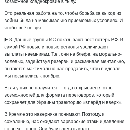
возможное хладнокровие в тылу.
Это реальная работа на то, чтобы борьба за выход из
войны была на максимально приемлемых условиях. И
чтобы всё не зря.
▶️ 8. Данные группы ИС показывают рост потерь РФ. В
самой РФ новые и новые регионы увеличивают
выплаты наёмникам. Т.е., они на блефе, на морально-
волевых, задействуя резервы и раскачивая ментально,
пытаются максимально нас продавить, чтоб в идеале
мы посыпались к ноябрю.
Если у них не получится – тогда открывается окно
возможностей для формата переговоров, который
сохраняет для Украины траекторию «вперёд и вверх».
В Кремле это наверняка понимают. Поэтому, к
сожалению, нас ожидают варварские атаки и давление
со всех сторон. Они будут ломать волю.