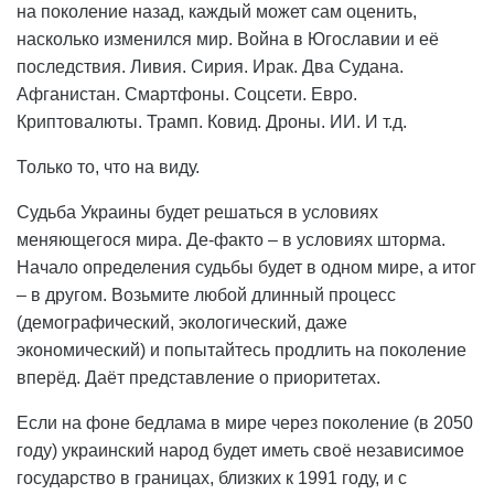
на поколение назад, каждый может сам оценить,
насколько изменился мир. Война в Югославии и её
последствия. Ливия. Сирия. Ирак. Два Судана.
Афганистан. Смартфоны. Соцсети. Евро.
Криптовалюты. Трамп. Ковид. Дроны. ИИ. И т.д.
Только то, что на виду.
Судьба Украины будет решаться в условиях
меняющегося мира. Де-факто – в условиях шторма.
Начало определения судьбы будет в одном мире, а итог
– в другом. Возьмите любой длинный процесс
(демографический, экологический, даже
экономический) и попытайтесь продлить на поколение
вперёд. Даёт представление о приоритетах.
Если на фоне бедлама в мире через поколение (в 2050
году) украинский народ будет иметь своё независимое
государство в границах, близких к 1991 году, и с