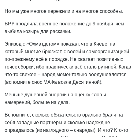
Но мы уже многое пережили и на многое способны.
ВРУ продлила военное положение до 9 ноября, чем
выбила козырь для раскачки.
Эпизод с «Охматдетом» показал, что в Киеве, на
который многие брюзжат, с волей и самоорганизацией
по-прежнему всё в порядке. Не хватает позитивных
точек сборки, ибо практически всё стало рутиной. Когда
что-то свежее – народ моментально воодушевляется
(вспомните снос МАФа возле Десятинной).
Меньше душевной энергии на оценку слов и
намерений, больше на дела.
Вспомните, сколько обязательств орально брали на
себя западные партнёры и сколько надежд не
оправдалось (из наглядного – снаряды). И что? Кто-то