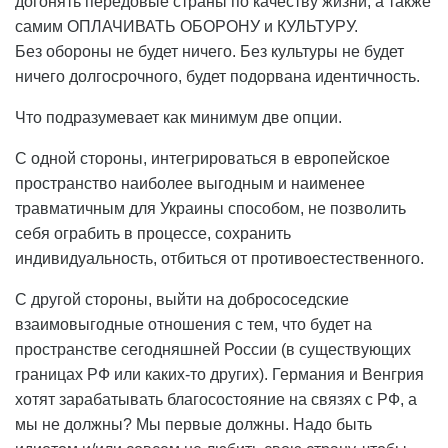
догонять передовые страны по качеству жизни, а также
самим ОПЛАЧИВАТЬ ОБОРОНУ и КУЛЬТУРУ.
Без обороны не будет ничего. Без культуры не будет
ничего долгосрочного, будет подорвана идентичность.
Что подразумевает как минимум две опции.
С одной стороны, интегрироваться в европейское
пространство наиболее выгодным и наименее
травматичным для Украины способом, не позволить
себя ограбить в процессе, сохранить
индивидуальность, отбиться от противоестественного.
С другой стороны, выйти на добрососедские
взаимовыгодные отношения с тем, что будет на
пространстве сегодняшней России (в существующих
границах РФ или каких-то других). Германия и Венгрия
хотят зарабатывать благосостояние на связях с РФ, а
мы не должны? Мы первые должны. Надо быть