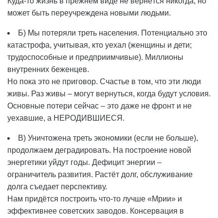
Куда-то жизнь в прежнем виде не вернётся никогда, но
может быть переучреждена новыми людьми.
Б) Мы потеряли треть населения. Потенциально это
катастрофа, учитывая, кто уехал (женщины и дети;
трудоспособные и предприимчивые). Миллионы
внутренних беженцев.
Но пока это не приговор. Счастье в том, что эти люди
живы. Раз живы – могут вернуться, когда будут условия.
Основные потери сейчас – это даже не фронт и не
уехавшие, а НЕРОДИВШИЕСЯ.
В) Уничтожена треть экономики (если не больше),
продолжаем деградировать. На построение новой
энергетики уйдут годы. Дефицит энергии –
ограничитель развития. Растёт долг, обслуживание
долга съедает перспективу.
Нам придётся построить что-то лучше «Мрии» и
эффективнее советских заводов. Консервация в