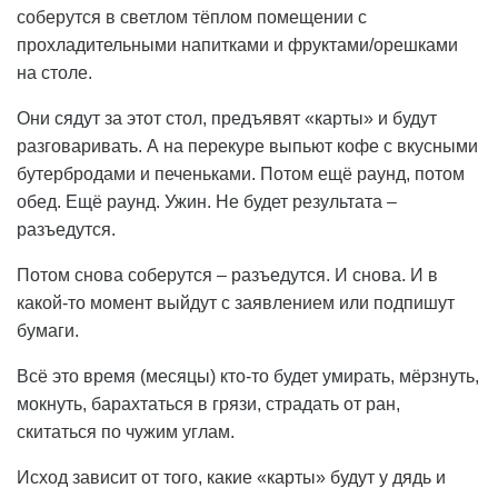
соберутся в светлом тёплом помещении с
прохладительными напитками и фруктами/орешками
на столе.
Они сядут за этот стол, предъявят «карты» и будут
разговаривать. А на перекуре выпьют кофе с вкусными
бутербродами и печеньками. Потом ещё раунд, потом
обед. Ещё раунд. Ужин. Не будет результата –
разъедутся.
Потом снова соберутся – разъедутся. И снова. И в
какой-то момент выйдут с заявлением или подпишут
бумаги.
Всё это время (месяцы) кто-то будет умирать, мёрзнуть,
мокнуть, барахтаться в грязи, страдать от ран,
скитаться по чужим углам.
Исход зависит от того, какие «карты» будут у дядь и