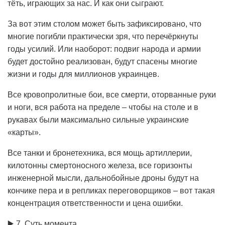
тёть, играющих за нас. И как они сыграют.
За вот этим столом может быть зафиксировано, что
многие погибли практически зря, что перечёркнуты
годы усилий. Или наоборот: подвиг народа и армии
будет достойно реализован, будут спасены многие
жизни и годы для миллионов украинцев.
Все кровопролитные бои, все смерти, оторванные руки
и ноги, вся работа на пределе – чтобы на столе и в
рукавах были максимально сильные украинские
«карты».
Все танки и бронетехника, вся мощь артиллерии,
килотонны смертоносного железа, все горизонты
инженерной мысли, дальнобойные дроны будут на
кончике пера и в репликах переговорщиков – вот такая
концентрация ответственности и цена ошибки.
▶️ 7. Суть момента.