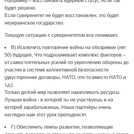
Например – восстановить ядерный статус, если так
будет решено.
Если суверенитет не будет восстановлен, это будет
неукраинское государство.
Текущую ситуацию с суверенитетом все понимают.
В) Исключить повторение войны на обозримое (лет
50) будущее. Что подразумевает комплекс факторов –
от самостоятельных усилий по укреплению обороны до
участия в системе коллективной безопасности
(двусторонние договоры, НАТО, что-то вместо НАТО и
т.д.).
Только долгий мир позволяет накапливать ресурсы.
Лучшая война - в которой ты не участвуешь и на
которой зарабатываешь. Наши партнёры очень
наглядно нам этот урок преподносят.
Г) Обеспечить темпы развития, позволяющие