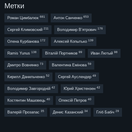
Метки
681
653
Роман Цимбалюк
Антон Санченко
211
176
Сергей Климовский
Володимир В’ятрович
172
139
Олена Курбанова
Алексей Копытько
138
99
98
Ramis Yunus
Віталій Портников
Иван Лютый
73
59
Дмитро Вовнянко
Валентина Емінова
52
49
Кирилл Данильченко
Сергей Ауслендер
42
42
Володимир Завгородній
Юрий Христензен
40
40
Костянтин Машовець
Олексій Петров
35
34
29
Валерій Прозапас
Денис Казанский
Гліб Бабіч