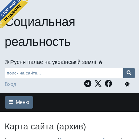
Социальная
реальность
©️ Русня палає на українській землі 🔥
Вход
Меню
Карта сайта (архив)