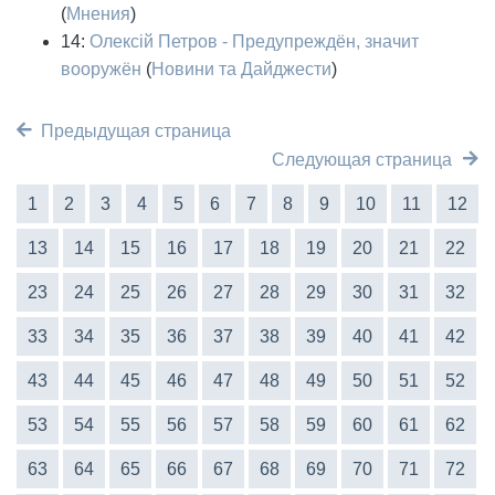
(
Мнения
)
14:
Олексій Петров - Предупреждён, значит
вооружён
(
Новини та Дайджести
)
Предыдущая страница
Следующая страница
1
2
3
4
5
6
7
8
9
10
11
12
13
14
15
16
17
18
19
20
21
22
23
24
25
26
27
28
29
30
31
32
33
34
35
36
37
38
39
40
41
42
43
44
45
46
47
48
49
50
51
52
53
54
55
56
57
58
59
60
61
62
63
64
65
66
67
68
69
70
71
72