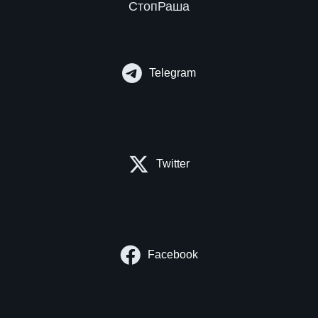
СтопРаша
Telegram
Twitter
Facebook