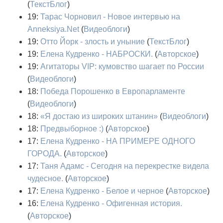
(
ТекстБлог
)
19:
Тарас Чорновил - Новое интервью на
Anneksiya.Net
(
Видеоблоги
)
19:
Отто Йорк - злость и уныние
(
ТекстБлог
)
19:
Елена Кудренко - НАБРОСКИ.
(
Авторское
)
19:
Агитаторы VIP: кумовство шагает по России
(
Видеоблоги
)
18:
Победа Порошенко в Европарламенте
(
Видеоблоги
)
18:
«Я достаю из широких штанин»
(
Видеоблоги
)
18:
Предвыборное :)
(
Авторское
)
17:
Елена Кудренко - НА ПРИМЕРЕ ОДНОГО
ГОРОДА.
(
Авторское
)
17:
Таня Адамс - Сегодня на перекрестке видела
чудесное.
(
Авторское
)
17:
Елена Кудренко - Белое и черное
(
Авторское
)
16:
Елена Кудренко - Офигенная история.
(
Авторское
)