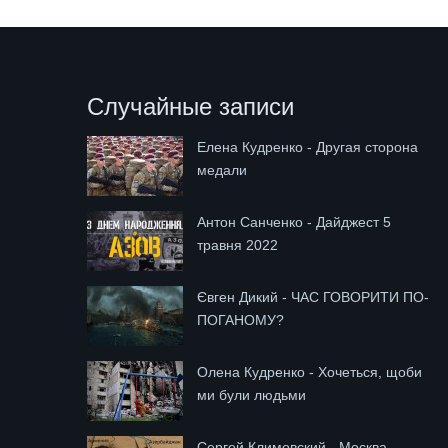
Случайные записи
Елена Кудренко - Другая сторона
медали
Антон Санченко - Дайджест 5
травня 2022
Євген Дикий - ЧАС ГОВОРИТИ ПО-
ПОГАНОМУ?
Олена Кудренко - Хочеться, щоби
ми були людьми
Сергей Климовский - Москва