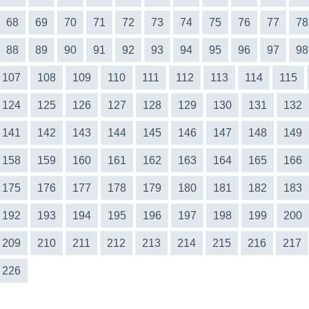
68
69
70
71
72
73
74
75
76
77
78
88
89
90
91
92
93
94
95
96
97
98
107
108
109
110
111
112
113
114
115
124
125
126
127
128
129
130
131
132
141
142
143
144
145
146
147
148
149
158
159
160
161
162
163
164
165
166
175
176
177
178
179
180
181
182
183
192
193
194
195
196
197
198
199
200
209
210
211
212
213
214
215
216
217
226