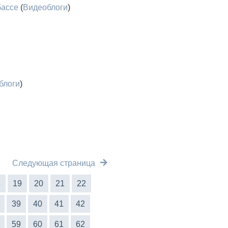
бассе
(
Видеоблоги
)
блоги
)
Следующая страница
8
19
20
21
22
39
40
41
42
59
60
61
62