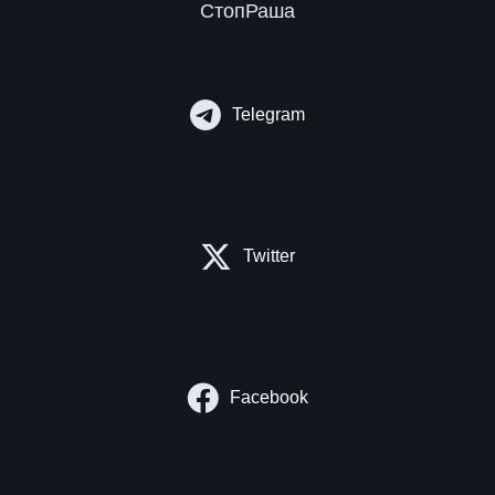
СтопРаша
Telegram
Twitter
Facebook