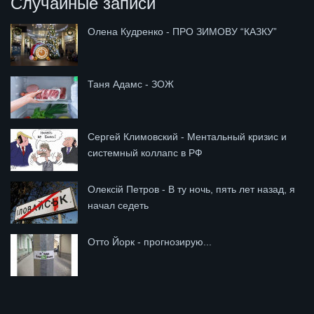
Случайные записи
Олена Кудренко - ПРО ЗИМОВУ “КАЗКУ”
Таня Адамс - ЗОЖ
Сергей Климовский - Ментальный кризис и
системный коллапс в РФ
Олексій Петров - В ту ночь, пять лет назад, я
начал седеть
Отто Йорк - прогнозирую...