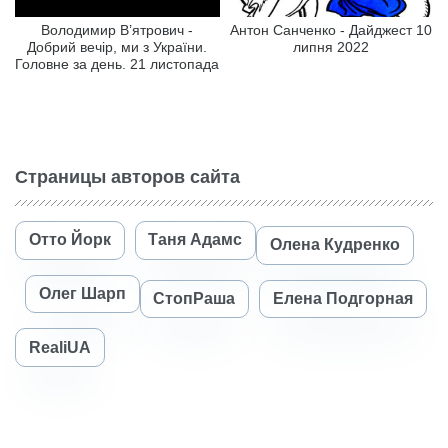
Володимир В’ятрович -
Антон Санченко - Дайджест 10
Добрий вечір, ми з України.
липня 2022
Головне за день. 21 листопада
Страницы авторов сайта
Отто Йорк
Таня Адамс
Олена Кудренко
Олег Шарп
СтопРаша
Елена Подгорная
RealiUA