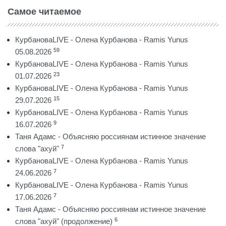
Самое читаемое
КурбановаLIVE - Олена Курбанова - Ramis Yunus
59
05.08.2026
КурбановаLIVE - Олена Курбанова - Ramis Yunus
23
01.07.2026
КурбановаLIVE - Олена Курбанова - Ramis Yunus
15
29.07.2026
КурбановаLIVE - Олена Курбанова - Ramis Yunus
9
16.07.2026
Таня Адамс - Объясняю россиянам истинное значение
7
слова "ахуй"
КурбановаLIVE - Олена Курбанова - Ramis Yunus
7
24.06.2026
КурбановаLIVE - Олена Курбанова - Ramis Yunus
7
17.06.2026
Таня Адамс - Объясняю россиянам истинное значение
6
слова "ахуй" (продолжение)