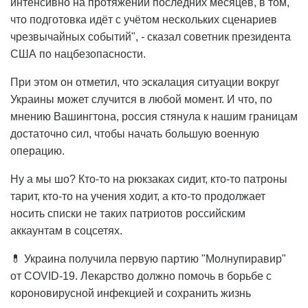
интенсивно на протяжении последних месяцев, в том,
что подготовка идёт с учётом нескольких сценариев
чрезвычайных событий", - сказал советник президента
США по нацбезопасности.
При этом он отметил, что эскалация ситуации вокруг
Украины может случится в любой момент. И что, по
мнению Вашингтона, россия стянула к нашим границам
достаточно сил, чтобы начать большую военную
операцию.
Ну а мы шо? Кто-то на рюкзаках сидит, кто-то патроны
тарит, кто-то на учения ходит, а кто-то продолжает
носить списки не таких патриотов российским
аккаунтам в соцсетях.
💊 Украина получила первую партию "Молнупиравир"
от COVID-19. Лекарство должно помочь в борьбе с
короновирусной инфекцией и сохранить жизнь