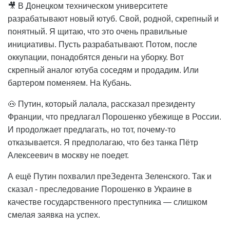
🎥 В Донецком техническом университете
разрабатывают новый ютуб. Свой, родной, скрепный и
понятный. Я щитаю, что это очень правильные
инициативы. Пусть разрабатывают. Потом, после
оккупации, понадобятся деньги на уборку. Вот
скрепный аналог ютуба соседям и продадим. Или
бартером поменяем. На Кубань.
🐽 Путин, который лалала, рассказал президенту
Франции, что предлагал Порошенко убежище в России.
И продолжает предлагать, но тот, почему-то
отказывается. Я предполагаю, что без танка Пётр
Алексеевич в москву не поедет.
А ещё Путин похвалил преЗедента Зеленского. Так и
сказал - преследование Порошенко в Украине в
качестве государственного преступника — слишком
смелая заявка на успех.