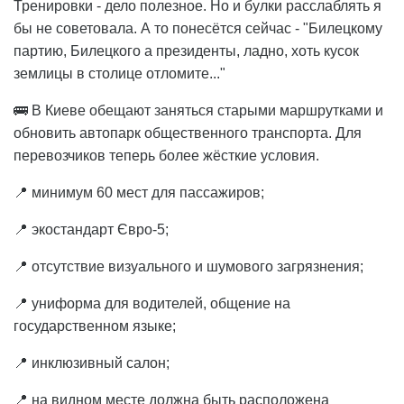
Тренировки - дело полезное. Но и булки расслаблять я
бы не советовала. А то понесётся сейчас - "Билецкому
партию, Билецкого а президенты, ладно, хоть кусок
землицы в столице отломите..."
🚌 В Киеве обещают заняться старыми маршрутками и
обновить автопарк общественного транспорта. Для
перевозчиков теперь более жёсткие условия.
📍 минимум 60 мест для пассажиров;
📍 экостандарт Євро-5;
📍 отсутствие визуального и шумового загрязнения;
📍 униформа для водителей, общение на
государственном языке;
📍 инклюзивный салон;
📍 на видном месте должна быть расположена