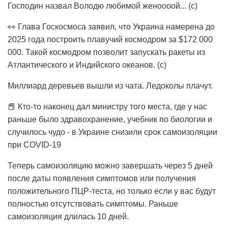
Господин назвал Володю любимой женоооой... (с)
👀 Глава Госкосмоса заявил, что Украина намерена до
2025 года построить плавучий космодром за $172 000
000. Такой космодром позволит запускать ракеты из
Атлантического и Индийского океанов. (с)
Миллиард деревьев вышли из чата. Ледоколы плачут.
📕 Кто-то наконец дал министру того места, где у нас
раньше было здравохранение, учебник по биологии и
случилось чудо - в Украине снизили срок самоизоляции
при COVID-19
Теперь самоизоляцию можно завершать через 5 дней
после даты появления симптомов или получения
положительного ПЦР-теста, но только если у вас будут
полностью отсутствовать симптомы. Раньше
самоизоляция длилась 10 дней.