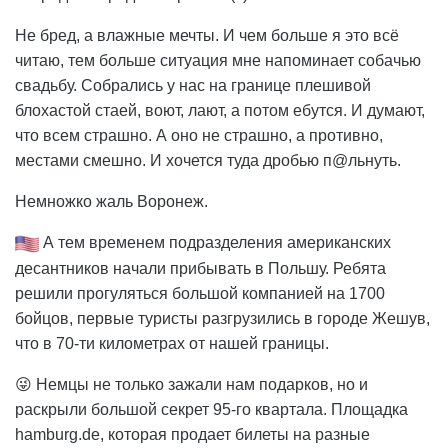
Не бред, а влажные мечты. И чем больше я это всё
читаю, тем больше ситуация мне напоминает собачью
свадьбу. Собрались у нас на границе плешивой
блохастой стаей, воют, лают, а потом ебутся. И думают,
что всем страшно. А оно не страшно, а противно,
местами смешно. И хочется туда дробью п@льнуть.
Немножко жаль Воронеж.
А тем временем подразделения американских
десантников начали прибывать в Польшу. Ребята
решили прогуляться большой компанией на 1700
бойцов, первые туристы разгрузились в городе Жешув,
что в 70-ти километрах от нашей границы.
😜 Немцы не только зажали нам подарков, но и
раскрыли большой секрет 95-го квартала. Площадка
hamburg.de, которая продает билеты на разные