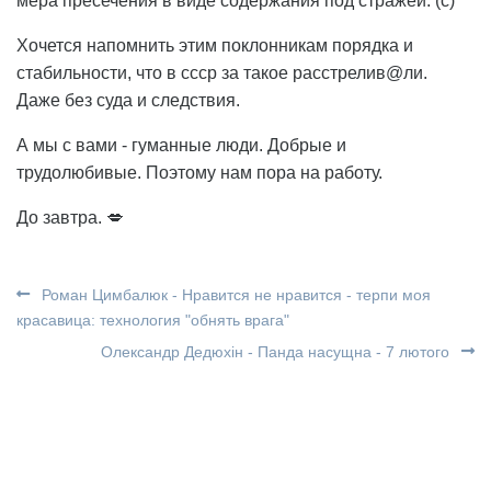
мера пресечения в виде содержания под стражей. (с)
Хочется напомнить этим поклонникам порядка и
стабильности, что в ссср за такое расстрелив@ли.
Даже без суда и следствия.
А мы с вами - гуманные люди. Добрые и
трудолюбивые. Поэтому нам пора на работу.
До завтра. 💋
Роман Цимбалюк - Нравится не нравится - терпи моя
красавица: технология "обнять врага"
Олександр Дедюхін - Панда насущна - 7 лютого