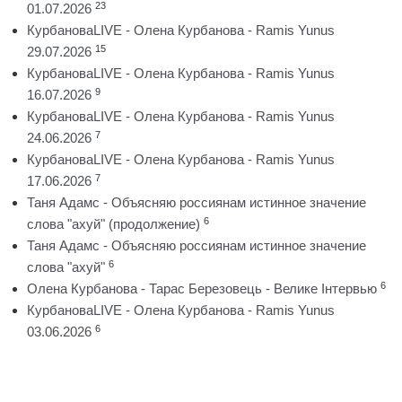
23
01.07.2026
КурбановаLIVE - Олена Курбанова - Ramis Yunus
15
29.07.2026
КурбановаLIVE - Олена Курбанова - Ramis Yunus
9
16.07.2026
КурбановаLIVE - Олена Курбанова - Ramis Yunus
7
24.06.2026
КурбановаLIVE - Олена Курбанова - Ramis Yunus
7
17.06.2026
Таня Адамс - Объясняю россиянам истинное значение
6
слова "ахуй" (продолжение)
Таня Адамс - Объясняю россиянам истинное значение
6
слова "ахуй"
6
Олена Курбанова - Тарас Березовець - Велике Інтервью
КурбановаLIVE - Олена Курбанова - Ramis Yunus
6
03.06.2026