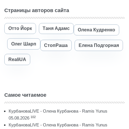
Страницы авторов сайта
Отто Йорк
Таня Адамс
Олена Кудренко
Олег Шарп
СтопРаша
Елена Подгорная
RealiUA
Самое читаемое
КурбановаLIVE - Олена Курбанова - Ramis Yunus
102
05.08.2026
КурбановаLIVE - Олена Курбанова - Ramis Yunus