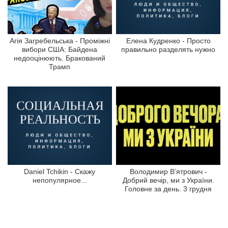
Агія Загребельська - Проміжні
Елена Кудренко - Просто
вибори США: Байдена
правильно разделять нужно
недооцінюють. Бракований
Трамп
Daniel Tchikin - Скажу
Володимир В’ятрович -
непопулярное...
Добрий вечір, ми з України.
Головне за день. 3 грудня