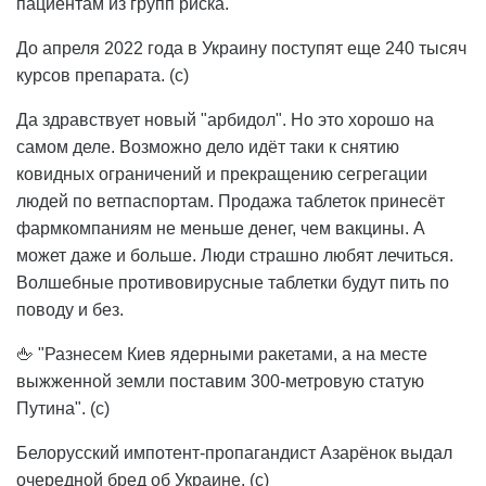
пациентам из групп риска.
До апреля 2022 года в Украину поступят еще 240 тысяч
курсов препарата. (с)
Да здравствует новый "арбидол". Но это хорошо на
самом деле. Возможно дело идёт таки к снятию
ковидных ограничений и прекращению сегрегации
людей по ветпаспортам. Продажа таблеток принесёт
фармкомпаниям не меньше денег, чем вакцины. А
может даже и больше. Люди страшно любят лечиться.
Волшебные противовирусные таблетки будут пить по
поводу и без.
🖕 "Разнесем Киев ядерными ракетами, а на месте
выжженной земли поставим 300-метровую статую
Путина". (с)
Белорусский импотент-пропагандист Азарёнок выдал
очередной бред об Украине. (с)