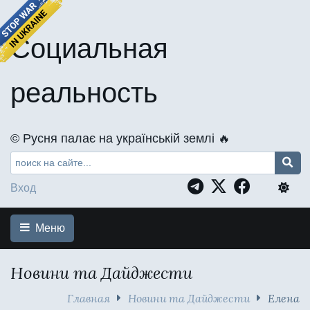
Социальная
реальность
©️ Русня палає на українській землі 🔥
Вход
Меню
Новини та Дайджести
Главная
Новини та Дайджести
Елена