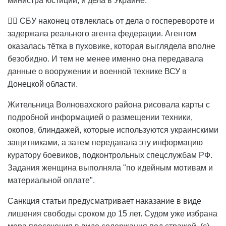
министра юстиции, и дела в Украине.
🤷‍♀️ СБУ наконец отвлеклась от дела о госперевороте и
задержала реального агента федерации. Агентом
оказалась тётка в пуховике, которая выглядела вполне
безобидно. И тем не менее именно она передавала
данные о вооружении и военной технике ВСУ в
Донецкой области.
Жительница Волновахского района рисовала карты с
подробной информацией о размещении техники,
окопов, блиндажей, которые используются украинскими
защитниками, а затем передавала эту информацию
куратору боевиков, подконтрольных спецслужбам РФ.
Задания женщина выполняла "по идейным мотивам и
материальной оплате".
Санкция статьи предусматривает наказание в виде
лишения свободы сроком до 15 лет. Судом уже избрана