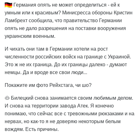
Германия опять не может определиться - ей к
умным или к красивым? Минисресса обороны Кристин
Ламбрехт сообщила, что правительство Германии
опять не дало разрешения на поставки вооружения
украинским военным.
И чихать они там в Германии хотели на рост
численности российских войск на границе с Украиной.
Это ж не их граница. До их границы далеко - думают
немцы. Да и вроде все свои люди...
Покажите им фото Рейхстага, чи шо?
🐽 Билецкий снова занимается своим любимым делом.
И снова на территории завода Атек. Я конечно
понимаю, что сейчас все с тревожными рюкзаками и на
нервах, но как-то я не доверяю некоторым белым
вождям. Есть причины.