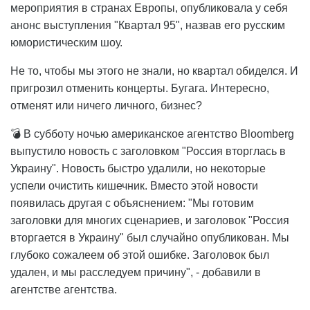
мероприятия в странах Европы, опубликовала у себя
анонс выступления "Квартал 95", назвав его русским
юмористическим шоу.
Не то, чтобы мы этого не знали, но квартал обиделся. И
пригрозил отменить концерты. Бугага. Интересно,
отменят или ничего личного, бизнес?
💣 В субботу ночью американское агентство Bloomberg
выпустило новость с заголовком "Россия вторглась в
Украину". Новость быстро удалили, но некоторые
успели очистить кишечник. Вместо этой новости
появилась другая с объяснением: "Мы готовим
заголовки для многих сценариев, и заголовок "Россия
вторгается в Украину" был случайно опубликован. Мы
глубоко сожалеем об этой ошибке. Заголовок был
удален, и мы расследуем причину", - добавили в
агентстве агентства.