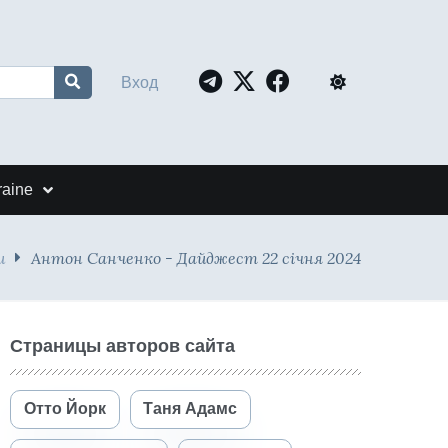
Вход
raine
и
Антон Санченко - Дайджест 22 січня 2024
Страницы авторов сайта
Отто Йорк
Таня Адамс