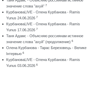
Таня Адамс - Объясняю россиянам истинное
7
значение слова "ахуй"
КурбановаLIVE - Олена Курбанова - Ramis
7
Yunus 24.06.2026
КурбановаLIVE - Олена Курбанова - Ramis
7
Yunus 17.06.2026
Таня Адамс - Объясняю россиянам истинное
6
значение слова "ахуй" (продолжение)
Олена Курбанова - Тарас Березовець - Велике
6
Інтервью
КурбановаLIVE - Олена Курбанова - Ramis
6
Yunus 03.06.2026