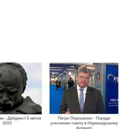
о - Дайджест 5 квітня
Петро Порошенко - Поради
2022
учасникам саміту в Нормандському
форматі