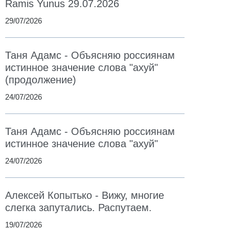
Ramis Yunus 29.07.2026
29/07/2026
Таня Адамс - Объясняю россиянам
истинное значение слова "ахуй"
(продолжение)
24/07/2026
Таня Адамс - Объясняю россиянам
истинное значение слова "ахуй"
24/07/2026
Алексей Копытько - Вижу, многие
слегка запутались. Распутаем.
19/07/2026