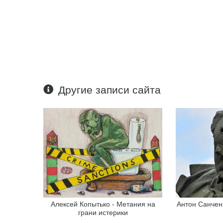
Другие записи сайта
Алексей Копытько - Метания на
Антон Санченк
грани истерики