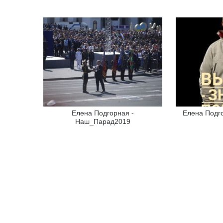
Елена Подгорная -
Елена Подг
Наш_Парад2019