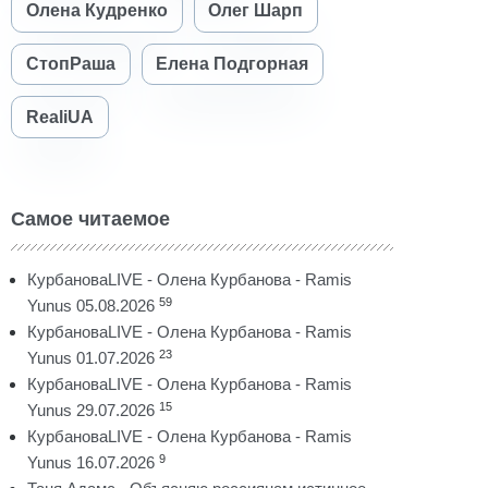
Олена Кудренко
Олег Шарп
СтопРаша
Елена Подгорная
RealiUA
Самое читаемое
КурбановаLIVE - Олена Курбанова - Ramis
59
Yunus 05.08.2026
КурбановаLIVE - Олена Курбанова - Ramis
23
Yunus 01.07.2026
КурбановаLIVE - Олена Курбанова - Ramis
15
Yunus 29.07.2026
КурбановаLIVE - Олена Курбанова - Ramis
9
Yunus 16.07.2026