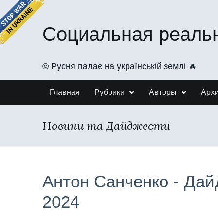
Социальная реаль
©️ Русня палає на українській землі 🔥
Главная
Рубрики
Авторы
Арх
Новини та Дайджести
Антон Санченко - Дай
2024