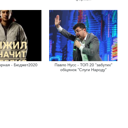
орная - Бюджет2020
Павло Нусс - ТОП 20 "забутих"
обіцянок "Слуги Народу"