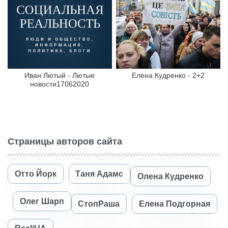
Иван Лютый - Лютые
Елена Кудренко - 2+2
новости17062020
Страницы авторов сайта
Отто Йорк
Таня Адамс
Олена Кудренко
Олег Шарп
СтопРаша
Елена Подгорная