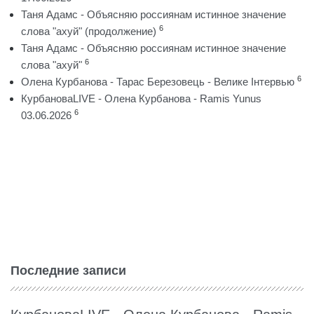
Таня Адамс - Объясняю россиянам истинное значение
6
слова "ахуй" (продолжение)
Таня Адамс - Объясняю россиянам истинное значение
6
слова "ахуй"
6
Олена Курбанова - Тарас Березовець - Велике Інтервью
КурбановаLIVE - Олена Курбанова - Ramis Yunus
6
03.06.2026
Последние записи