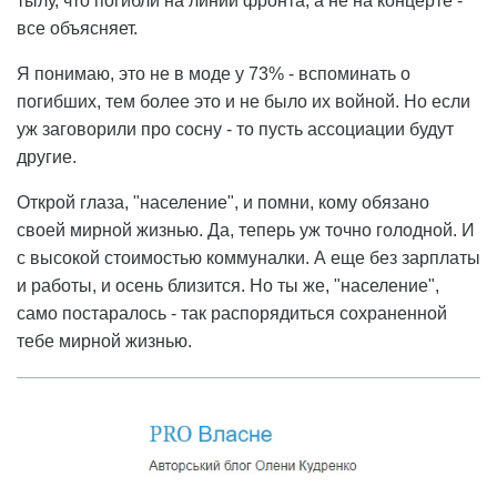
тылу, что погибли на линии фронта, а не на концерте -
все объясняет.
Я понимаю, это не в моде у 73% - вспоминать о
погибших, тем более это и не было их войной. Но если
уж заговорили про сосну - то пусть ассоциации будут
другие.
Открой глаза, "население", и помни, кому обязано
своей мирной жизнью. Да, теперь уж точно голодной. И
с высокой стоимостью коммуналки. А еще без зарплаты
и работы, и осень близится. Но ты же, "население",
само постаралось - так распорядиться сохраненной
тебе мирной жизнью.