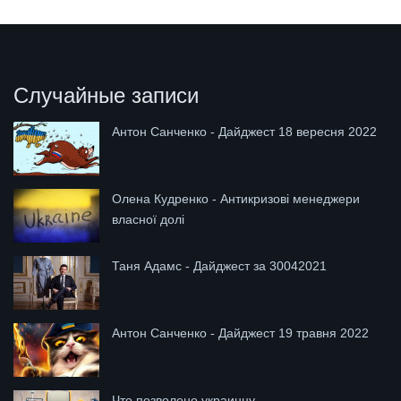
Случайные записи
Антон Санченко - Дайджест 18 вересня 2022
Олена Кудренко - Антикризові менеджери
власної долі
Таня Адамс - Дайджест за 30042021
Антон Санченко - Дайджест 19 травня 2022
Что позволено украинцу...