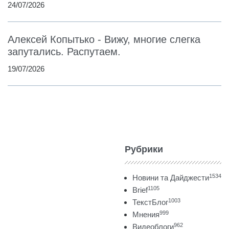
24/07/2026
Алексей Копытько - Вижу, многие слегка
запутались. Распутаем.
19/07/2026
Рубрики
1534
Новини та Дайджести
1105
Brief
1003
ТекстБлог
999
Мнения
962
Видеоблоги