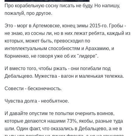
Про корабельную сосну писать не буду. Но напишу,
пожалуй, про другое.
Это - морг в Артемовске, конец зимы 2015-го. Гробы -
не знаю, из сосны ли, но в них лежат ребята, каждый из
которых, может быть, превосходил по
интеллектуальным способностям и Арахамию, и
Корниенко, не говоря уже об их "лидере".
И вместо того, чтобы ржать - они погибали под
Дебальцево. Мужества - вагон и маленькая тележка.
Совести - бесконечность.
Чувства долга - необъятное.
И давайте опустим те попытки очернить воинов,
которые делаются нашими 73%, якобы, разные туда
шли. Один факт, что оказались в Дебальцево, а не в