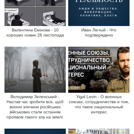
Валентина Емінова - 10
Иван Лютый - Что
хороших новин 26 листопада
подтверждено
Володимир Зеленський -
Yigal Levin - О военных
Настав час зробити все, щоб
союзах, сотрудничестве и том,
воєнні злочини російських
что такое национальный
військових стали останнім
интерес
проявом такого зла на землі.