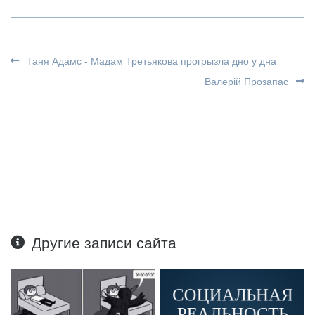
Таня Адамс - Мадам Третьякова прогрызла дно у дна
Валерій Прозапас
Другие записи сайта