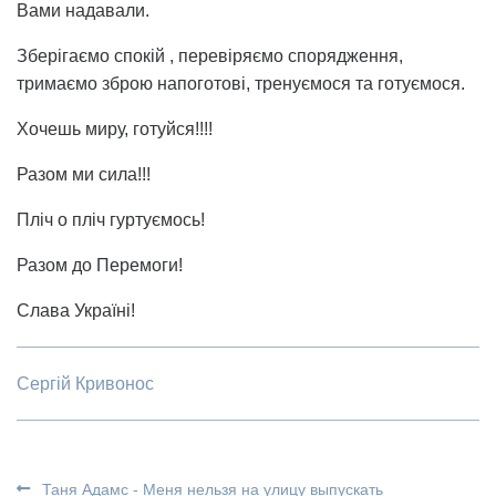
Вами надавали.
Зберігаємо спокій , перевіряємо спорядження,
тримаємо зброю напоготові, тренуємося та готуємося.
Хочешь миру, готуйся!!!!
Разом ми сила!!!
Пліч о пліч гуртуємось!
Разом до Перемоги!
Слава Україні!
Сергій Кривонос
Таня Адамс - Меня нельзя на улицу выпускать