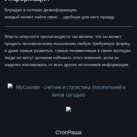
Блуждая в потоках дезинформации,
каждый может найти свою… удобную для него правду.
Власть искусного пропагандиста так велика, что он может
придать человеческому мышлению любую требуемую форму,
и даже самые развитые, самые независимые в своих взглядах
люди не могут целиком избежать этого влияния, если их
надолго изолировать от всех других источников информации.
СтопРаша