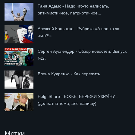
Таня Адамс - Надо что-то написать,
оптимистичное, патриотичное...
Алексей Копытько - Рубрика «А нас-то за
чьто?!»
Сергей Ауслендер - Обзор новостей. Выпуск
№2.
Елена Кудренко - Как пережить
Helgi Sharp - БОЖЕ, БЕРЕЖИ УКРАЇНУ...
(делікатна тема, але напишу)
Метки