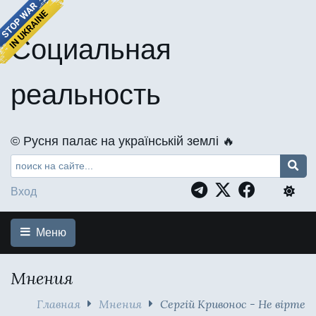
Социальная
реальность
©️ Русня палає на українській землі 🔥
Вход
Меню
Мнения
Главная
Мнения
Сергій Кривонос - Не вірте