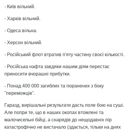
- Київ вільний.
- Харків вільний.
- Одеса вільна.
- Херсон вільний.
- Російський флот втратив п'яту частину своєї кількості.
- Російська нафта завдяки нашим діям перестає
приносити вчорашні прибутки.
- Понад 400 000 загиблих та поранених з боку
"переможців".
Гаразд, вирішальні результати дасть поле бою на суші.
Але попри те, що в наших окопах втомлені та
малочисельні бійці, а снарядів до нещодавніх пір
катастрофічно не вистачало (здається, тільки на днях