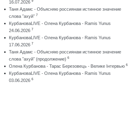
9
16.07.2026
Таня Адамс - Объясняю россиянам истинное значение
7
слова "ахуй"
КурбановаLIVE - Олена Курбанова - Ramis Yunus
7
24.06.2026
КурбановаLIVE - Олена Курбанова - Ramis Yunus
7
17.06.2026
Таня Адамс - Объясняю россиянам истинное значение
6
слова "ахуй" (продолжение)
6
Олена Курбанова - Тарас Березовець - Велике Інтервью
КурбановаLIVE - Олена Курбанова - Ramis Yunus
6
03.06.2026