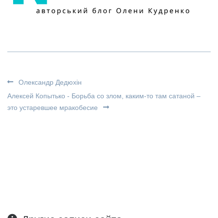
Олександр Дедюхін
Алексей Копытько - Борьба со злом, каким-то там сатаной –
это устаревшее мракобесие