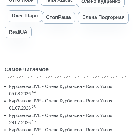
Олена Кудренко
Олег Шарп
СтопРаша
Елена Подгорная
RealiUA
Самое читаемое
КурбановаLIVE - Олена Курбанова - Ramis Yunus
59
05.08.2026
КурбановаLIVE - Олена Курбанова - Ramis Yunus
23
01.07.2026
КурбановаLIVE - Олена Курбанова - Ramis Yunus
15
29.07.2026
КурбановаLIVE - Олена Курбанова - Ramis Yunus