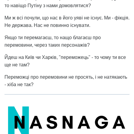
то навіщо Путіну з нами домовлятися?
Ми ж всі почули, що нас в його уяві не існує. Ми - фікція.
Не держава. Нас не повинно існувати.
Якщо ти перемагаєш, то нащо благаєш про
перемовини, через таких персонажів?
Йдеш на Київ чи Харків, "переможець" - то чому ти все
ще не там?
Переможці про перемовини не просять, і не натякають
- хіба не так?