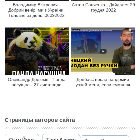
Володимир В’ятрович -
Антон Санченко - Дайджест 29
Добрий вечір, ми з України.
грудня 2022
Головне за день. 06092022
Олександр Дедюхін - Панда
Донбасс после пандемии:
насущна - 27 листопада
узнай меня, если сможешь
Страницы авторов сайта
Отто Йорк
Таня Адамс