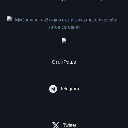
СтопРаша
Telegram
Twitter