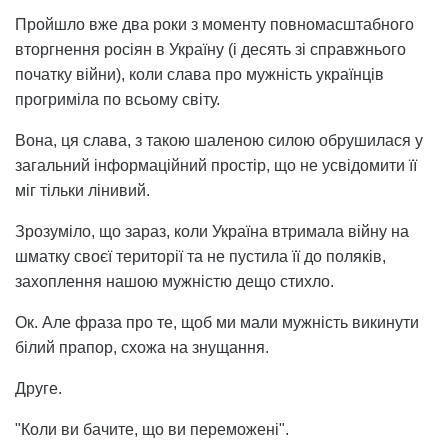
Пройшло вже два роки з моменту повномасштабного
вторгнення росіян в Україну (і десять зі справжнього
початку війни), коли слава про мужність українців
прогриміла по всьому світу.
Вона, ця слава, з такою шаленою силою обрушилася у
загальний інформаційний простір, що не усвідомити її
міг тільки лінивий.
Зрозуміло, що зараз, коли Україна втримала війну на
шматку своєї території та не пустила її до поляків,
захоплення нашою мужністю дещо стихло.
Ок. Але фраза про те, щоб ми мали мужність викинути
білий прапор, схожа на знущання.
Друге.
"Коли ви бачите, що ви переможені".