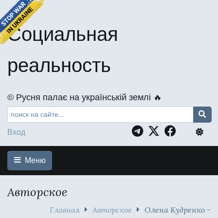
Социальная
реальность
©️ Русня палає на українській землі 🔥
Вход
Меню
Авторское
Главная
Авторское
Олена Кудренко -