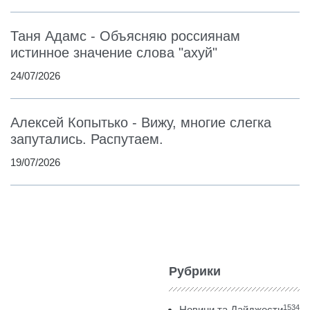
Таня Адамс - Объясняю россиянам
истинное значение слова "ахуй"
24/07/2026
Алексей Копытько - Вижу, многие слегка
запутались. Распутаем.
19/07/2026
Рубрики
1534
Новини та Дайджести