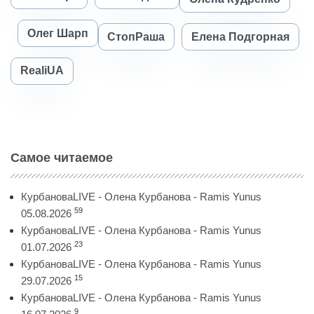
Олег Шарп
СтопРаша
Елена Подгорная
RealiUA
Самое читаемое
КурбановаLIVE - Олена Курбанова - Ramis Yunus
59
05.08.2026
КурбановаLIVE - Олена Курбанова - Ramis Yunus
23
01.07.2026
КурбановаLIVE - Олена Курбанова - Ramis Yunus
15
29.07.2026
КурбановаLIVE - Олена Курбанова - Ramis Yunus
9