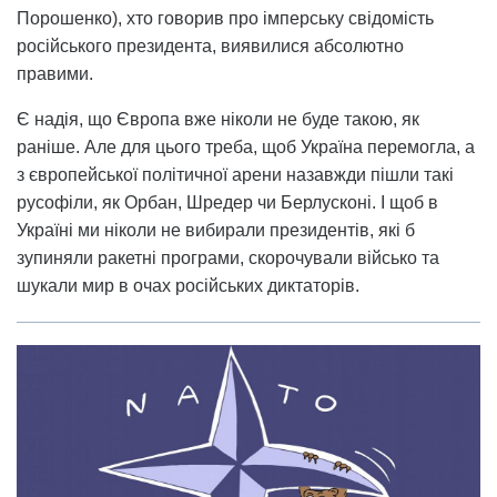
Порошенко), хто говорив про імперську свідомість
російського президента, виявилися абсолютно
правими.
Є надія, що Європа вже ніколи не буде такою, як
раніше. Але для цього треба, щоб Україна перемогла, а
з європейської політичної арени назавжди пішли такі
русофіли, як Орбан, Шредер чи Берлусконі. І щоб в
Україні ми ніколи не вибирали президентів, які б
зупиняли ракетні програми, скорочували військо та
шукали мир в очах російських диктаторів.