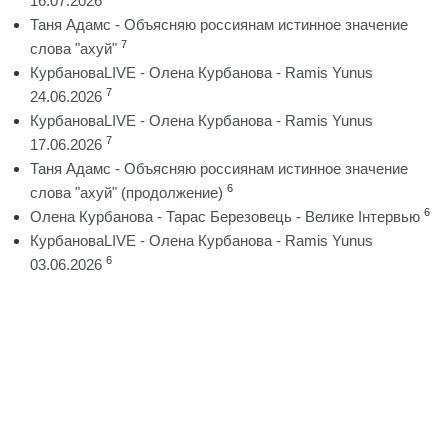
16.07.2026
Таня Адамс - Объясняю россиянам истинное значение
7
слова "ахуй"
КурбановаLIVE - Олена Курбанова - Ramis Yunus
7
24.06.2026
КурбановаLIVE - Олена Курбанова - Ramis Yunus
7
17.06.2026
Таня Адамс - Объясняю россиянам истинное значение
6
слова "ахуй" (продолжение)
6
Олена Курбанова - Тарас Березовець - Велике Інтервью
КурбановаLIVE - Олена Курбанова - Ramis Yunus
6
03.06.2026