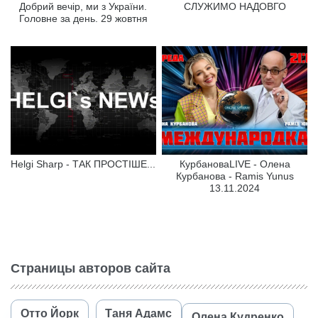
Добрий вечір, ми з України.
СЛУЖИМО НАДОВГО
Головне за день. 29 жовтня
Helgi Sharp - ТАК ПРОСТІШЕ...
КурбановаLIVE - Олена
Курбанова - Ramis Yunus
13.11.2024
Страницы авторов сайта
Отто Йорк
Таня Адамс
Олена Кудренко