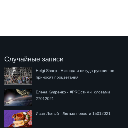
Случайные записи
Helgi Sharp - Никогда и никуда русские не
приносят процветания
Елена Кудренко - #PROстими_словами
27012021
Иван Лютый - Лютые новости 15012021