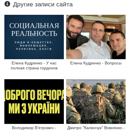
Другие записи сайта
Елена Кудренко - У нас
Елена Кудренко - Вопросы
полная страна гордонов
Володимир В’ятрович -
Дмитро "Калинчук" Вовнянко -